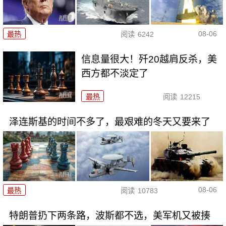
08-06
最热
阅读
6242
信息量很大！歼20越肩反杀，美
西方都不淡定了
最热
阅读
12215
泽连斯基的时间不多了，最艰难的冬天又要来了
08-06
最热
阅读
10783
特朗普扔下两条路，波斯都不选，美军机又被揍