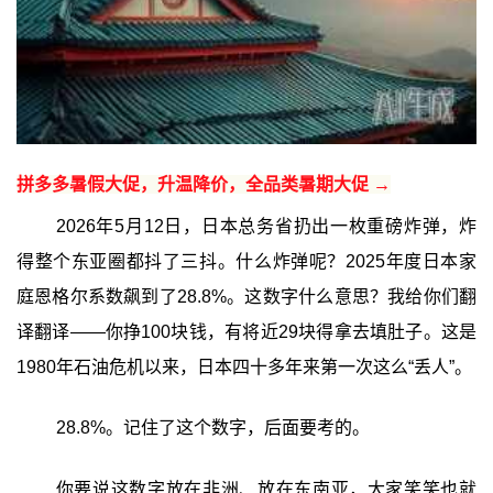
拼多多暑假大促，升温降价，全品类暑期大促 →
2026年5月12日，日本总务省扔出一枚重磅炸弹，炸
得整个东亚圈都抖了三抖。什么炸弹呢？2025年度日本家
庭恩格尔系数飙到了28.8%。这数字什么意思？我给你们翻
译翻译——你挣100块钱，有将近29块得拿去填肚子。这是
1980年石油危机以来，日本四十多年来第一次这么“丢人”。
28.8%。记住了这个数字，后面要考的。
你要说这数字放在非洲、放在东南亚，大家笑笑也就