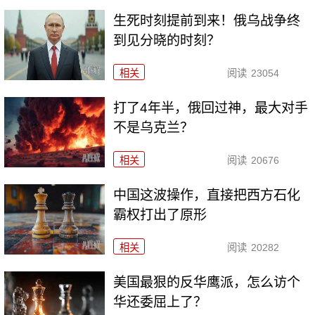
生死时刻提前到来！俄乌战争终
到见分晓的时刻？
相关
阅读
23054
打了4年半，俄回过神，最大对手
不是乌克兰？
相关
阅读
20676
中国这波操作，直接把西方石化
霸权打出了原形
相关
阅读
20282
美国最狠的反华鹰派，怎么访个
华还委屈上了？