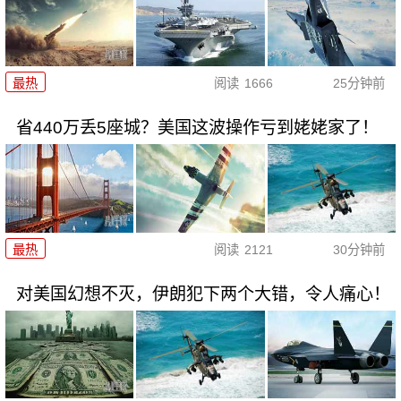
最热
阅读
1666
25分钟前
省440万丢5座城？美国这波操作亏到姥姥家了！
最热
阅读
2121
30分钟前
对美国幻想不灭，伊朗犯下两个大错，令人痛心！