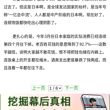
过去了。但这是日本啊，是全球发达国家的标杆，是当年号
称“一亿总中流”、人人都是中产阶级的日本啊。现在好了，
连顿饱饭都快吃出心理阴影了。
更扎心的是，今年3月份日本家庭的实际消费已经连续
第四个月往下掉。老百姓花钱的意愿降到了82.7%——这数
字越低，说明大家越不敢花钱，恨不得把钱包缝在内裤上。
连饭桌上的开支都在缩水，酒类支出更是暴跌了快两成，而
且连着一年都在往下走。
上一页
下一页