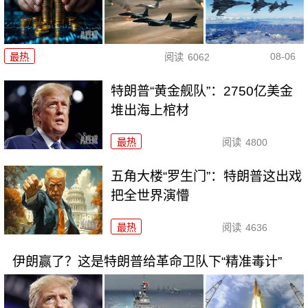
08-06
最热
阅读
6062
特朗普“黄金舰队”：2750亿美金
堆出海上棺材
最热
阅读
4800
五角大楼“罗生门”：特朗普这出戏
把全世界演懵
最热
阅读
4636
伊朗赢了？这是特朗普给革命卫队下“精准毒计”