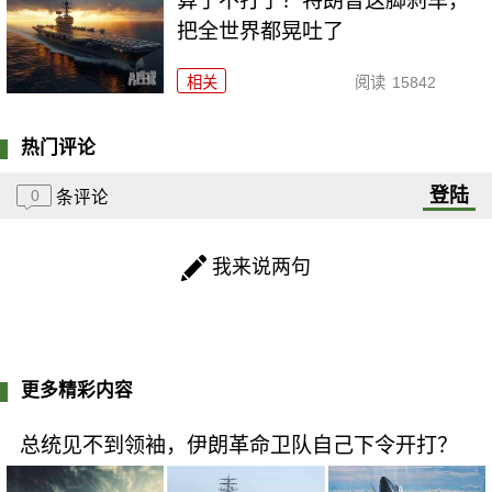
算了不打了？特朗普这脚刹车，
把全世界都晃吐了
相关
阅读
15842
热门评论
登陆
0
条评论
我来说两句
更多精彩内容
总统见不到领袖，伊朗革命卫队自己下令开打？