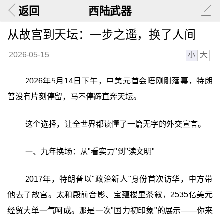
返回
西陆武器
从故宫到天坛：一步之遥，换了人间
小
大
2026-05-15
2026年5月14日下午，中美元首会晤刚刚落幕，特朗
普没有片刻停留，马不停蹄直奔天坛。
这个选择，让全世界都读懂了一篇无字的外交宣言。
一、九年换场：从"看实力"到"读文明"
2017年，特朗普以"政治新人"身份首次访华，中方带
他去了故宫。太和殿前合影、宝蕴楼里茶叙，2535亿美元
经贸大单一气呵成。那是一次"国力初印象"的展示——你来