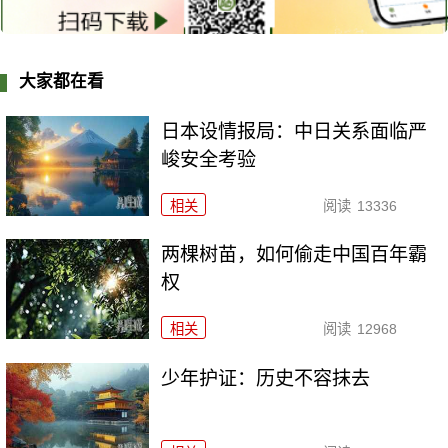
大家都在看
日本设情报局：中日关系面临严
峻安全考验
相关
阅读
13336
两棵树苗，如何偷走中国百年霸
权
相关
阅读
12968
少年护证：历史不容抹去