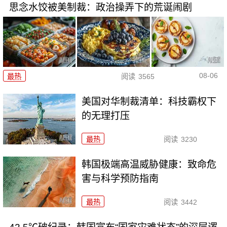
思念水饺被美制裁：政治操弄下的荒诞闹剧
08-06
最热
阅读
3565
美国对华制裁清单：科技霸权下
的无理打压
最热
阅读
3230
韩国极端高温威胁健康：致命危
害与科学预防指南
最热
阅读
3442