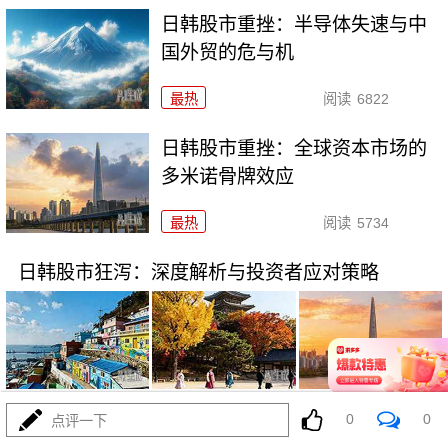
日韩股市重挫：半导体失速与中
国外贸的危与机
最热
阅读
6822
日韩股市重挫：全球资本市场的
多米诺骨牌效应
最热
阅读
5734
日韩股市狂泻：深度解析与投资者应对策略
07-16
最热
阅读
5276
0
0
点评一下