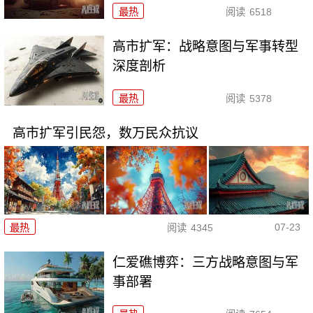
最热
阅读
6518
高市扩军：战略意图与军事转型
深度剖析
最热
阅读
5378
高市扩军引民怨，数万民众抗议
07-23
最热
阅读
4345
仁爱礁博弈：三方战略意图与军
事部署