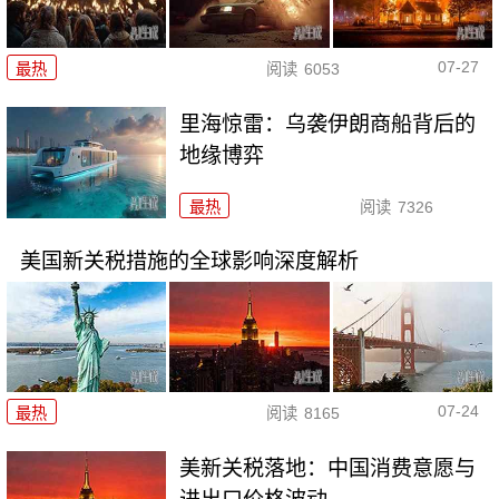
07-27
最热
阅读
6053
里海惊雷：乌袭伊朗商船背后的
地缘博弈
最热
阅读
7326
美国新关税措施的全球影响深度解析
07-24
最热
阅读
8165
美新关税落地：中国消费意愿与