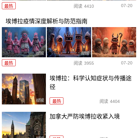
07-20
最热
阅读
4410
埃博拉疫情深度解析与防范指南
07-20
最热
阅读
3955
埃博拉：科学认知症状与传播途
径
最热
阅读
4404
加拿大严防埃博拉收紧入境