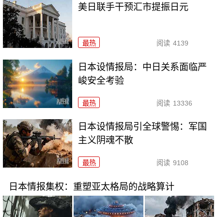
美日联手干预汇市提振日元
最热
阅读
4139
日本设情报局：中日关系面临严
峻安全考验
最热
阅读
13336
日本设情报局引全球警惕：军国
主义阴魂不散
最热
阅读
9108
日本情报集权：重塑亚太格局的战略算计