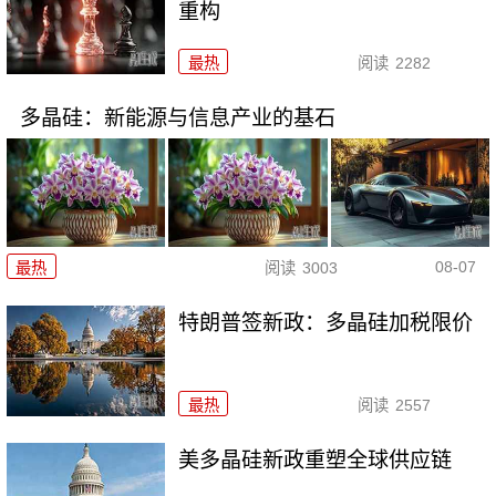
重构
最热
阅读
2282
多晶硅：新能源与信息产业的基石
08-07
最热
阅读
3003
特朗普签新政：多晶硅加税限价
最热
阅读
2557
美多晶硅新政重塑全球供应链