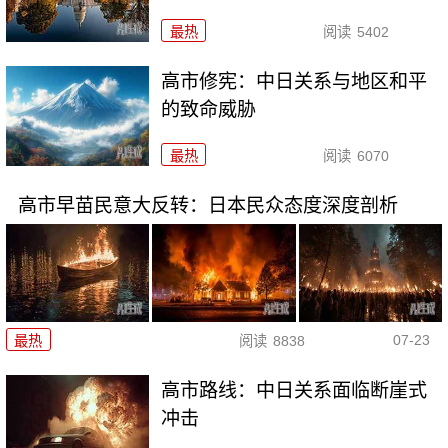
最热
阅读
5402
高市修宪：中日关系与地区和平
的致命威胁
最热
阅读
6070
高市早苗民意大反转：日本民众态度深度剖析
07-23
最热
阅读
8838
高市路线：中日关系面临断崖式
冲击