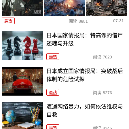
07-31
最热
阅读
8681
日本国家情报局：特高课的借尸
还魂与升级
最热
阅读
7029
日本成立国家情报局：突破战后
体制的危险试探
最热
阅读
8276
遭遇网络暴力，如何依法维权与
自救
最热
阅读
9245