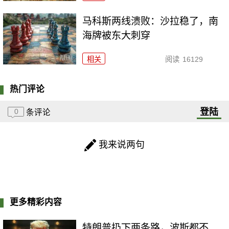
马科斯两线溃败：沙拉稳了，南
海牌被东大刺穿
相关
阅读
16129
热门评论
登陆
0
条评论
我来说两句
更多精彩内容
特朗普扔下两条路，波斯都不