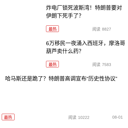
炸电厂锁死波斯湾！特朗普要对
伊朗下死手了？
最热
阅读
8827
6万移民一夜涌入西班牙，摩洛哥
葫芦卖什么药？
最热
阅读
7583
哈马斯还是跪了？特朗普高调宣布“历史性协议”
08-01
最热
阅读
10222