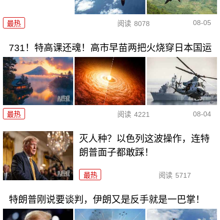
08-05
最热
阅读
8078
731！特高课还魂！高市早苗两把火烧穿日本国运
08-04
最热
阅读
4221
灭人种？以色列这波操作，连特
朗普面子都敢踩！
最热
阅读
5717
特朗普刚说要谈判，伊朗又是反手就是一巴掌！