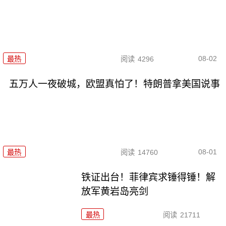
08-02
最热
阅读
4296
五万人一夜破城，欧盟真怕了！特朗普拿美国说事
08-01
最热
阅读
14760
铁证出台！菲律宾求锤得锤！解
放军黄岩岛亮剑
最热
阅读
21711