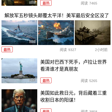
最热
阅读
7465
解放军五秒镜头颠覆太平洋！美军最后安全区没了
最热
阅读
9327
2小时前
美国对巴西下死手，卢拉让世界
看清谁才是真朋友
最热
阅读
5265
美国如此救日元，背后藏着三重
收割日本的阳谋！
最热
阅读
3858