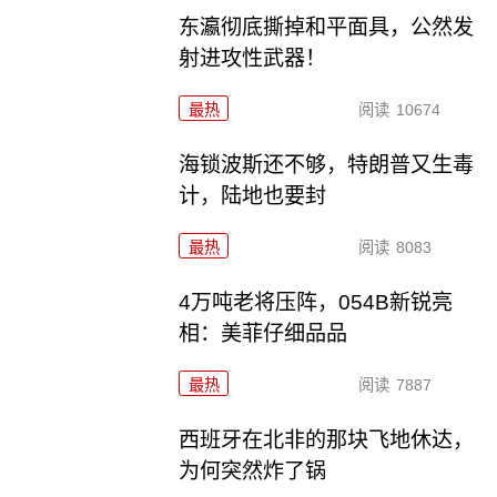
东瀛彻底撕掉和平面具，公然发
射进攻性武器！
最热
阅读
10674
海锁波斯还不够，特朗普又生毒
计，陆地也要封
最热
阅读
8083
4万吨老将压阵，054B新锐亮
相：美菲仔细品品
最热
阅读
7887
西班牙在北非的那块飞地休达，
为何突然炸了锅