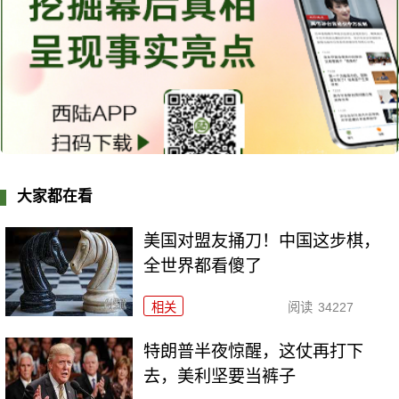
大家都在看
美国对盟友捅刀！中国这步棋，
全世界都看傻了
相关
阅读
34227
特朗普半夜惊醒，这仗再打下
去，美利坚要当裤子