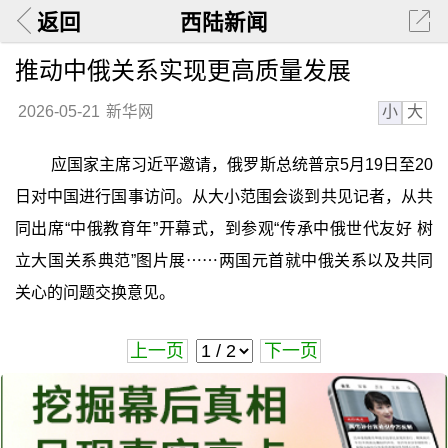
返回
西陆新闻
推动中俄关系实现更高质量发展
小
大
2026-05-21
新华网
应国家主席习近平邀请，俄罗斯总统普京5月19日至20
日对中国进行国事访问。从大小范围会谈到共见记者，从共
同出席“中俄教育年”开幕式，到参观“传承中俄世代友好 树
立大国关系典范”图片展⋯⋯两国元首就中俄关系以及共同
关心的问题交换意见。
上一页
下一页