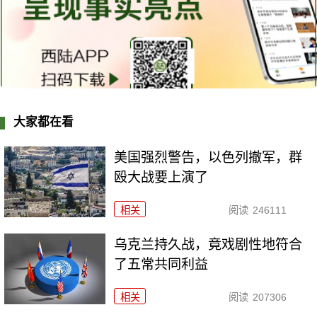
大家都在看
美国强烈警告，以色列撤军，群
殴大战要上演了
相关
阅读
246111
乌克兰持久战，竟戏剧性地符合
了五常共同利益
相关
阅读
207306