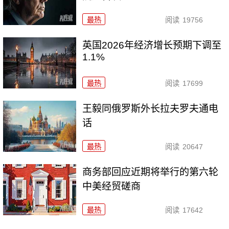
最热
阅读
19756
英国2026年经济增长预期下调至
1.1%
最热
阅读
17699
王毅同俄罗斯外长拉夫罗夫通电
话
最热
阅读
20647
商务部回应近期将举行的第六轮
中美经贸磋商
最热
阅读
17642