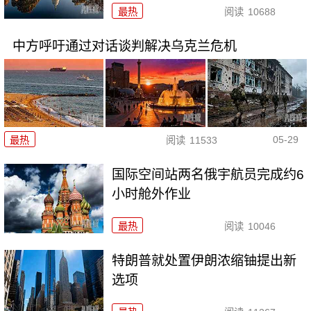
最热
阅读
10688
中方呼吁通过对话谈判解决乌克兰危机
05-29
最热
阅读
11533
国际空间站两名俄宇航员完成约6
小时舱外作业
最热
阅读
10046
特朗普就处置伊朗浓缩铀提出新
选项