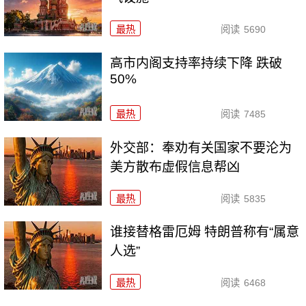
最热
阅读
5690
高市内阁支持率持续下降 跌破
50%
最热
阅读
7485
外交部：奉劝有关国家不要沦为
美方散布虚假信息帮凶
最热
阅读
5835
谁接替格雷厄姆 特朗普称有“属意
人选”
最热
阅读
6468