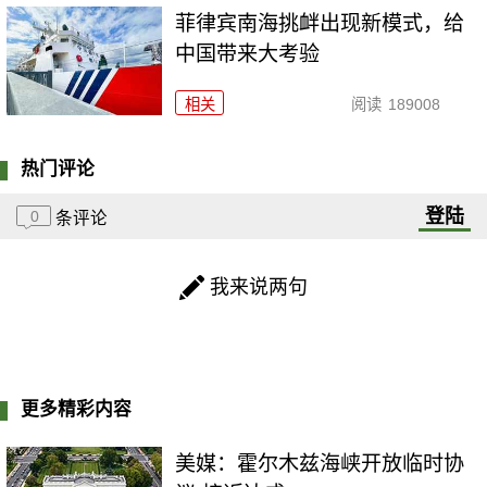
菲律宾南海挑衅出现新模式，给
中国带来大考验
相关
阅读
189008
热门评论
登陆
0
条评论
我来说两句
更多精彩内容
美媒：霍尔木兹海峡开放临时协