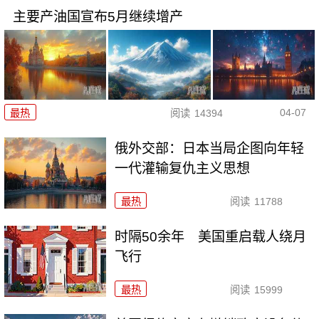
主要产油国宣布5月继续增产
04-07
最热
阅读
14394
俄外交部：日本当局企图向年轻
一代灌输复仇主义思想
最热
阅读
11788
时隔50余年 美国重启载人绕月
飞行
最热
阅读
15999