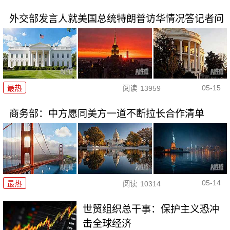
外交部发言人就美国总统特朗普访华情况答记者问
05-15
最热
阅读
13959
商务部：中方愿同美方一道不断拉长合作清单
05-14
最热
阅读
10314
世贸组织总干事：保护主义恐冲
击全球经济