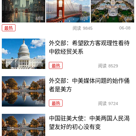
06-08
最热
阅读
9845
外交部：希望欧方客观理性看待
中欧经贸关系
最热
阅读
8529
外交部：中美媒体问题的始作俑
者是美方
最热
阅读
9724
中国驻美大使：中美两国人民渴
望友好的初心没有变