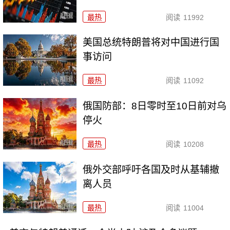
最热
阅读
11992
美国总统特朗普将对中国进行国
事访问
最热
阅读
11092
俄国防部：8日零时至10日前对乌
停火
最热
阅读
10208
俄外交部呼吁各国及时从基辅撤
离人员
最热
阅读
11004