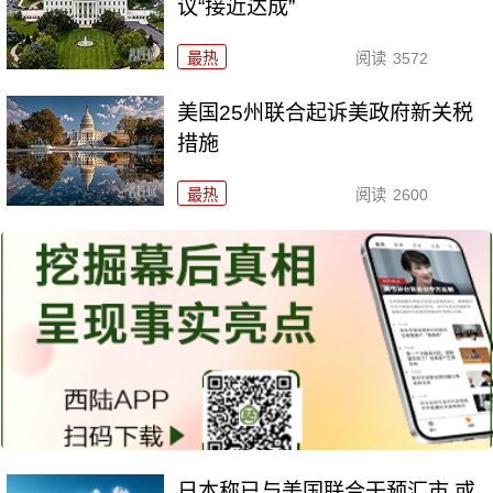
议“接近达成”
最热
阅读
3572
美国25州联合起诉美政府新关税
措施
最热
阅读
2600
日本称已与美国联合干预汇市 或