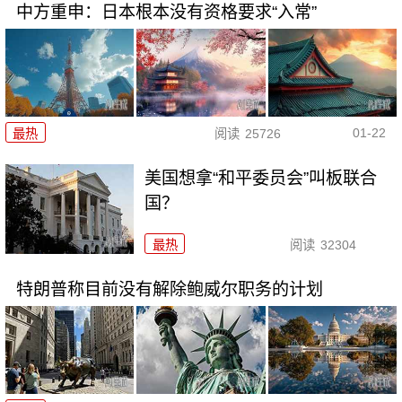
中方重申：日本根本没有资格要求“入常”
01-22
最热
阅读
25726
美国想拿“和平委员会”叫板联合
国？
最热
阅读
32304
特朗普称目前没有解除鲍威尔职务的计划