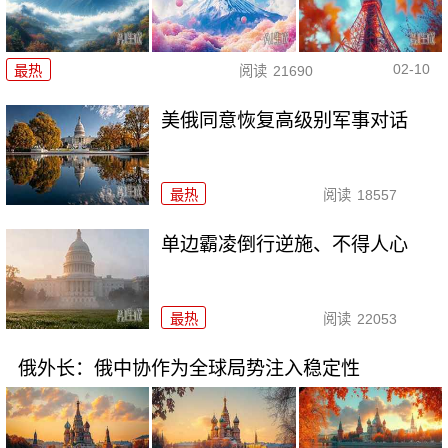
02-10
最热
阅读
21690
美俄同意恢复高级别军事对话
最热
阅读
18557
单边霸凌倒行逆施、不得人心
最热
阅读
22053
俄外长：俄中协作为全球局势注入稳定性