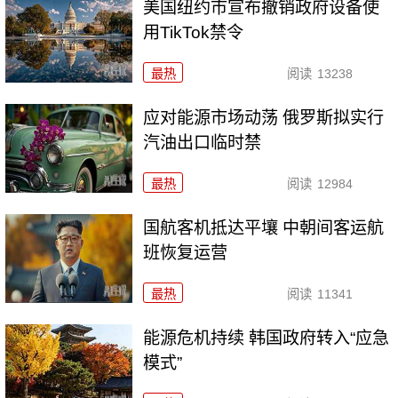
美国纽约市宣布撤销政府设备使
用TikTok禁令
最热
阅读
13238
应对能源市场动荡 俄罗斯拟实行
汽油出口临时禁
最热
阅读
12984
国航客机抵达平壤 中朝间客运航
班恢复运营
最热
阅读
11341
能源危机持续 韩国政府转入“应急
模式”