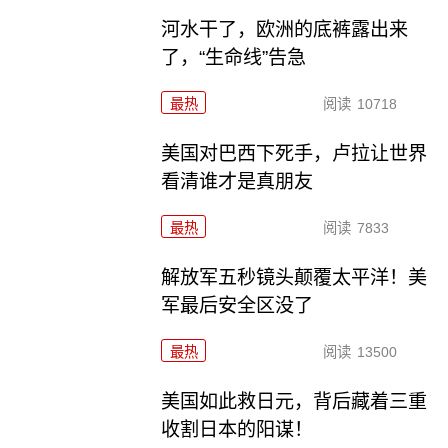
河水干了，欧洲的底裤露出来
了，“生命线”告急
最热
阅读
10718
美国对巴西下死手，卢拉让世界
看清谁才是真朋友
最热
阅读
7833
解放军五秒镜头颠覆太平洋！美
军最后安全区没了
最热
阅读
13500
美国如此救日元，背后藏着三重
收割日本的阳谋！