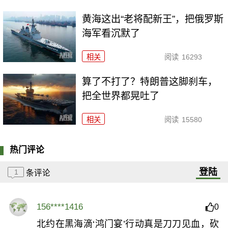
黄海这出“老将配新王”，把俄罗斯
海军看沉默了
相关
阅读
16293
算了不打了？特朗普这脚刹车，
把全世界都晃吐了
相关
阅读
15580
热门评论
登陆
1
条评论
156****1416
0
北约在黑海滴‘鸿门宴’行动真是刀刀见血，砍