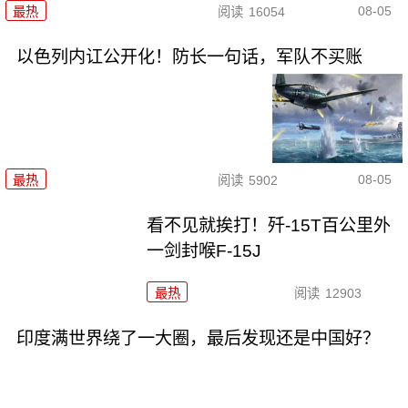
08-05
最热
阅读
16054
以色列内讧公开化！防长一句话，军队不买账
08-05
最热
阅读
5902
看不见就挨打！歼-15T百公里外
一剑封喉F-15J
最热
阅读
12903
印度满世界绕了一大圈，最后发现还是中国好？