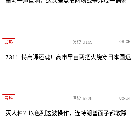
里海一声巨响，这次差点把两场战争炸成一锅粥！
08-05
最热
阅读
9169
731！特高课还魂！高市早苗两把火烧穿日本国运
08-04
最热
阅读
5228
灭人种？以色列这波操作，连特朗普面子都敢踩！