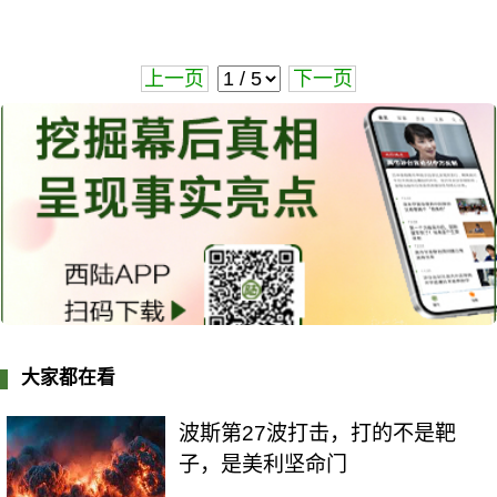
上一页
下一页
大家都在看
波斯第27波打击，打的不是靶
子，是美利坚命门