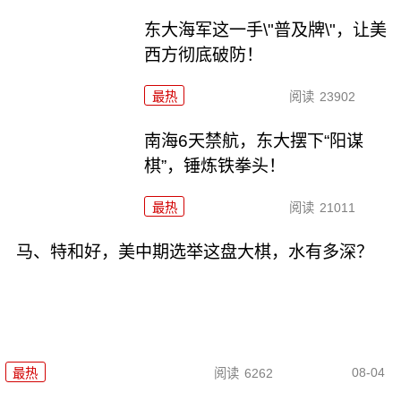
东大海军这一手\"普及牌\"，让美
西方彻底破防！
最热
阅读
23902
南海6天禁航，东大摆下“阳谋
棋”，锤炼铁拳头！
最热
阅读
21011
马、特和好，美中期选举这盘大棋，水有多深？
08-04
最热
阅读
6262