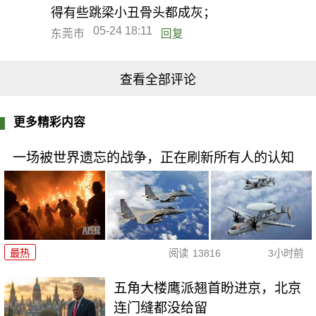
得有些跳梁小丑骨头都成灰；
05-24 18:11
东莞市
回复
查看全部评论
更多精彩内容
一场被世界遗忘的战争，正在刷新所有人的认知
最热
阅读
13816
3小时前
五角大楼鹰派翘首盼进京，北京
连门缝都没给留