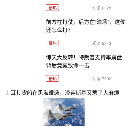
最热
阅读
6328
前方在打仗，后方在“清场”，这仗
还怎么打？
最热
阅读
5243
惊天大反转！特朗普支持率崩盘
背后竟藏致命一击
最热
阅读
7502
土耳其货船在黑海遭袭，泽连斯基又惹了大麻烦