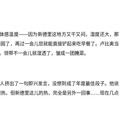
个体感温度——因为新德里这地方又干又闷，湿度还大，那
凝固了，再过一会儿您就能直接铲起来吃早餐了。卢比奥当
。领带不一会儿就湿透了，皱成一团腌菜。
人挤出了一句即兴发言，没想到成了年度最佳段子。他说
湿热，但新德里这儿的热，完全是另外一回事……现在几点