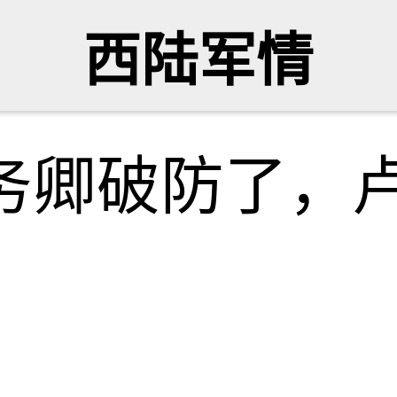
西陆军情
国务卿破防了，