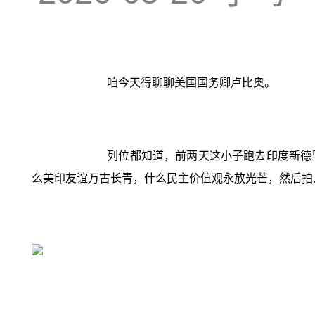
咱今天得聊聊美国国务卿卢比奥。
列位都知道，前两天这小子跑去印度新德
么美印友谊万古长青，什么民主价值观永放光芒，然后拍