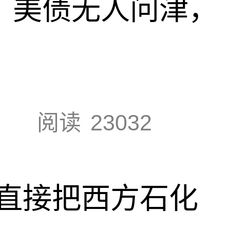
速，美债无人问津，
阅读
23032
直接把西方石化