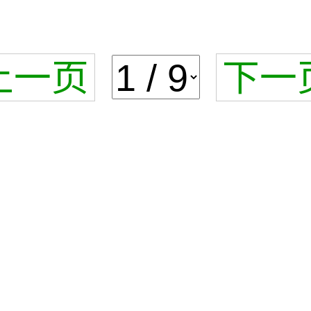
上一页
下一