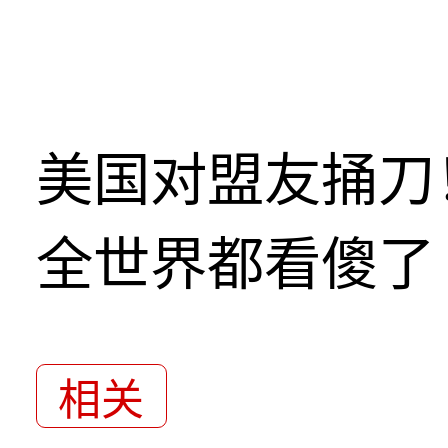
美国对盟友捅刀
全世界都看傻了
相关