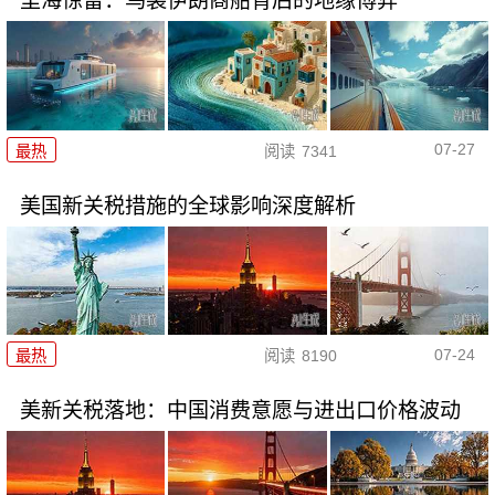
里海惊雷：乌袭伊朗商船背后的地缘博弈
07-27
最热
阅读
7341
美国新关税措施的全球影响深度解析
07-24
最热
阅读
8190
美新关税落地：中国消费意愿与进出口价格波动