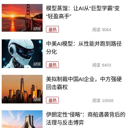
模型蒸馏：让AI从“巨型学霸”变
“轻盈高手”
最热
阅读
9064
中美AI模型：从性能并跑到路径
分化
最热
阅读
8403
美拟制裁中国AI企业，中方强硬
回击霸权
最热
阅读
10568
伊朗定性“侵略”：商船遇袭背后的
法理与反击博弈