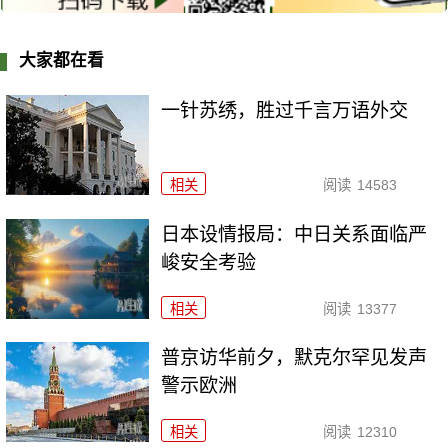
大家都在看
一针苏绣，胜过千言万语外交
相关
阅读
14583
日本设情报局：中日关系面临严
峻安全考验
相关
阅读
13377
普京访华前夕，默克尔罕见发声
警示欧洲
相关
阅读
12310