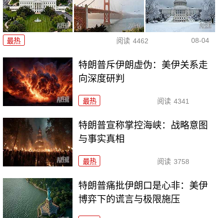
08-04
最热
阅读
4462
特朗普斥伊朗虚伪：美伊关系走
向深度研判
最热
阅读
4341
特朗普宣称掌控海峡：战略意图
与事实真相
最热
阅读
3758
特朗普痛批伊朗口是心非：美伊
博弈下的谎言与极限施压