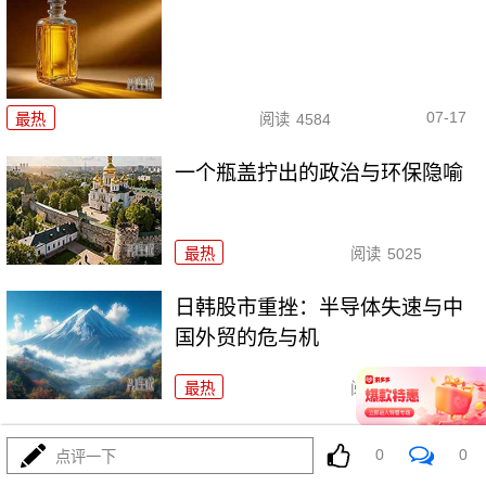
07-17
最热
阅读
4584
一个瓶盖拧出的政治与环保隐喻
最热
阅读
5025
日韩股市重挫：半导体失速与中
国外贸的危与机
最热
阅读
6840
日韩股市重挫：全球资本市场的多米诺骨牌效应
0
0
点评一下