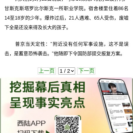
甘斯克斯塔罗比尔斯克一所职业学院。宿舍楼里住着86名
14至18岁的少年。爆炸过后，21人遇难、65人受伤，废墟
下全是还没来得及长大的孩子。
普京当天定性："附近没有任何军事设施，这不是误
击，是蓄意恐怖袭击。"他随即下令国防部提交报复方案。
上一页
下一页