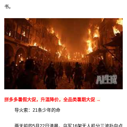
书。
拼多多暑假大促，升温降价，全品类暑期大促 →
导火索：21条少年的命
两天前的5月22日清晨，乌军16架无人机分三波扑向卢