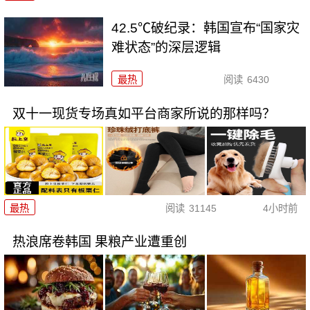
42.5℃破纪录：韩国宣布“国家灾
难状态”的深层逻辑
最热
阅读
6430
双十一现货专场真如平台商家所说的那样吗？
最热
阅读
31145
4小时前
热浪席卷韩国 果粮产业遭重创