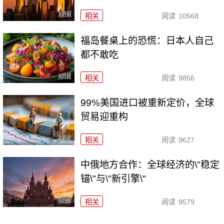
相关
阅读
10568
福岛餐桌上的恐慌：日本人自己
都不敢吃
相关
阅读
9856
99%美国进口被重新定价，全球
贸易迎重构
相关
阅读
9627
中俄地方合作：全球经济的\"稳定
锚\"与\"新引擎\"
相关
阅读
9579