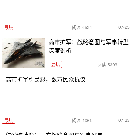
07-23
最热
阅读
6534
高市扩军：战略意图与军事转型
深度剖析
最热
阅读
5393
高市扩军引民怨，数万民众抗议
07-23
最热
阅读
4361