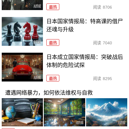
最热
阅读
8706
日本国家情报局：特高课的借尸
还魂与升级
最热
阅读
7040
日本成立国家情报局：突破战后
体制的危险试探
最热
阅读
8295
遭遇网络暴力，如何依法维权与自救