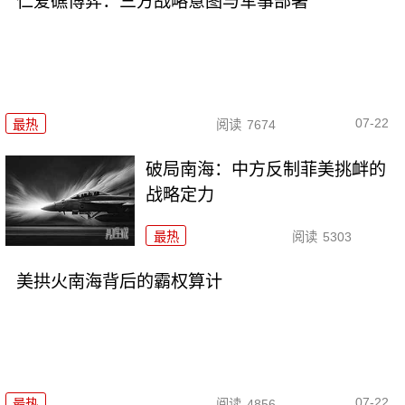
仁爱礁博弈：三方战略意图与军事部署
07-22
最热
阅读
7674
破局南海：中方反制菲美挑衅的
战略定力
最热
阅读
5303
美拱火南海背后的霸权算计
07-22
最热
阅读
4856