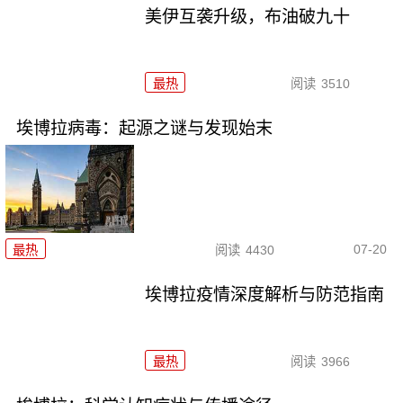
美伊互袭升级，布油破九十
最热
阅读
3510
埃博拉病毒：起源之谜与发现始末
07-20
最热
阅读
4430
埃博拉疫情深度解析与防范指南
最热
阅读
3966