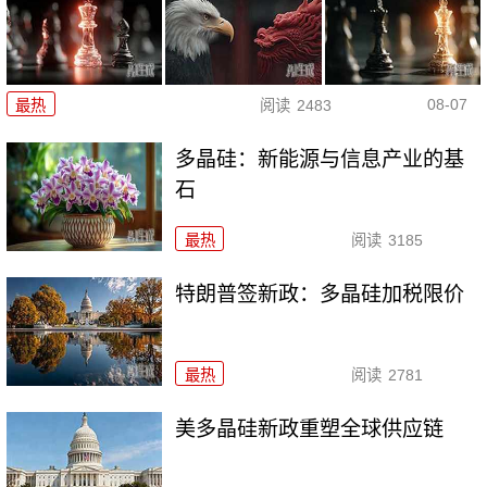
08-07
最热
阅读
2483
多晶硅：新能源与信息产业的基
石
最热
阅读
3185
特朗普签新政：多晶硅加税限价
最热
阅读
2781
美多晶硅新政重塑全球供应链