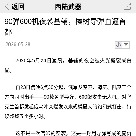
返回
西陆武器
90弹600机夜袭基辅，榛树导弹直逼首
都
小
大
2026-05-28
2026年5月24日凌晨，基辅的夜空被火光撕裂成白
昼。
自23日傍晚6点30分起，俄军从空基、海基、陆基三个
方向同时出手——90枚各型导弹、600架攻击无人机，对乌
克兰首都发起俄乌冲突爆发以来规模最大的饱和式打击，持
续整整五个多小时。
这不是一次普通的空袭，这是一封用导弹写成的复仇