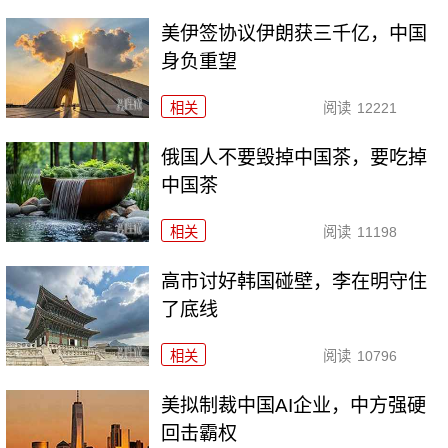
美伊签协议伊朗获三千亿，中国
身负重望
相关
阅读
12221
俄国人不要毁掉中国茶，要吃掉
中国茶
相关
阅读
11198
高市讨好韩国碰壁，李在明守住
了底线
相关
阅读
10796
美拟制裁中国AI企业，中方强硬
回击霸权