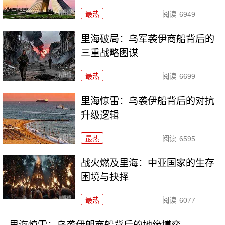
最热
阅读
6949
里海破局：乌军袭伊商船背后的
三重战略图谋
最热
阅读
6699
里海惊雷：乌袭伊船背后的对抗
升级逻辑
最热
阅读
6595
战火燃及里海：中亚国家的生存
困境与抉择
最热
阅读
6077