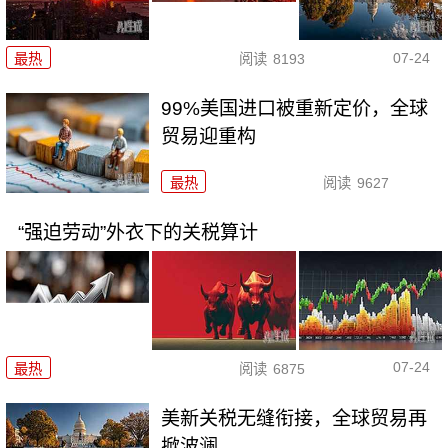
07-24
最热
阅读
8193
99%美国进口被重新定价，全球
贸易迎重构
最热
阅读
9627
“强迫劳动”外衣下的关税算计
07-24
最热
阅读
6875
美新关税无缝衔接，全球贸易再
掀波澜