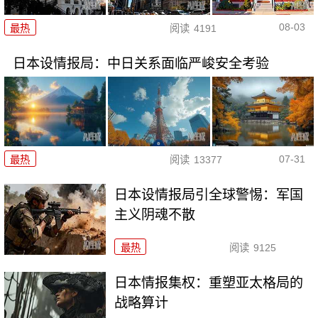
08-03
最热
阅读
4191
日本设情报局：中日关系面临严峻安全考验
07-31
最热
阅读
13377
日本设情报局引全球警惕：军国
主义阴魂不散
最热
阅读
9125
日本情报集权：重塑亚太格局的
战略算计