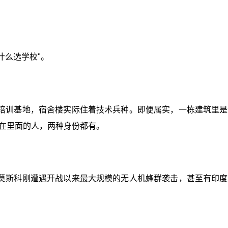
什么选学校"。
培训基地，宿舍楼实际住着技术兵种。即便属实，一栋建筑里是
在里面的人，两种身份都有。
莫斯科刚遭遇开战以来最大规模的无人机蜂群袭击，甚至有印度