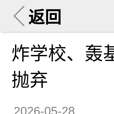
返回
炸学校、轰
抛弃
2026-05-28