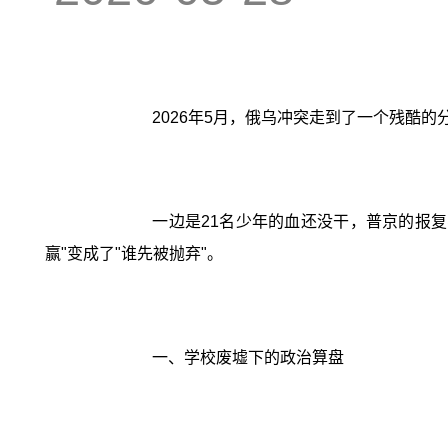
2026年5月，俄乌冲突走到了一个残酷的
一边是21名少年的血还没干，普京的报
赢"变成了"谁先被抛弃"。
一、学校废墟下的政治算盘