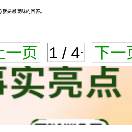
身就是最暧昧的回答。
上一页
下一