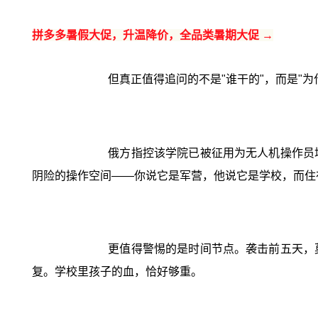
拼多多暑假大促，升温降价，全品类暑期大促 →
但真正值得追问的不是"谁干的"，而是"为
俄方指控该学院已被征用为无人机操作员
阴险的操作空间——你说它是军营，他说它是学校，而住
更值得警惕的是时间节点。袭击前五天，
复。学校里孩子的血，恰好够重。