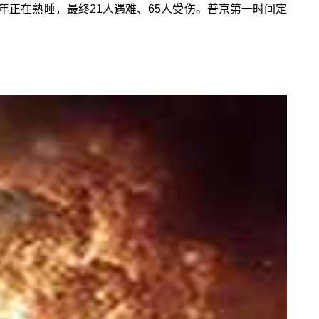
少年正在熟睡，最终21人遇难、65人受伤。普京第一时间定