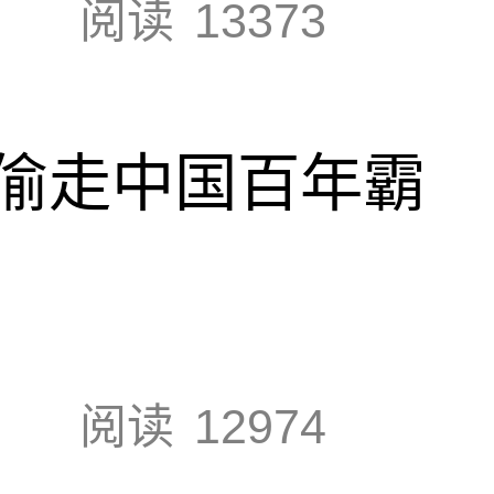
阅读
13373
偷走中国百年霸
阅读
12974