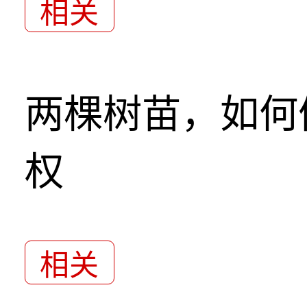
相关
两棵树苗，如何
权
相关