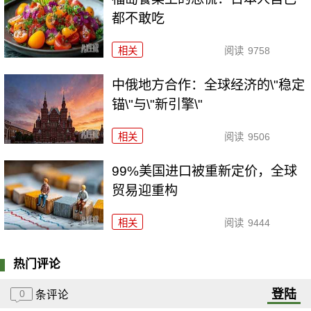
都不敢吃
相关
阅读
9758
中俄地方合作：全球经济的\"稳定
锚\"与\"新引擎\"
相关
阅读
9506
99%美国进口被重新定价，全球
贸易迎重构
相关
阅读
9444
热门评论
登陆
0
条评论