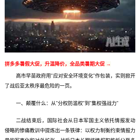
拼多多暑假大促，升温降价，全品类暑期大促 →
高市早苗政府用"应对安全环境变化"作包装，实则掀开
了战后亚太秩序最危险的一页。
一、颠覆什么：从"分权防滥权"到"集权强战力"
二战结束后，国际社会从日本军国主义依托情报发动
侵略的惨痛教训中提炼出一条铁律：以权力制衡约束情报力