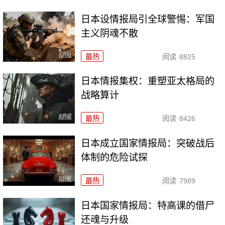
日本设情报局引全球警惕：军国
主义阴魂不散
最热
阅读
8825
日本情报集权：重塑亚太格局的
战略算计
最热
阅读
8426
日本成立国家情报局：突破战后
体制的危险试探
最热
阅读
7989
日本国家情报局：特高课的借尸
还魂与升级