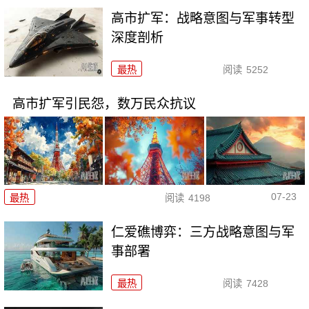
高市扩军：战略意图与军事转型
深度剖析
最热
阅读
5252
高市扩军引民怨，数万民众抗议
07-23
最热
阅读
4198
仁爱礁博弈：三方战略意图与军
事部署
最热
阅读
7428