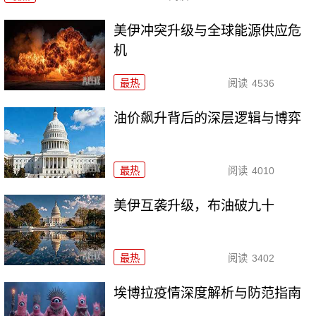
美伊冲突升级与全球能源供应危
机
最热
阅读
4536
油价飙升背后的深层逻辑与博弈
最热
阅读
4010
美伊互袭升级，布油破九十
最热
阅读
3402
埃博拉疫情深度解析与防范指南