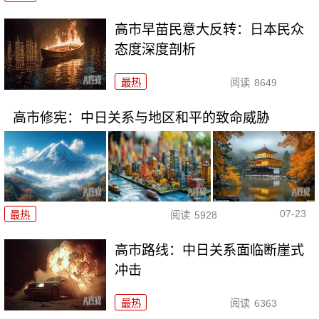
高市早苗民意大反转：日本民众
态度深度剖析
最热
阅读
8649
高市修宪：中日关系与地区和平的致命威胁
07-23
最热
阅读
5928
高市路线：中日关系面临断崖式
冲击
最热
阅读
6363