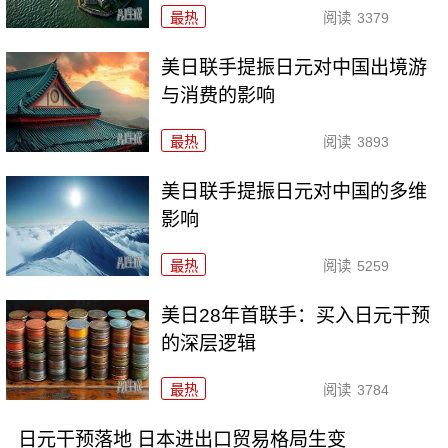
最热
阅读
3379
美日联手提振日元对中国出境游
与消费的影响
最热
阅读
3893
美日联手提振日元对中国的多维
影响
最热
阅读
5259
美日28年首联手：买入日元干预
的深层逻辑
最热
阅读
3784
日元干预落地 日本进出口贸易格局生变