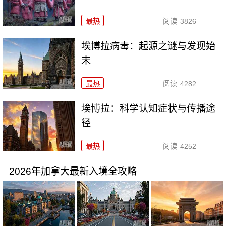
最热
阅读
3826
埃博拉病毒：起源之谜与发现始
末
最热
阅读
4282
埃博拉：科学认知症状与传播途
径
最热
阅读
4252
2026年加拿大最新入境全攻略