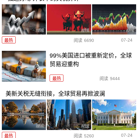
07-24
最热
阅读
6690
99%美国进口被重新定价，全球
贸易迎重构
最热
阅读
9444
美新关税无缝衔接，全球贸易再掀波澜
07-24
最热
阅读
5260