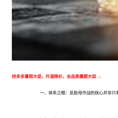
拼多多暑假大促，升温降价，全品类暑期大促 →
一、体系之眼：反航母作战的核心并非只