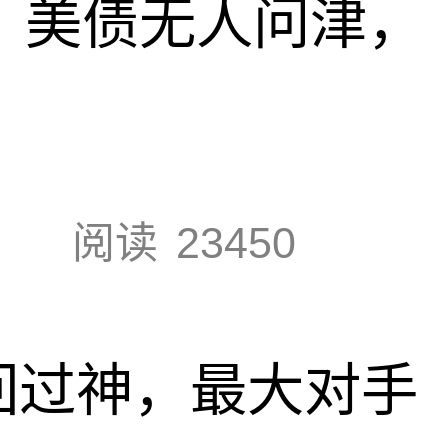
速，美债无人问津，
阅读
23450
回过神，最大对手