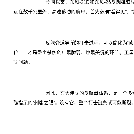
长期以来，东风-21D和东风-26反舰
远在数千公里外、高速移动的航母，首先必须“看得见”、“跟得
反舰弹道导弹的打击过程，可以简化为“侦
位——才是整个杀伤链中最脆弱、也最关键的环节。卫星
等问题。
因此，东大建立的反航母体系，是一个多
确指示的“刺客之眼”。没有它，整个打击链条就可能断裂