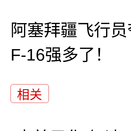
阿塞拜疆飞行员
F-16强多了！
相关