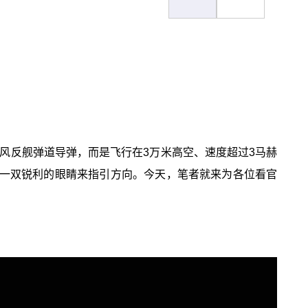
东风反舰弹道导弹，而是飞行在3万米高空、速度超过3马赫
要一双锐利的眼睛来指引方向。今天，笔者就来为各位看官