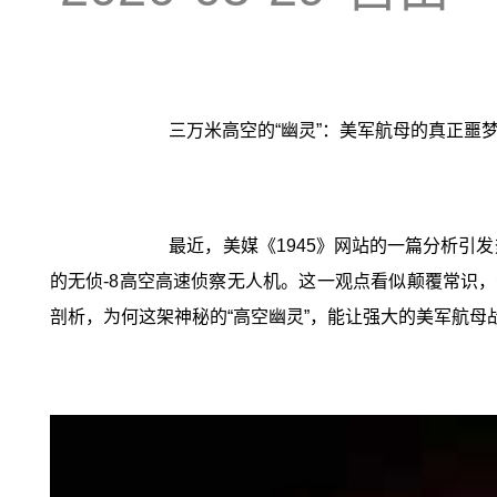
三万米高空的“幽灵”：美军航母的真正噩
最近，美媒《1945》网站的一篇分析引
的无侦-8高空高速侦察无人机。这一观点看似颠覆常识
剖析，为何这架神秘的“高空幽灵”，能让强大的美军航母