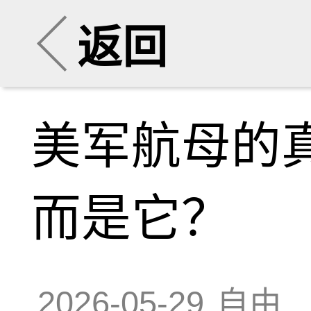
返回
美军航母的
而是它？
2026-05-29
自由