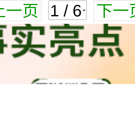
上一页
下一