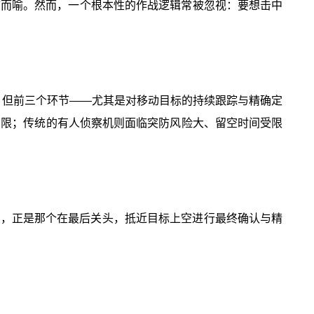
不言而喻。然而，一个根本性的作战逻辑常被忽视：要想击中
器，但前三个环节——尤其是对移动目标的持续跟踪与精确定
局限；传统的有人侦察机则面临突防风险大、留空时间受限
色，正是那个在最后关头，抵近目标上空进行最终确认与精