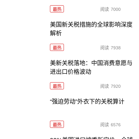
最热
阅读
7000
美国新关税措施的全球影响深度
解析
最热
阅读
7938
美新关税落地：中国消费意愿与
进出口价格波动
最热
阅读
7920
“强迫劳动”外衣下的关税算计
最热
阅读
6576