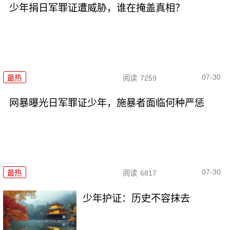
少年捐日军罪证遭威胁，谁在掩盖真相？
07-30
最热
阅读
7259
网暴曝光日军罪证少年，施暴者面临何种严惩
07-30
最热
阅读
6817
少年护证：历史不容抹去