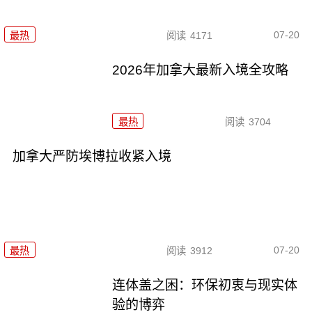
07-20
最热
阅读
4171
2026年加拿大最新入境全攻略
最热
阅读
3704
加拿大严防埃博拉收紧入境
07-20
最热
阅读
3912
连体盖之困：环保初衷与现实体
验的博弈