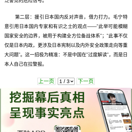
泛警觉的危险信号。
第二层：援引日本国内反对声音，借力打力。毛宁特
意引用日本国内专家和有识之士的观点——"此举可能模糊
国家安全的边界，被用于构建全方位备战体系"；"此事不仅
仅是日本内政，更涉及日本宪制以及内外安全政策走向等重
大问题"。这一招极为精准：不是中国在"过度解读"，而是日
本人自己在拉警报。
上一页
下一页