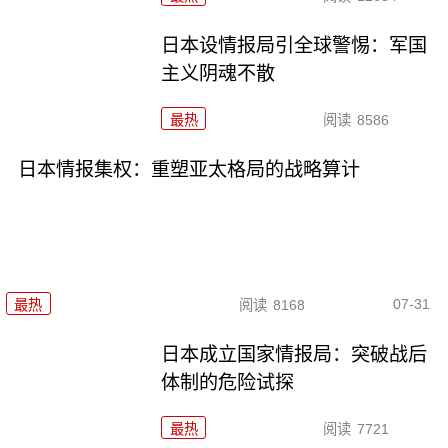
日本设情报局引全球警惕：军国
主义阴魂不散
最热
阅读
8586
日本情报集权：重塑亚太格局的战略算计
07-31
最热
阅读
8168
日本成立国家情报局：突破战后
体制的危险试探
最热
阅读
7721