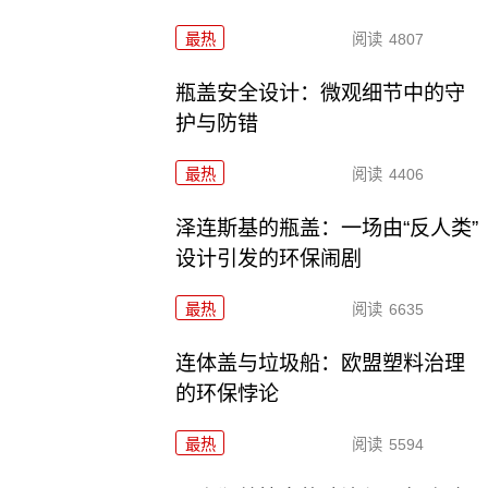
最热
阅读
4807
瓶盖安全设计：微观细节中的守
护与防错
最热
阅读
4406
泽连斯基的瓶盖：一场由“反人类”
设计引发的环保闹剧
最热
阅读
6635
连体盖与垃圾船：欧盟塑料治理
的环保悖论
最热
阅读
5594