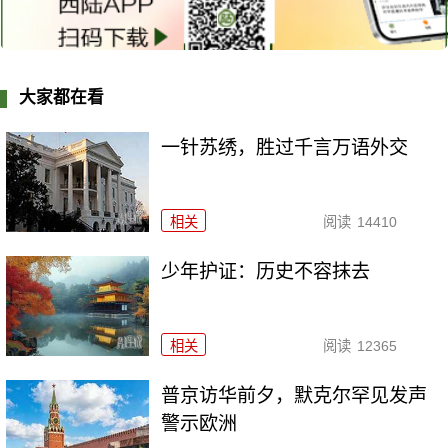
大家都在看
一针苏绣，胜过千言万语外交
相关
阅读
14410
少年护证：历史不容抹去
相关
阅读
12365
普京访华前夕，默克尔罕见发声
警示欧洲