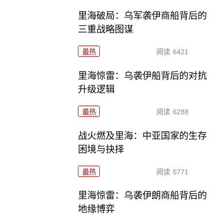
里海破局：乌军袭伊商船背后的
三重战略图谋
最热
阅读
6421
里海惊雷：乌袭伊船背后的对抗
升级逻辑
最热
阅读
6288
战火燃及里海：中亚国家的生存
困境与抉择
最热
阅读
5771
里海惊雷：乌袭伊朗商船背后的
地缘博弈