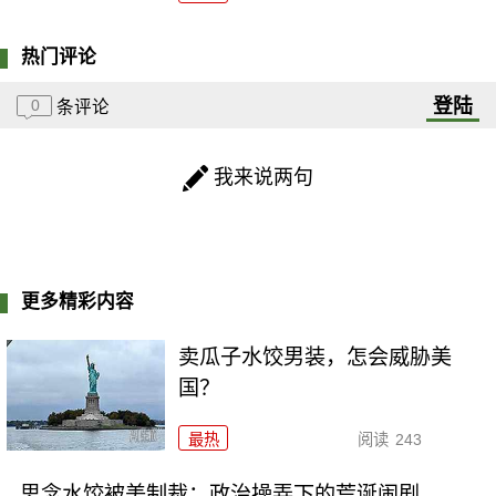
热门评论
登陆
0
条评论
我来说两句
更多精彩内容
卖瓜子水饺男装，怎会威胁美
国？
最热
阅读
243
思念水饺被美制裁：政治操弄下的荒诞闹剧