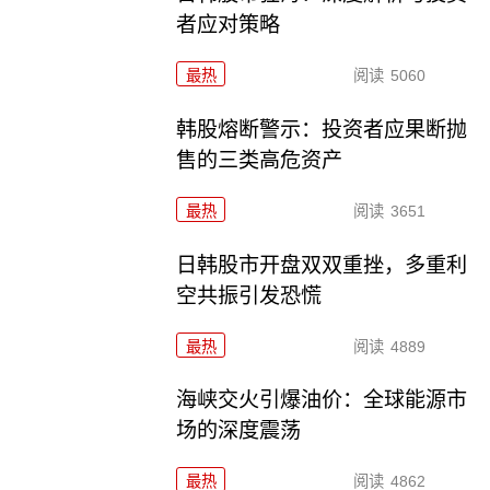
者应对策略
最热
阅读
5060
韩股熔断警示：投资者应果断抛
售的三类高危资产
最热
阅读
3651
日韩股市开盘双双重挫，多重利
空共振引发恐慌
最热
阅读
4889
海峡交火引爆油价：全球能源市
场的深度震荡
最热
阅读
4862