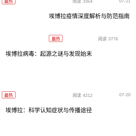
07-21
最热
阅读
3354
埃博拉疫情深度解析与防范指南
最热
阅读
3776
埃博拉病毒：起源之谜与发现始末
07-20
最热
阅读
4212
埃博拉：科学认知症状与传播途径