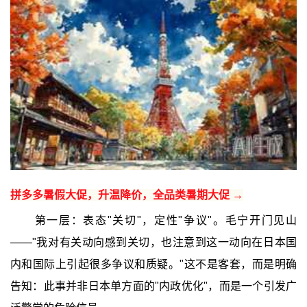
拼多多暑假大促，升温降价，全品类暑期大促 →
第一层：表态"关切"，定性"争议"。毛宁开门见山
——"我对有关动向感到关切，也注意到这一动向在日本国
内和国际上引起很多争议和质疑。"这不是客套，而是明确
告知：此事并非日本单方面的"内政优化"，而是一个引发广