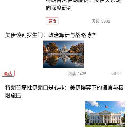
特朗普斥伊朗虚伪：美伊关系走
向深度研判
最热
阅读
3332
美伊谈判罗生门：政治算计与战略博弈
08-04
最热
阅读
2435
特朗普痛批伊朗口是心非：美伊博弈下的谎言与极
限施压