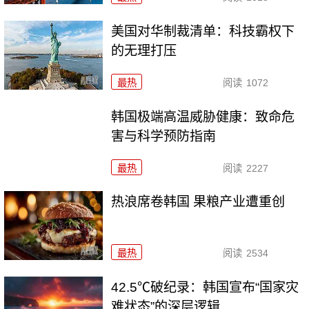
美国对华制裁清单：科技霸权下
的无理打压
最热
阅读
1072
韩国极端高温威胁健康：致命危
害与科学预防指南
最热
阅读
2227
热浪席卷韩国 果粮产业遭重创
最热
阅读
2534
42.5℃破纪录：韩国宣布“国家灾
难状态”的深层逻辑