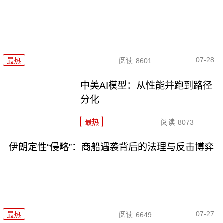
07-28
最热
阅读
8601
中美AI模型：从性能并跑到路径
分化
最热
阅读
8073
伊朗定性“侵略”：商船遇袭背后的法理与反击博弈
07-27
最热
阅读
6649