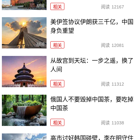
相关
阅读
12167
美伊签协议伊朗获三千亿，中国
身负重望
相关
阅读
12081
从故宫到天坛：一步之遥，换了
人间
相关
阅读
11312
俄国人不要毁掉中国茶，要吃掉
中国茶
相关
阅读
11038
高市讨好韩国碰壁，李在明守住