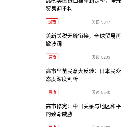
99%美国进口被重新定价，全球
贸易迎重构
最热
阅读
9347
美新关税无缝衔接，全球贸易再
掀波澜
最热
阅读
5203
高市早苗民意大反转：日本民众
态度深度剖析
最热
阅读
8540
高市修宪：中日关系与地区和平
的致命威胁