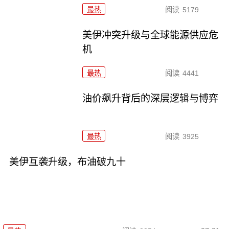
最热
阅读
5179
美伊冲突升级与全球能源供应危
机
最热
阅读
4441
油价飙升背后的深层逻辑与博弈
最热
阅读
3925
美伊互袭升级，布油破九十