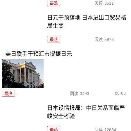
最热
阅读
3511
日元干预落地 日本进出口贸易格
局生变
最热
阅读
5978
美日联手干预汇市提振日元
08-03
最热
阅读
3493
日本设情报局：中日关系面临严
峻安全考验
最热
阅读
12684