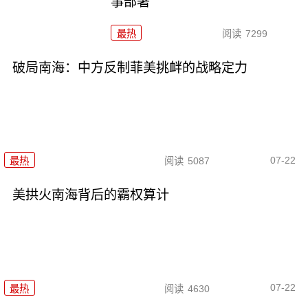
事部署
最热
阅读
7299
破局南海：中方反制菲美挑衅的战略定力
07-22
最热
阅读
5087
美拱火南海背后的霸权算计
07-22
最热
阅读
4630