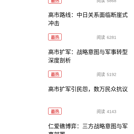
最热
阅读
5868
高市路线：中日关系面临断崖式
冲击
最热
阅读
6281
高市扩军：战略意图与军事转型
深度剖析
最热
阅读
5192
高市扩军引民怨，数万民众抗议
最热
阅读
4143
仁爱礁博弈：三方战略意图与军