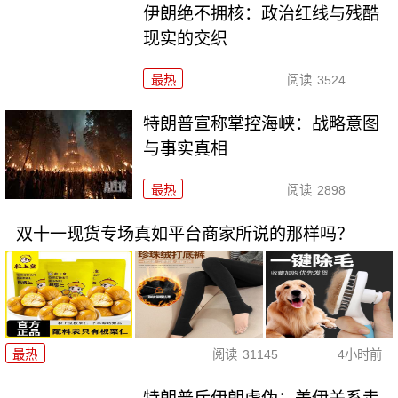
伊朗绝不拥核：政治红线与残酷
现实的交织
最热
阅读
3524
特朗普宣称掌控海峡：战略意图
与事实真相
最热
阅读
2898
双十一现货专场真如平台商家所说的那样吗？
最热
阅读
31145
4小时前