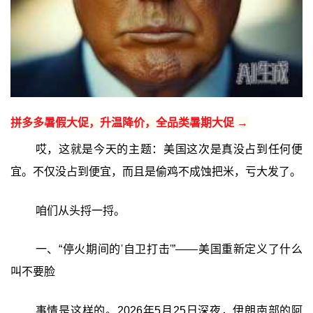
拼多多暑假大促，升温降价，全品类暑期大促 →
哎，这就是今天的主题：美国这次是真没占到任何便
宜。不仅没占到便宜，而且是偷鸡不成蚀把米，亏大发了。
咱们从头捋一捋。
一、“停火期间的'自卫打击'”——美国重新定义了什么
叫不要脸
事情是这样的。2026年5月25日深夜，伊朗南部的阿