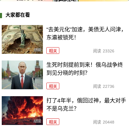
大家都在看
“去美元化”加速，美债无人问津，
东瀛被锁死！
相关
阅读
23326
生死时刻提前到来！俄乌战争终
到见分晓的时刻？
相关
阅读
22736
打了4年半，俄回过神，最大对手
不是乌克兰？
相关
阅读
20448