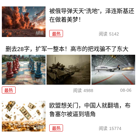
被俄导弹天天“洗地”，泽连斯基还
在做着美梦！
最热
阅读
5142
删去28字，扩军一整本！高市的把戏骗不了东大
08-06
最热
阅读
4988
欧盟想关门，中国人就翻墙，布
鲁塞尔被逼到墙角
最热
阅读
15774