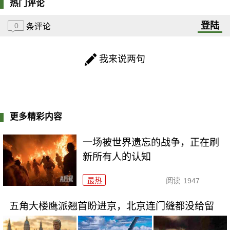
热门评论
登陆
0
条评论
我来说两句
更多精彩内容
一场被世界遗忘的战争，正在刷
新所有人的认知
最热
阅读
1947
五角大楼鹰派翘首盼进京，北京连门缝都没给留