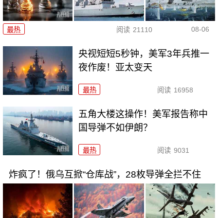
08-06
最热
阅读
21110
央视短短5秒钟，美军3年兵推一
夜作废！亚太变天
最热
阅读
16958
五角大楼这操作！美军报告称中
国导弹不如伊朗？
最热
阅读
9031
炸疯了！俄乌互掀“仓库战”，28枚导弹全拦不住