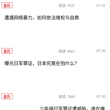
07-31
最热
阅读
7837
遭遇网络暴力，如何依法维权与自救
07-30
最热
阅读
8861
曝光日军罪证，日本究竟在怕什么？
07-30
最热
阅读
7860
少年捐日军罪证遭威胁，谁在掩