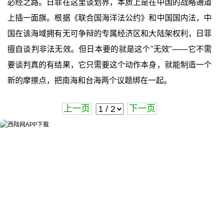
必经之路。日菲在这里谈划界，本质上是在中国的战略通道
上插一面旗。根据《联合国海洋法公约》和中国国内法，中
国在该海域拥有无可争辩的专属经济区和大陆架权利，日菲
擅自谈判非法无效。但日本要的就是这个"无效"——它不需
要谈判真的有结果，它只需要这个动作本身，就能制造一个
新的摩擦点，把南海和台海两个议题绑在一起。
上一页
下一页