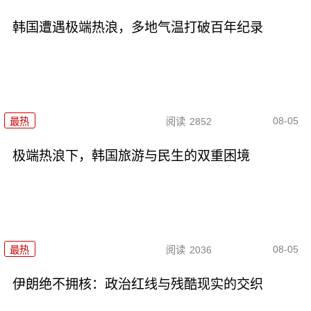
韩国遭遇极端热浪，多地气温打破百年纪录
08-05
最热
阅读
2852
极端热浪下，韩国旅游与民生的双重困境
08-05
最热
阅读
2036
伊朗绝不拥核：政治红线与残酷现实的交织