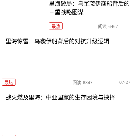
里海破局：乌军袭伊商船背后的
三重战略图谋
最热
阅读
6467
里海惊雷：乌袭伊船背后的对抗升级逻辑
07-27
最热
阅读
6347
战火燃及里海：中亚国家的生存困境与抉择