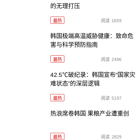
的无理打压
最热
阅读
1659
韩国极端高温威胁健康：致命危
害与科学预防指南
最热
阅读
2496
42.5℃破纪录：韩国宣布“国家灾
难状态”的深层逻辑
最热
阅读
5197
热浪席卷韩国 果粮产业遭重创
最热
阅读
2829