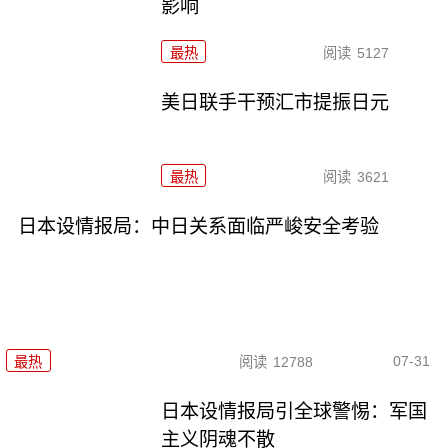
影响
最热
阅读
5127
美日联手干预汇市提振日元
最热
阅读
3621
日本设情报局：中日关系面临严峻安全考验
07-31
最热
阅读
12788
日本设情报局引全球警惕：军国
主义阴魂不散