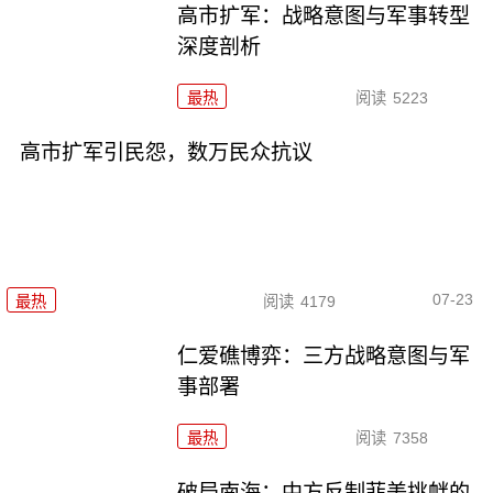
高市扩军：战略意图与军事转型
深度剖析
最热
阅读
5223
高市扩军引民怨，数万民众抗议
07-23
最热
阅读
4179
仁爱礁博弈：三方战略意图与军
事部署
最热
阅读
7358
破局南海：中方反制菲美挑衅的