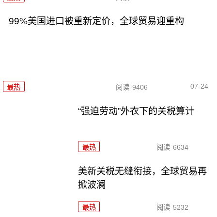
99%美国进口被重新定价，全球贸易迎重构
07-24
最热
阅读
9406
“强迫劳动”外衣下的关税算计
最热
阅读
6634
美新关税无缝衔接，全球贸易再
掀波澜
最热
阅读
5232