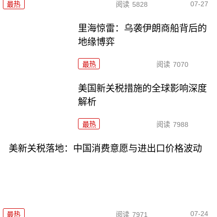
07-27
最热
阅读
5828
里海惊雷：乌袭伊朗商船背后的
地缘博弈
最热
阅读
7070
美国新关税措施的全球影响深度
解析
最热
阅读
7988
美新关税落地：中国消费意愿与进出口价格波动
07-24
最热
阅读
7971