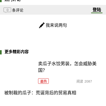
登陆
0
条评论
我来说两句
更多精彩内容
卖瓜子水饺男装，怎会威胁美
国？
最热
阅读
2087
被制裁的瓜子：荒诞背后的贸易真相