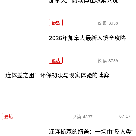
加拿大严防埃博拉收紧入境
最热
阅读
3958
2026年加拿大最新入境全攻略
最热
阅读
3739
连体盖之困：环保初衷与现实体验的博弈
07-17
最热
阅读
4837
泽连斯基的瓶盖：一场由“反人类”