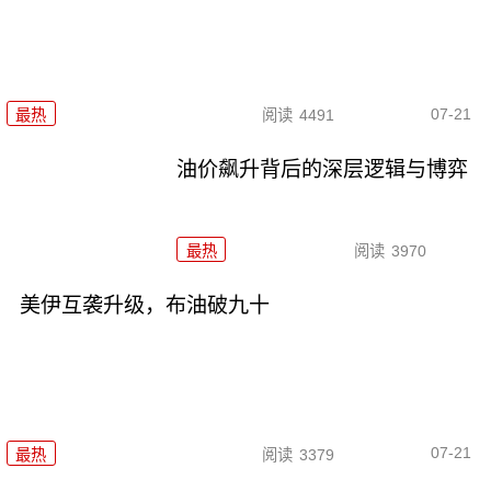
07-21
最热
阅读
4491
油价飙升背后的深层逻辑与博弈
最热
阅读
3970
美伊互袭升级，布油破九十
07-21
最热
阅读
3379