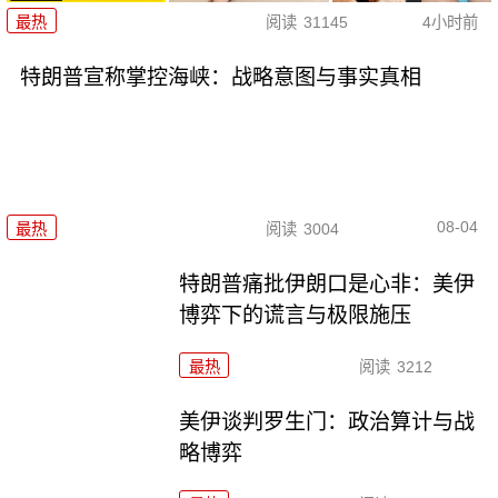
最热
阅读
31145
4小时前
特朗普宣称掌控海峡：战略意图与事实真相
08-04
最热
阅读
3004
特朗普痛批伊朗口是心非：美伊
博弈下的谎言与极限施压
最热
阅读
3212
美伊谈判罗生门：政治算计与战
略博弈