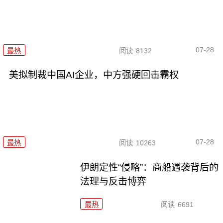
07-28
最热
阅读
8132
美拟制裁中国AI企业，中方强硬回击霸权
07-28
最热
阅读
10263
伊朗定性“侵略”：商船遇袭背后的
法理与反击博弈
最热
阅读
6691