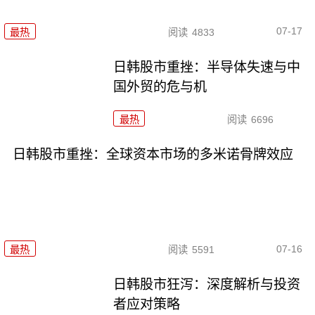
07-17
最热
阅读
4833
日韩股市重挫：半导体失速与中
国外贸的危与机
最热
阅读
6696
日韩股市重挫：全球资本市场的多米诺骨牌效应
07-16
最热
阅读
5591
日韩股市狂泻：深度解析与投资
者应对策略