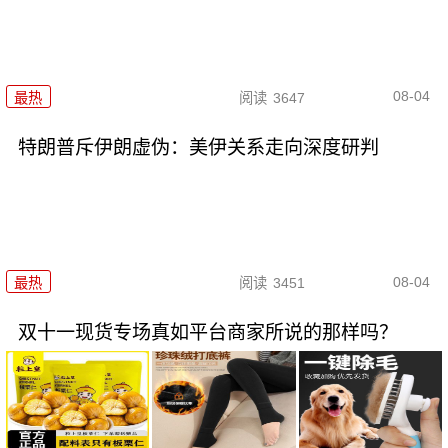
08-04
最热
阅读
3647
特朗普斥伊朗虚伪：美伊关系走向深度研判
08-04
最热
阅读
3451
双十一现货专场真如平台商家所说的那样吗？