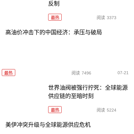
反制
最热
阅读
3373
高油价冲击下的中国经济：承压与破局
07-21
最热
阅读
7496
世界油阀被强行拧死：全球能源
供应链的至暗时刻
最热
阅读
5224
美伊冲突升级与全球能源供应危机