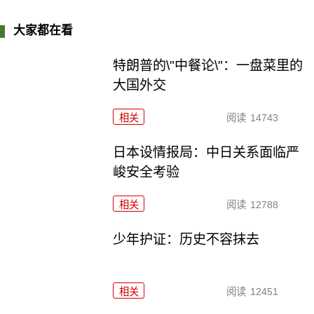
大家都在看
特朗普的\"中餐论\"：一盘菜里的
大国外交
相关
阅读
14743
日本设情报局：中日关系面临严
峻安全考验
相关
阅读
12788
少年护证：历史不容抹去
相关
阅读
12451