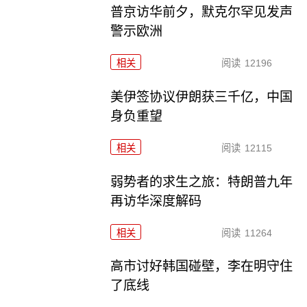
普京访华前夕，默克尔罕见发声
警示欧洲
相关
阅读
12196
美伊签协议伊朗获三千亿，中国
身负重望
相关
阅读
12115
弱势者的求生之旅：特朗普九年
再访华深度解码
相关
阅读
11264
高市讨好韩国碰壁，李在明守住
了底线