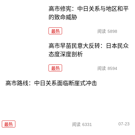
高市修宪：中日关系与地区和平
的致命威胁
最热
阅读
5898
高市早苗民意大反转：日本民众
态度深度剖析
最热
阅读
8594
高市路线：中日关系面临断崖式冲击
07-23
最热
阅读
6331