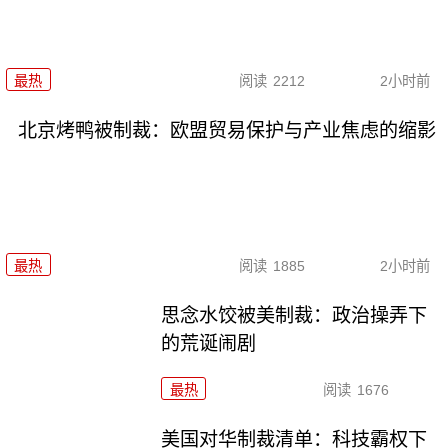
最热
阅读
2212
2小时前
北京烤鸭被制裁：欧盟贸易保护与产业焦虑的缩影
最热
阅读
1885
2小时前
思念水饺被美制裁：政治操弄下
的荒诞闹剧
最热
阅读
1676
美国对华制裁清单：科技霸权下