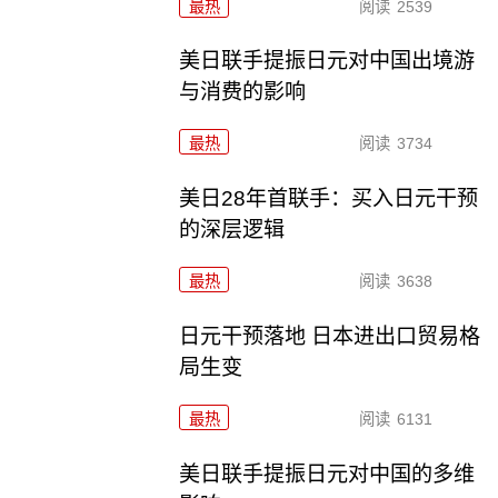
最热
阅读
2539
美日联手提振日元对中国出境游
与消费的影响
最热
阅读
3734
美日28年首联手：买入日元干预
的深层逻辑
最热
阅读
3638
日元干预落地 日本进出口贸易格
局生变
最热
阅读
6131
美日联手提振日元对中国的多维