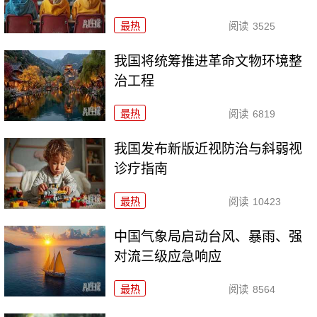
最热
阅读
3525
我国将统筹推进革命文物环境整
治工程
最热
阅读
6819
我国发布新版近视防治与斜弱视
诊疗指南
最热
阅读
10423
中国气象局启动台风、暴雨、强
对流三级应急响应
最热
阅读
8564