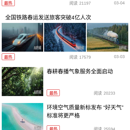
03-04
最热
阅读
21197
全国铁路春运发送旅客突破4亿人次
03-03
最热
阅读
17579
春耕春播气象服务全面启动
最热
阅读
20233
环境空气质量新标发布 “好天气”
标准将更严格
最热
阅读
25594