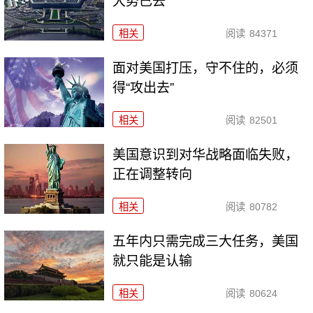
大势已去
相关
阅读
84371
面对美国打压，守不住的，必须
得“攻出去”
相关
阅读
82501
美国意识到对华战略面临失败，
正在调整转向
相关
阅读
80782
五年内只需完成三大任务，美国
就只能是认输
相关
阅读
80624