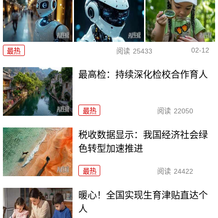
02-12
最热
阅读
25433
最高检：持续深化检校合作育人
最热
阅读
22050
税收数据显示：我国经济社会绿
色转型加速推进
最热
阅读
24422
暖心！全国实现生育津贴直达个
人