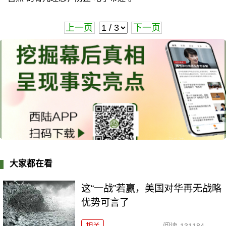
上一页
下一页
大家都在看
这“一战”若赢，美国对华再无战略
优势可言了