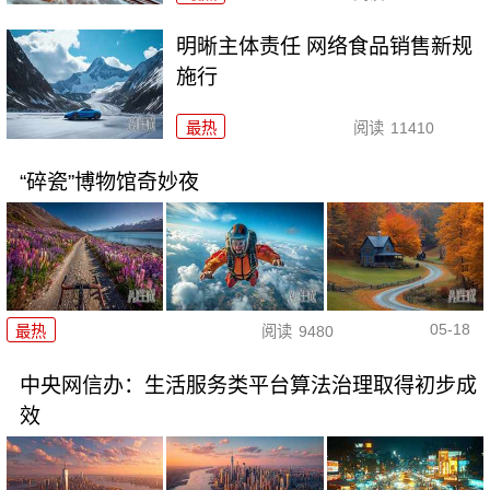
明晰主体责任 网络食品销售新规
施行
最热
阅读
11410
“碎瓷”博物馆奇妙夜
05-18
最热
阅读
9480
中央网信办：生活服务类平台算法治理取得初步成
效