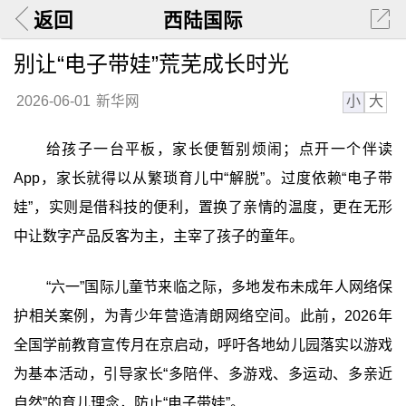
返回
西陆国际
别让“电子带娃”荒芜成长时光
小
大
2026-06-01
新华网
给孩子一台平板，家长便暂别烦闹；点开一个伴读
App，家长就得以从繁琐育儿中“解脱”。过度依赖“电子带
娃”，实则是借科技的便利，置换了亲情的温度，更在无形
中让数字产品反客为主，主宰了孩子的童年。
“六一”国际儿童节来临之际，多地发布未成年人网络保
护相关案例，为青少年营造清朗网络空间。此前，2026年
全国学前教育宣传月在京启动，呼吁各地幼儿园落实以游戏
为基本活动，引导家长“多陪伴、多游戏、多运动、多亲近
自然”的育儿理念，防止“电子带娃”。