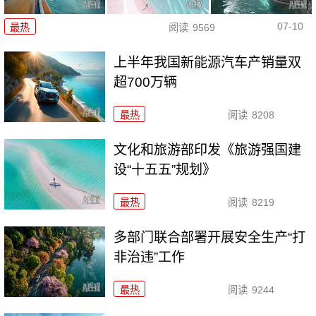
07-10
最热
阅读
9569
上半年我国新能源汽车产销量双
超700万辆
最热
阅读
8208
文化和旅游部印发《旅游强国建
设“十五五”规划》
最热
阅读
8219
多部门联合部署开展安全生产“打
非治违”工作
最热
阅读
9244