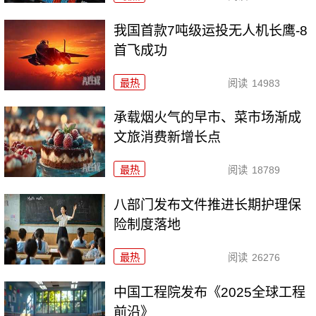
我国首款7吨级运投无人机长鹰-8
首飞成功
最热
阅读
14983
承载烟火气的早市、菜市场渐成
文旅消费新增长点
最热
阅读
18789
八部门发布文件推进长期护理保
险制度落地
最热
阅读
26276
中国工程院发布《2025全球工程
前沿》