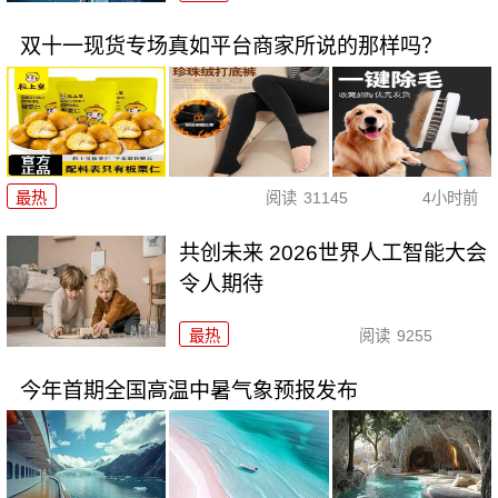
双十一现货专场真如平台商家所说的那样吗？
最热
阅读
31145
4小时前
共创未来 2026世界人工智能大会
令人期待
最热
阅读
9255
今年首期全国高温中暑气象预报发布