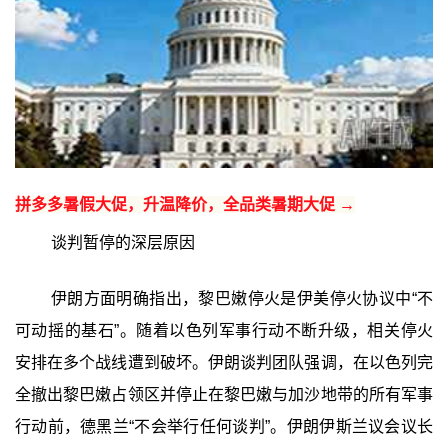
拼多多暑假大促，升温降价，全品类暑期大促 →
谈判暂停的深层原因
伊朗方面明确指出，黎巴嫩停火是伊美停火协议中“不
可动摇的基石”。随着以色列军事行动不断升级，相关停火
安排在多个战线遭到破坏。伊朗谈判团队强调，在以色列完
全撤出黎巴嫩占领区并停止在黎巴嫩与加沙地带的所有军事
行动前，德黑兰“不会举行任何谈判”。伊朗伊斯兰议会议长