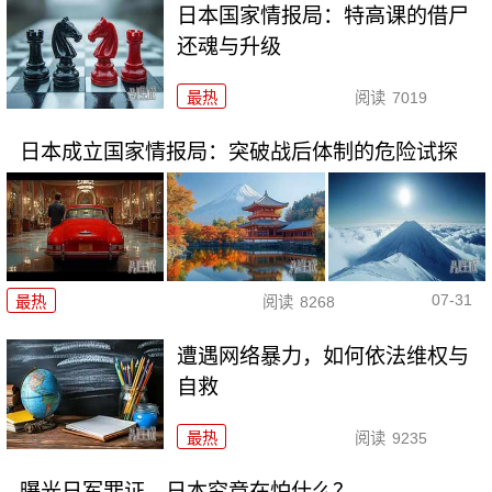
日本国家情报局：特高课的借尸
还魂与升级
最热
阅读
7019
日本成立国家情报局：突破战后体制的危险试探
07-31
最热
阅读
8268
遭遇网络暴力，如何依法维权与
自救
最热
阅读
9235
曝光日军罪证，日本究竟在怕什么？