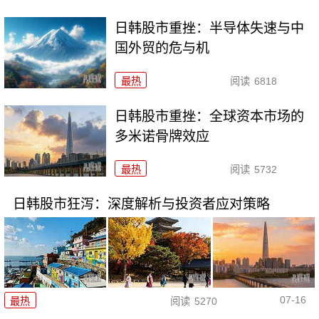
日韩股市重挫：半导体失速与中
国外贸的危与机
最热
阅读
6818
日韩股市重挫：全球资本市场的
多米诺骨牌效应
最热
阅读
5732
日韩股市狂泻：深度解析与投资者应对策略
07-16
最热
阅读
5270