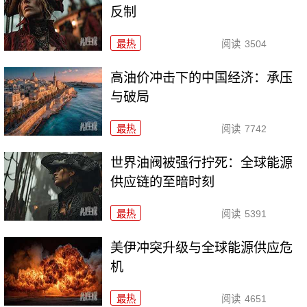
反制
最热
阅读
3504
高油价冲击下的中国经济：承压
与破局
最热
阅读
7742
世界油阀被强行拧死：全球能源
供应链的至暗时刻
最热
阅读
5391
美伊冲突升级与全球能源供应危
机
最热
阅读
4651