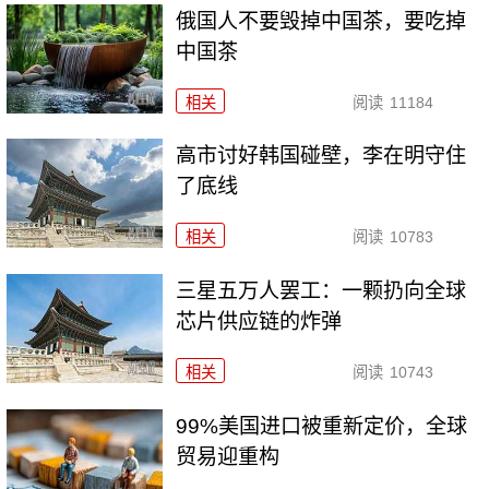
俄国人不要毁掉中国茶，要吃掉
中国茶
相关
阅读
11184
高市讨好韩国碰壁，李在明守住
了底线
相关
阅读
10783
三星五万人罢工：一颗扔向全球
芯片供应链的炸弹
相关
阅读
10743
99%美国进口被重新定价，全球
贸易迎重构