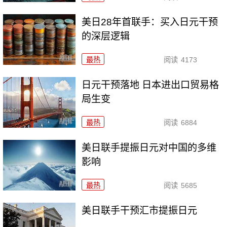
美日28年首联手：买入日元干预
的深层逻辑
最热
阅读
4173
日元干预落地 日本进出口贸易格
局生变
最热
阅读
6884
美日联手提振日元对中国的多维
影响
最热
阅读
5685
美日联手干预汇市提振日元