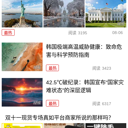
08-06
最热
阅读
3195
韩国极端高温威胁健康：致命危
害与科学预防指南
最热
阅读
3423
42.5℃破纪录：韩国宣布“国家灾
难状态”的深层逻辑
最热
阅读
6317
双十一现货专场真如平台商家所说的那样吗？