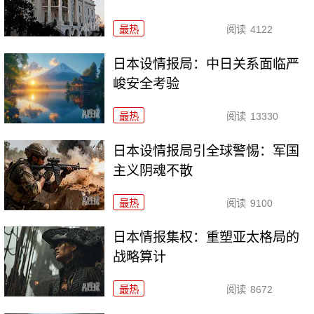
最热
阅读
4122
日本设情报局：中日关系面临严
峻安全考验
最热
阅读
13330
日本设情报局引全球警惕：军国
主义阴魂不散
最热
阅读
9100
日本情报集权：重塑亚太格局的
战略算计
最热
阅读
8672