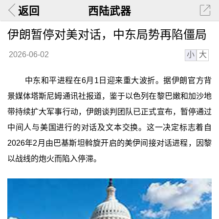
返回
西陆武器
伊朗暂停对美对话，中东局势再陷僵局
小
大
2026-06-02
中东和平进程在6月1日迎来重大波折。据伊朗官方背
景媒体塔斯尼姆通讯社报道，鉴于以色列在黎巴嫩和加沙地
带持续扩大军事行动，伊朗谈判团队已正式宣布，暂停通过
中间人与美国进行的对话及文本交换。这一决定标志着自
2026年2月由巴基斯坦斡旋开启的美伊间接对话进程，因黎
以战线的炮火而陷入停滞。