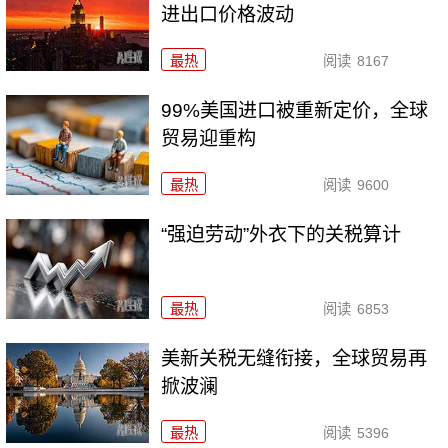
进出口价格波动
最热
阅读
8167
99%美国进口被重新定价，全球
贸易迎重构
最热
阅读
9600
“强迫劳动”外衣下的关税算计
最热
阅读
6853
美新关税无缝衔接，全球贸易再
掀波澜
最热
阅读
5396