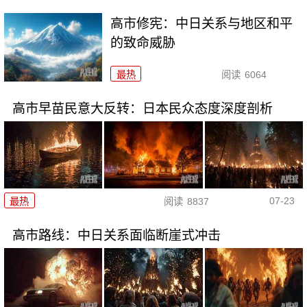
高市修宪：中日关系与地区和平
的致命威胁
最热
阅读
6064
高市早苗民意大反转：日本民众态度深度剖析
07-23
最热
阅读
8837
高市路线：中日关系面临断崖式冲击