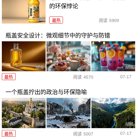
的环保悖论
最热
阅读
5909
瓶盖安全设计：微观细节中的守护与防错
07-17
最热
阅读
4570
一个瓶盖拧出的政治与环保隐喻
07-17
最热
阅读
5007