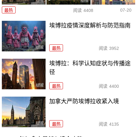
07-20
最热
阅读
4408
埃博拉疫情深度解析与防范指南
最热
阅读
3952
埃博拉：科学认知症状与传播途
径
最热
阅读
4400
加拿大严防埃博拉收紧入境
最热
阅读
4135