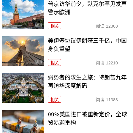
普京访华前夕，默克尔罕见发声
警示欧洲
相关
阅读
12308
美伊签协议伊朗获三千亿，中国
身负重望
相关
阅读
12210
弱势者的求生之旅：特朗普九年
再访华深度解码
相关
阅读
11383
99%美国进口被重新定价，全球
贸易迎重构