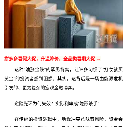
拼多多暑假大促，升温降价，全品类暑期大促 →
这种“油涨金跌”的罕见背离，让许多习惯了“打仗就买
黄金”的投资者感到困惑。其实，这背后是一场由能源危机
引发的、更为复杂的宏观金融博弈。
避险光环为何失效？实际利率成“隐形杀手”
在传统的投资逻辑中，地缘冲突意味着风险，资金会