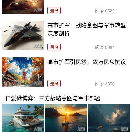
最热
阅读
6526
高市扩军：战略意图与军事转型
深度剖析
最热
阅读
5384
高市扩军引民怨，数万民众抗议
最热
阅读
4350
仁爱礁博弈：三方战略意图与军事部署