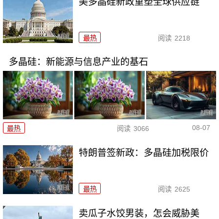
美多晶硅新政重塑全球供应链
最热
阅读
2218
多晶硅：新能源与信息产业的基石
08-07
最热
阅读
3066
特朗普签新政：多晶硅加税限价
最热
阅读
2625
卖瓜子水饺男装，怎会威胁美