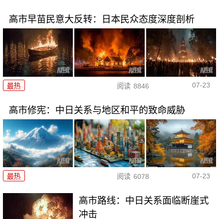
高市早苗民意大反转：日本民众态度深度剖析
07-23
最热
阅读
8846
高市修宪：中日关系与地区和平的致命威胁
07-23
最热
阅读
6078
高市路线：中日关系面临断崖式
冲击