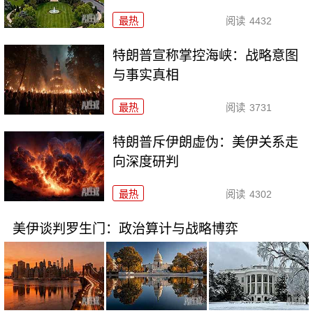
最热
阅读
4432
特朗普宣称掌控海峡：战略意图
与事实真相
最热
阅读
3731
特朗普斥伊朗虚伪：美伊关系走
向深度研判
最热
阅读
4302
美伊谈判罗生门：政治算计与战略博弈