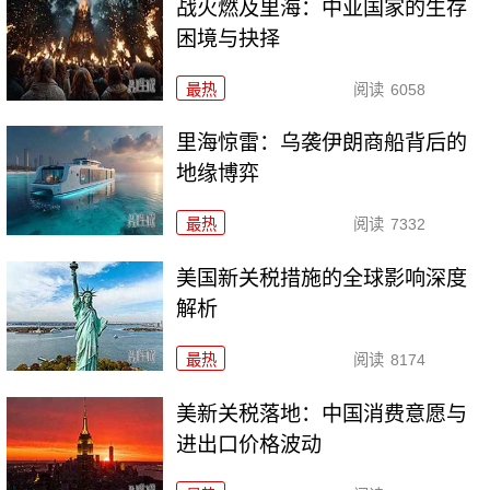
战火燃及里海：中亚国家的生存
困境与抉择
最热
阅读
6058
里海惊雷：乌袭伊朗商船背后的
地缘博弈
最热
阅读
7332
美国新关税措施的全球影响深度
解析
最热
阅读
8174
美新关税落地：中国消费意愿与
进出口价格波动