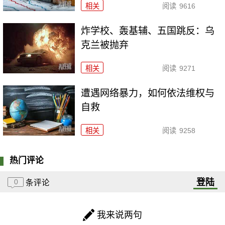
相关
阅读
9616
炸学校、轰基辅、五国跳反：乌
克兰被抛弃
相关
阅读
9271
遭遇网络暴力，如何依法维权与
自救
相关
阅读
9258
热门评论
登陆
0
条评论
我来说两句