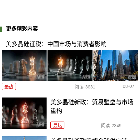
更多精彩内容
美多晶硅征税：中国市场与消费者影响
08-07
最热
阅读
3631
美多晶硅新政：贸易壁垒与市场
重构
最热
阅读
2349