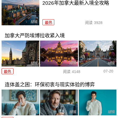
2026年加拿大最新入境全攻略
最热
阅读
3928
加拿大严防埃博拉收紧入境
07-20
最热
阅读
4148
连体盖之困：环保初衷与现实体验的博弈