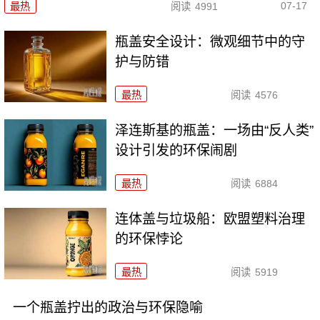
07-17
最热
阅读
4991
瓶盖安全设计：微观细节中的守
护与防错
最热
阅读
4576
泽连斯基的瓶盖：一场由“反人类”
设计引发的环保闹剧
最热
阅读
6884
连体盖与垃圾船：欧盟塑料治理
的环保悖论
最热
阅读
5919
一个瓶盖拧出的政治与环保隐喻