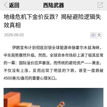
返回
西陆武器
地缘危机下金价反跌？揭秘避险逻辑失
效真相
小
大
2026-06-02
伊朗宣布计划彻底封锁全球能源命脉霍尔木兹海峡，
中东局势骤然升级。然而，全球资本市场却上演了极其反常
的一幕：国际油价应声暴涨，而传统的避险资产——黄金，
不仅没有上涨，反而出现了明显的下跌，甚至一度跌破
4500美元/盎司的重要心理关口。