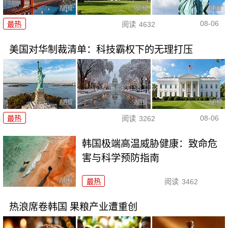
08-06
最热
阅读
4632
美国对华制裁清单：科技霸权下的无理打压
08-06
最热
阅读
3262
韩国极端高温威胁健康：致命危
害与科学预防指南
最热
阅读
3462
热浪席卷韩国 果粮产业遭重创