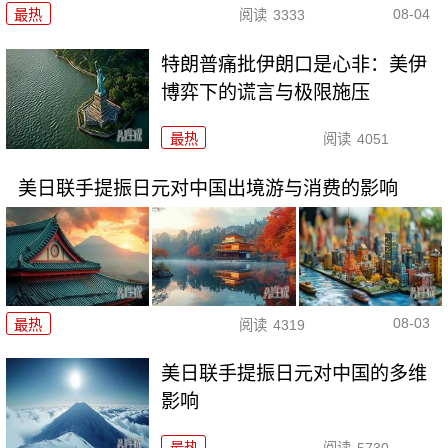
08-04
最热
阅读
3333
特朗普痛批伊朗口是心非：美伊
博弈下的谎言与极限施压
最热
阅读
4051
美日联手提振日元对中国出境游与消费的影响
08-03
最热
阅读
4319
美日联手提振日元对中国的多维
影响