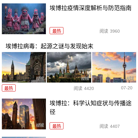
埃博拉疫情深度解析与防范指南
最热
阅读
3960
埃博拉病毒：起源之谜与发现始末
07-20
最热
阅读
4420
埃博拉：科学认知症状与传播途
径
最热
阅读
4407