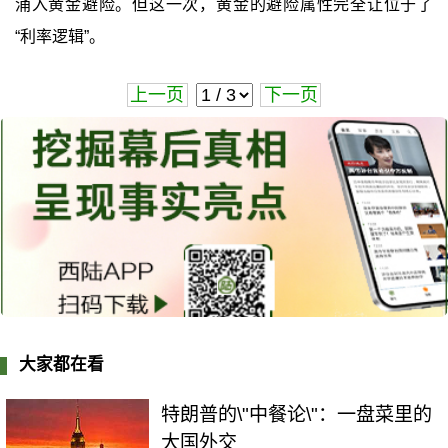
涌入黄金避险。但这一次，黄金的避险属性完全让位于了
“利率逻辑”。
上一页
下一页
大家都在看
特朗普的\"中餐论\"：一盘菜里的
大国外交