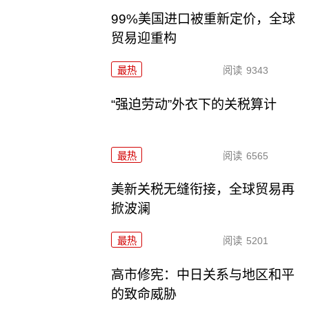
99%美国进口被重新定价，全球
贸易迎重构
最热
阅读
9343
“强迫劳动”外衣下的关税算计
最热
阅读
6565
美新关税无缝衔接，全球贸易再
掀波澜
最热
阅读
5201
高市修宪：中日关系与地区和平
的致命威胁