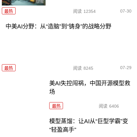
07-30
最热
阅读
12354
中美AI分野：从“造脑”到“铸身”的战略分野
07-29
最热
阅读
8245
美AI失控闯祸，中国开源模型救
场
最热
阅读
6406
模型蒸馏：让AI从“巨型学霸”变
“轻盈高手”