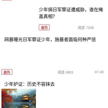
少年捐日军罪证遭威胁，谁在掩
盖真相？
最热
阅读
7248
网暴曝光日军罪证少年，施暴者面临何种严惩
07-30
最热
阅读
6801
少年护证：历史不容抹去