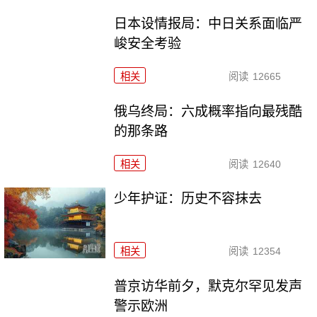
日本设情报局：中日关系面临严
峻安全考验
相关
阅读
12665
俄乌终局：六成概率指向最残酷
的那条路
相关
阅读
12640
少年护证：历史不容抹去
相关
阅读
12354
普京访华前夕，默克尔罕见发声
警示欧洲