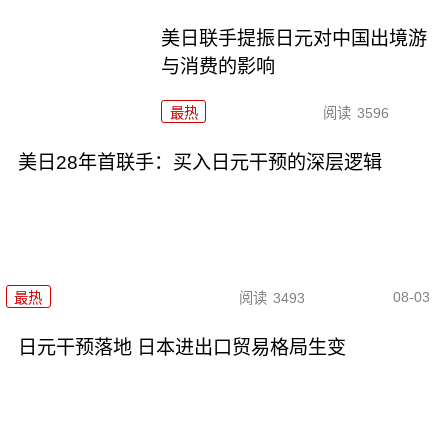
美日联手提振日元对中国出境游
与消费的影响
最热
阅读
3596
美日28年首联手：买入日元干预的深层逻辑
08-03
最热
阅读
3493
日元干预落地 日本进出口贸易格局生变