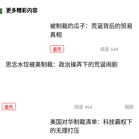
更多精彩内容
被制裁的瓜子：荒诞背后的贸易
真相
最热
阅读
649
思念水饺被美制裁：政治操弄下的荒诞闹剧
最热
阅读
454
刚刚
美国对华制裁清单：科技霸权下
的无理打压