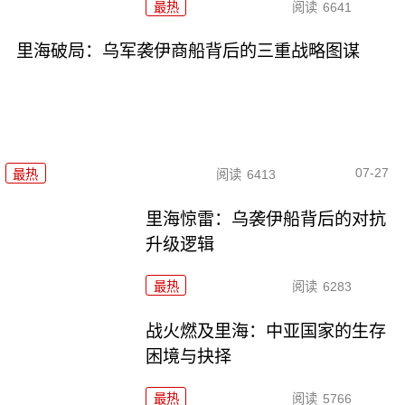
最热
阅读
6641
里海破局：乌军袭伊商船背后的三重战略图谋
07-27
最热
阅读
6413
里海惊雷：乌袭伊船背后的对抗
升级逻辑
最热
阅读
6283
战火燃及里海：中亚国家的生存
困境与抉择
最热
阅读
5766