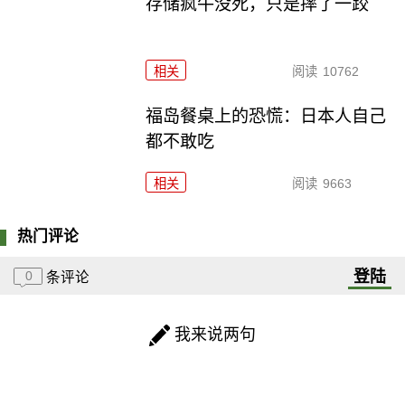
存储疯牛没死，只是摔了一跤
相关
阅读
10762
福岛餐桌上的恐慌：日本人自己
都不敢吃
相关
阅读
9663
热门评论
登陆
0
条评论
我来说两句