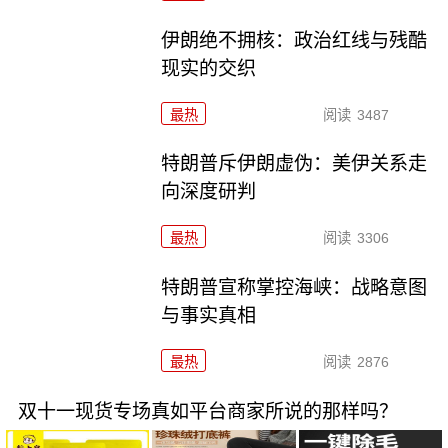
伊朗绝不拥核：政治红线与残酷
现实的交织
最热
阅读
3487
特朗普斥伊朗虚伪：美伊关系走
向深度研判
最热
阅读
3306
特朗普宣称掌控海峡：战略意图
与事实真相
最热
阅读
2876
双十一现货专场真如平台商家所说的那样吗？