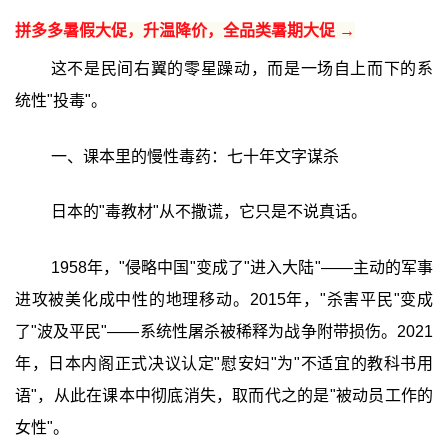
拼多多暑假大促，升温降价，全品类暑期大促 →
这不是民间右翼的零星躁动，而是一场自上而下的系
统性"投毒"。
一、课本里的慢性毒药：七十年文字谋杀
日本的"毒教材"从不撒谎，它只是不说真话。
1958年，"侵略中国"变成了"进入大陆"——主动的军事
进攻被美化成中性的地理移动。2015年，"杀害平民"变成
了"波及平民"——系统性屠杀被稀释为战争附带损伤。2021
年，日本内阁正式决议认定"慰安妇"为"不适宜的教科书用
语"，从此在课本中彻底消失，取而代之的是"被动员工作的
女性"。