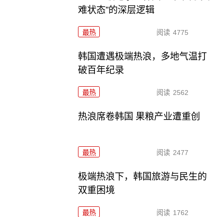
难状态”的深层逻辑
最热
阅读
4775
韩国遭遇极端热浪，多地气温打
破百年纪录
最热
阅读
2562
热浪席卷韩国 果粮产业遭重创
最热
阅读
2477
极端热浪下，韩国旅游与民生的
双重困境
最热
阅读
1762