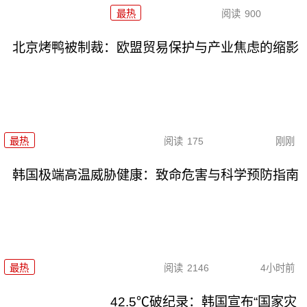
最热
阅读
900
北京烤鸭被制裁：欧盟贸易保护与产业焦虑的缩影
最热
阅读
175
刚刚
韩国极端高温威胁健康：致命危害与科学预防指南
最热
阅读
2146
4小时前
42.5℃破纪录：韩国宣布“国家灾