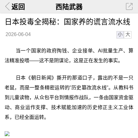
返回
西陆武器
日本投毒全揭秘：国家养的谎言流水线
小
大
2026-06-04
当一个国家的政府掏钱、企业接单、AI批量生产、算
法精准投喂——这不是阴谋论，这是正在发生的事实。
日本《朝日新闻》撕开的那道口子，露出的不是一只
老鼠，而是一整条精密运转的"历史篡改流水线"。从教科书
到儿童读物，从众包平台到情报作战队，一条由国家资金驱
动、商业运作支撑、技术赋能加速的历史修正主义工业体
系，已经全面运转。