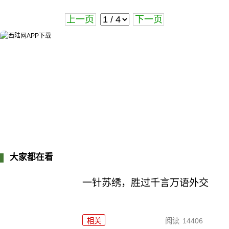
上一页
下一页
大家都在看
一针苏绣，胜过千言万语外交
相关
阅读
14406