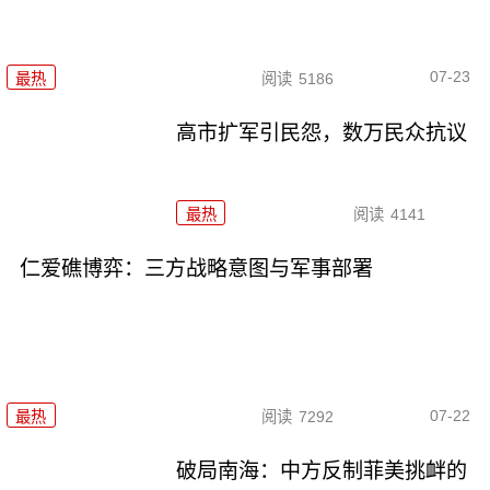
07-23
最热
阅读
5186
高市扩军引民怨，数万民众抗议
最热
阅读
4141
仁爱礁博弈：三方战略意图与军事部署
07-22
最热
阅读
7292
破局南海：中方反制菲美挑衅的