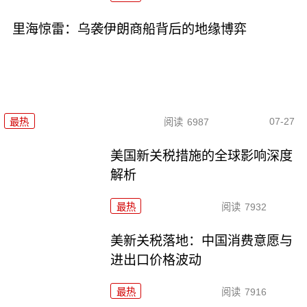
里海惊雷：乌袭伊朗商船背后的地缘博弈
07-27
最热
阅读
6987
美国新关税措施的全球影响深度
解析
最热
阅读
7932
美新关税落地：中国消费意愿与
进出口价格波动
最热
阅读
7916