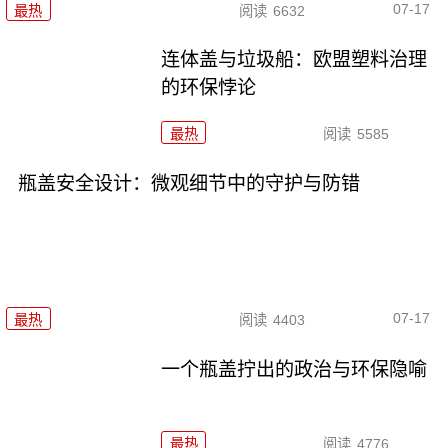
07-17
最热
阅读
6632
连体盖与垃圾船：欧盟塑料治理
的环保悖论
最热
阅读
5585
瓶盖安全设计：微观细节中的守护与防错
07-17
最热
阅读
4403
一个瓶盖拧出的政治与环保隐喻
最热
阅读
4776