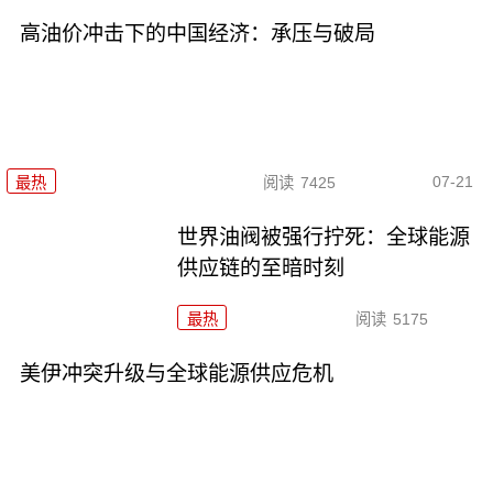
高油价冲击下的中国经济：承压与破局
07-21
最热
阅读
7425
世界油阀被强行拧死：全球能源
供应链的至暗时刻
最热
阅读
5175
美伊冲突升级与全球能源供应危机