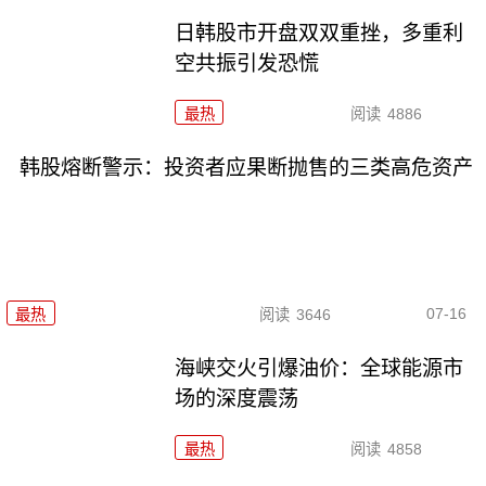
日韩股市开盘双双重挫，多重利
空共振引发恐慌
最热
阅读
4886
韩股熔断警示：投资者应果断抛售的三类高危资产
07-16
最热
阅读
3646
海峡交火引爆油价：全球能源市
场的深度震荡
最热
阅读
4858