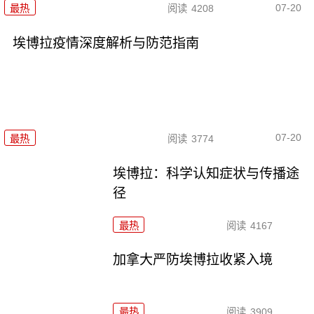
07-20
最热
阅读
4208
埃博拉疫情深度解析与防范指南
07-20
最热
阅读
3774
埃博拉：科学认知症状与传播途
径
最热
阅读
4167
加拿大严防埃博拉收紧入境
最热
阅读
3909