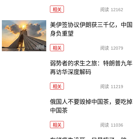
相关
阅读
12162
美伊签协议伊朗获三千亿，中国
身负重望
相关
阅读
12079
弱势者的求生之旅：特朗普九年
再访华深度解码
相关
阅读
11219
俄国人不要毁掉中国茶，要吃掉
中国茶
相关
阅读
11036