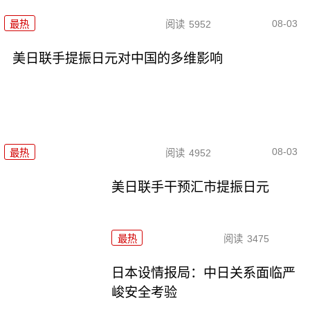
08-03
最热
阅读
5952
美日联手提振日元对中国的多维影响
08-03
最热
阅读
4952
美日联手干预汇市提振日元
最热
阅读
3475
日本设情报局：中日关系面临严
峻安全考验