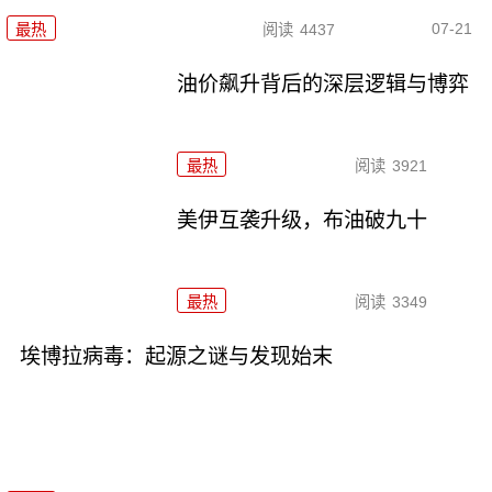
07-21
最热
阅读
4437
油价飙升背后的深层逻辑与博弈
最热
阅读
3921
美伊互袭升级，布油破九十
最热
阅读
3349
埃博拉病毒：起源之谜与发现始末