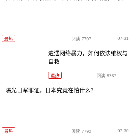
07-31
最热
阅读
7707
遭遇网络暴力，如何依法维权与
自救
最热
阅读
8767
曝光日军罪证，日本究竟在怕什么？
07-30
最热
阅读
7792