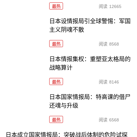
最热
阅读
12665
日本设情报局引全球警惕：军国
主义阴魂不散
最热
阅读
8568
日本情报集权：重塑亚太格局的
战略算计
最热
阅读
8146
日本国家情报局：特高课的借尸
还魂与升级
最热
阅读
6568
日本成立国家情报局：突破战后体制的危险试探