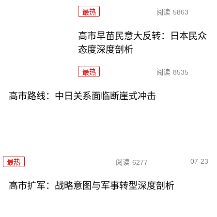
最热
阅读
5863
高市早苗民意大反转：日本民众
态度深度剖析
最热
阅读
8535
高市路线：中日关系面临断崖式冲击
07-23
最热
阅读
6277
高市扩军：战略意图与军事转型深度剖析