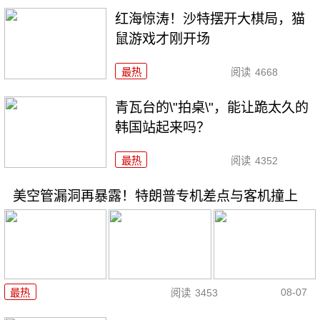
红海惊涛！沙特摆开大棋局，猫
鼠游戏才刚开场
最热
阅读
4668
青瓦台的\"拍桌\"，能让跪太久的
韩国站起来吗？
最热
阅读
4352
美空管漏洞再暴露！特朗普专机差点与客机撞上
08-07
最热
阅读
3453