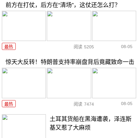
前方在打仗，后方在“清场”，这仗还怎么打？
08-05
最热
阅读
5205
惊天大反转！特朗普支持率崩盘背后竟藏致命一击
08-05
最热
阅读
7474
土耳其货船在黑海遭袭，泽连斯
基又惹了大麻烦