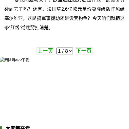
碰到它了吗？还有，法国拿2.6亿欧元单价卖降级版阵风给
塞尔维亚，这是搞军事援助还是设套钓鱼？今天咱们就把这
条“红线”彻底掰扯清楚。
上一页
下一页
大家都在看