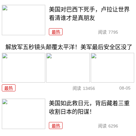
美国对巴西下死手，卢拉让世界
看清谁才是真朋友
最热
阅读
7795
解放军五秒镜头颠覆太平洋！美军最后安全区没了
08-05
最热
阅读
13456
美国如此救日元，背后藏着三重
收割日本的阳谋！
最热
阅读
6296