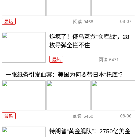
08-07
最热
阅读
9468
炸疯了！俄乌互掀“仓库战”，28
枚导弹全拦不住
最热
阅读
6471
一张纸条引发血案：美国为何要替日本“托底”？
08-06
最热
阅读
5450
特朗普“黄金舰队”：2750亿美金