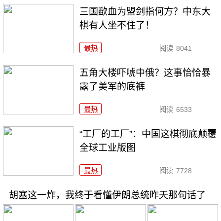
三国歃血为盟剑指何方？中东大
棋有人坐不住了！
最热
阅读
8041
五角大楼吓唬中俄？这事恰恰暴
露了美军的底裤
最热
阅读
6533
“工厂的工厂”：中国这棋彻底颠覆
全球工业版图
最热
阅读
7728
胡塞这一炸，我终于看懂伊朗总统昨天那句话了