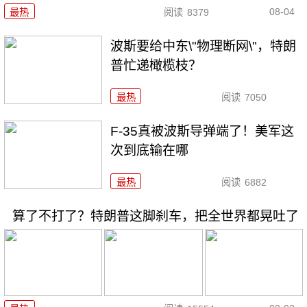
08-04
最热
阅读
8379
波斯要给中东\"物理断网\"，特朗
普忙递橄榄枝？
最热
阅读
7050
F-35真被波斯导弹端了！美军这
次到底输在哪
最热
阅读
6882
算了不打了？特朗普这脚刹车，把全世界都晃吐了