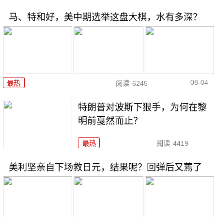
马、特和好，美中期选举这盘大棋，水有多深？
08-04
最热
阅读
6245
特朗普对波斯下狠手，为何在黎
明前戛然而止？
最热
阅读
4419
美利坚亲自下场救日元，结果呢？回弹后又蔫了