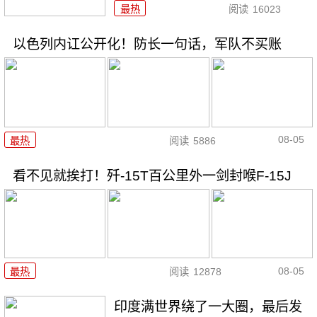
最热
阅读
16023
以色列内讧公开化！防长一句话，军队不买账
08-05
最热
阅读
5886
看不见就挨打！歼-15T百公里外一剑封喉F-15J
08-05
最热
阅读
12878
印度满世界绕了一大圈，最后发