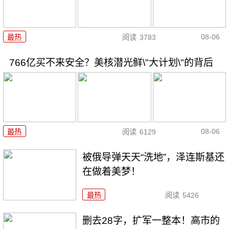
08-06
最热
阅读
3783
766亿买不来安全？美核潜光鲜\"大计划\"的背后
08-06
最热
阅读
6129
被俄导弹天天“洗地”，泽连斯基还
在做着美梦！
最热
阅读
5426
删去28字，扩军一整本！高市的