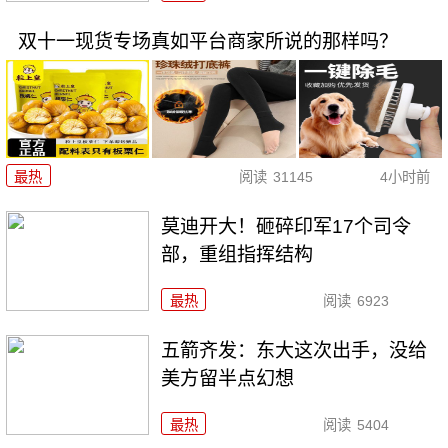
双十一现货专场真如平台商家所说的那样吗？
最热
阅读
31145
4小时前
莫迪开大！砸碎印军17个司令
部，重组指挥结构
最热
阅读
6923
五箭齐发：东大这次出手，没给
美方留半点幻想
最热
阅读
5404