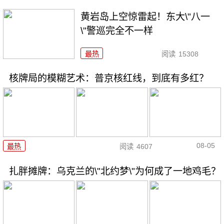
黄岩岛上空惊雷起！东大\"八一
\"警巡完全不一样
最热
阅读
15308
核牌局的模糊艺术：普京核红线，到底有多红？
08-05
最热
阅读
4607
扎胖摊牌：乌克兰的\"北约梦\"为何成了一地鸡毛？