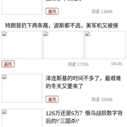
最热
阅读
11696
特朗普扔下两条路，波斯都不选，美军机又被揍
08-06
最热
阅读
17156
泽连斯基的时间不多了，最艰难
的冬天又要来了
最热
阅读
10268
125万还是5万？俄乌战损数字背
后的\"三国杀\"