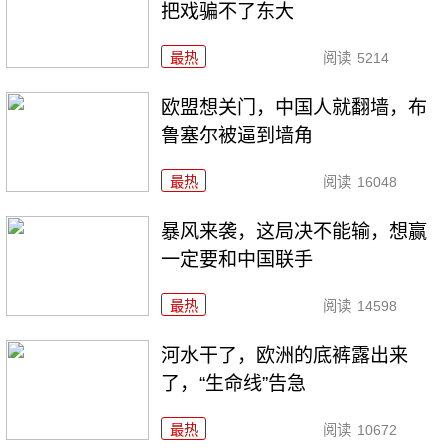
把戏骗不了东大
最热
阅读
5214
欧盟想关门，中国人就翻墙，布
鲁塞尔被逼到墙角
最热
阅读
16048
暴风来袭，这局决不能输，想赢
一定要和中国联手
最热
阅读
14598
河水干了，欧洲的底裤露出来
了，“生命线”告急
最热
阅读
10672