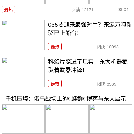
08-04
最热
阅读
12171
055要迎来最强对手？东瀛万吨新
驱已上船台！
最热
阅读
10998
科幻片照进了现实，东大机器狼
驮着武器冲锋！
最热
阅读
8585
千机压境：俄乌战场上的\"蜂群\"博弈与东大启示