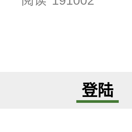
阅读
191002
登陆