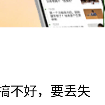
搞不好，要丢失