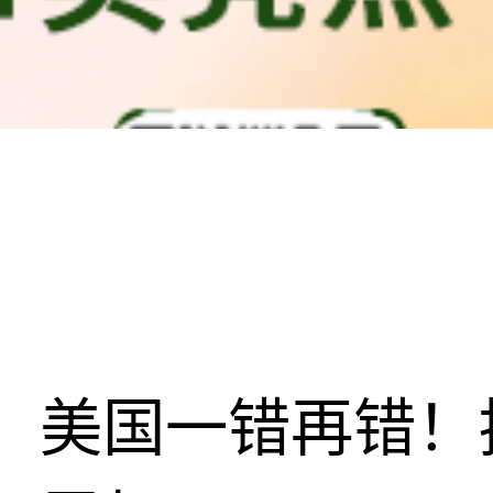
美国一错再错！