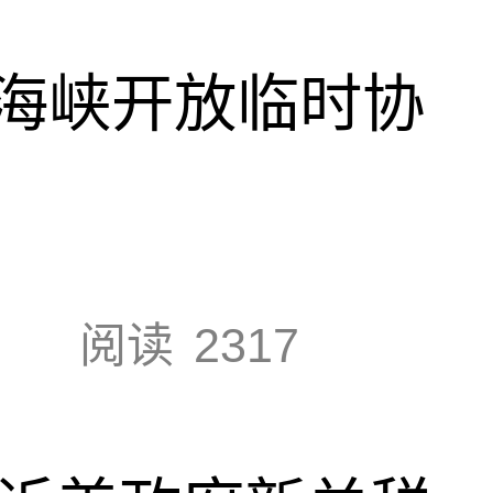
海峡开放临时协
阅读
2317