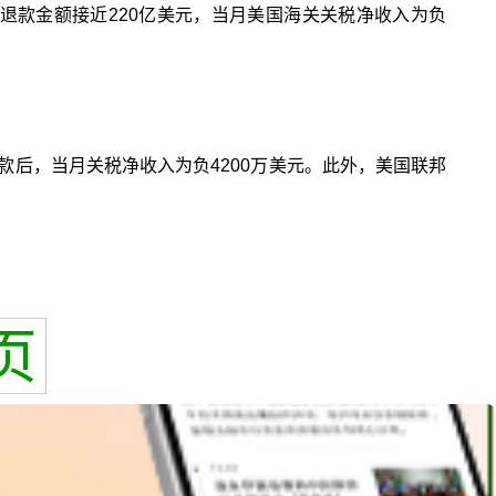
税退款金额接近220亿美元，当月美国海关关税净收入为负
退款后，当月关税净收入为负4200万美元。此外，美国联邦
页