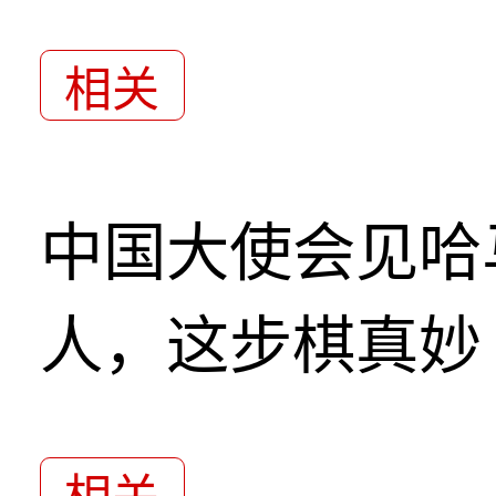
相关
中国大使会见哈
人，这步棋真妙