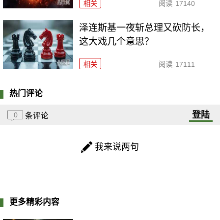
相关
阅读
17140
泽连斯基一夜斩总理又砍防长，
这大戏几个意思？
相关
阅读
17111
热门评论
登陆
0
条评论
我来说两句
更多精彩内容