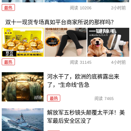
最热
阅读
10206
2小时前
双十一现货专场真如平台商家所说的那样吗？
最热
阅读
31145
4小时前
河水干了，欧洲的底裤露出来
了，“生命线”告急
最热
阅读
7465
解放军五秒镜头颠覆太平洋！美
军最后安全区没了