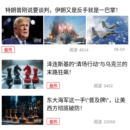
特朗普刚说要谈判，伊朗又是反手就是一巴掌！
08-04
最热
阅读
4614
泽连斯基的“清场行动”与乌克兰的
末路狂飙！
最热
阅读
3402
东大海军这一手\"普及牌\"，让美
西方彻底破防！
最热
阅读
22059