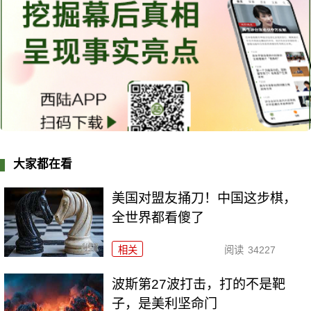
大家都在看
美国对盟友捅刀！中国这步棋，
全世界都看傻了
相关
阅读
34227
波斯第27波打击，打的不是靶
子，是美利坚命门