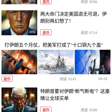
最热
阅读
9036
两大命门决定美国退无可退，伊
朗别再幻想了！
最热
阅读
6714
打伊朗五个月仗，把美军打成了“十口锅九个盖”
08-02
最热
阅读
5143
特朗普要对伊朗“断气断电”？这豪
赌让全球买单
最热
阅读
4296