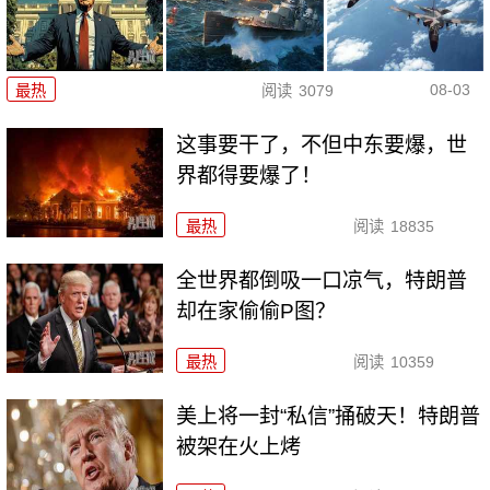
08-03
最热
阅读
3079
这事要干了，不但中东要爆，世
界都得要爆了！
最热
阅读
18835
全世界都倒吸一口凉气，特朗普
却在家偷偷P图？
最热
阅读
10359
美上将一封“私信”捅破天！特朗普
被架在火上烤