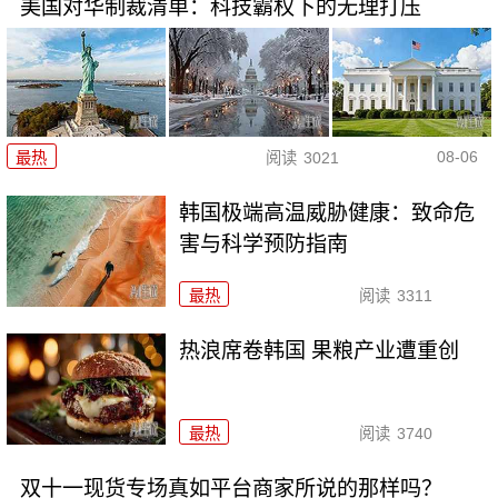
美国对华制裁清单：科技霸权下的无理打压
08-06
最热
阅读
3021
韩国极端高温威胁健康：致命危
害与科学预防指南
最热
阅读
3311
热浪席卷韩国 果粮产业遭重创
最热
阅读
3740
双十一现货专场真如平台商家所说的那样吗？