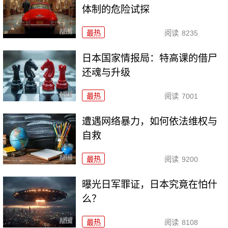
体制的危险试探
最热
阅读
8235
日本国家情报局：特高课的借尸
还魂与升级
最热
阅读
7001
遭遇网络暴力，如何依法维权与
自救
最热
阅读
9200
曝光日军罪证，日本究竟在怕什
么？
最热
阅读
8108