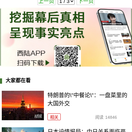
上一页
下一页
大家都在看
特朗普的\"中餐论\"：一盘菜里的
大国外交
相关
阅读
14846
日本设情报局：中日关系面临严