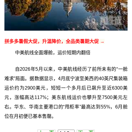
拼多多暑假大促，升温降价，全品类暑期大促 →
中美航线全面爆舱，运价短期内翻倍
自2026年5月以来，中美航线经历了前所未有的“一舱
难求”局面。据数据显示，4月底宁波至美西的40英尺集装箱
运价约为2900美元，短短一个多月后已飙升至近6300美
元，涨幅高达117%；美东航线运价也攀升至7500美元左
右。华东、华南主要港口的“甩柜率”最高达到55%，6月舱
位在月初便已基本售罄。