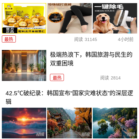
最热
阅读
31145
4小时前
极端热浪下，韩国旅游与民生的
双重困境
最热
阅读
2814
42.5℃破纪录：韩国宣布“国家灾难状态”的深层逻
辑