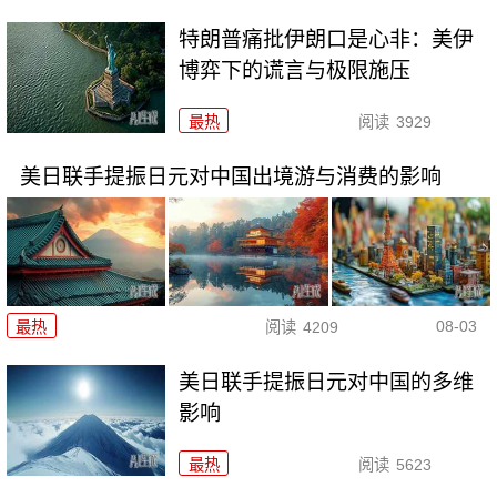
特朗普痛批伊朗口是心非：美伊
博弈下的谎言与极限施压
最热
阅读
3929
美日联手提振日元对中国出境游与消费的影响
08-03
最热
阅读
4209
美日联手提振日元对中国的多维
影响
最热
阅读
5623