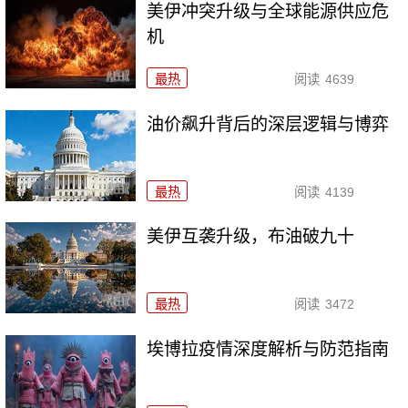
美伊冲突升级与全球能源供应危
机
最热
阅读
4639
油价飙升背后的深层逻辑与博弈
最热
阅读
4139
美伊互袭升级，布油破九十
最热
阅读
3472
埃博拉疫情深度解析与防范指南