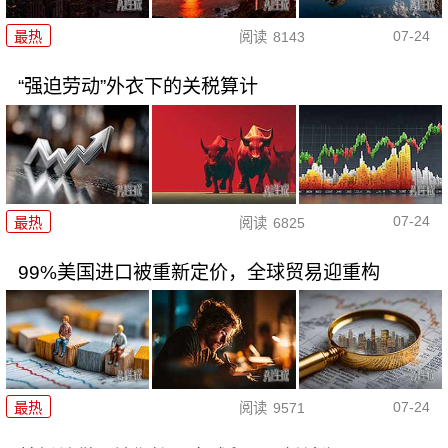
07-24
最热
阅读
8143
“强迫劳动”外衣下的关税算计
07-24
最热
阅读
6825
99%美国进口被重新定价，全球贸易迎重构
07-24
最热
阅读
9571