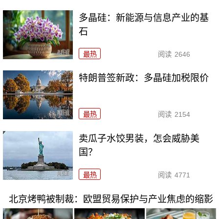
多晶硅：新能源与信息产业的基
石
最热
阅读
2646
特朗普签新政：多晶硅加税限价
最热
阅读
2154
卖瓜子水饺男装，怎会威胁美
国？
最热
阅读
4771
北京烤鸭被制裁：欧盟贸易保护与产业焦虑的缩影