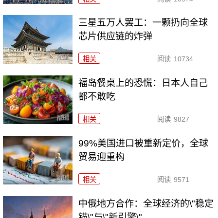
三星五万人罢工：一颗扔向全球
芯片供应链的炸弹
相关
阅读
10734
福岛餐桌上的恐慌：日本人自己
都不敢吃
相关
阅读
9827
99%美国进口被重新定价，全球
贸易迎重构
相关
阅读
9571
中俄地方合作：全球经济的\"稳定
锚\"与\"新引擎\"