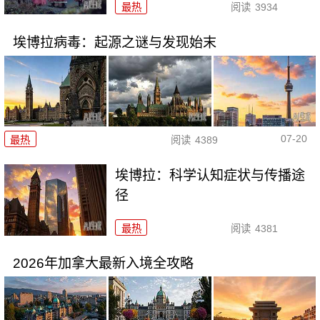
最热
阅读
3934
埃博拉病毒：起源之谜与发现始末
07-20
最热
阅读
4389
埃博拉：科学认知症状与传播途
径
最热
阅读
4381
2026年加拿大最新入境全攻略