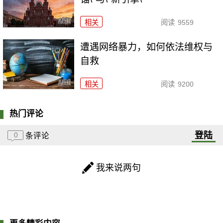
相关
阅读
9559
遭遇网络暴力，如何依法维权与
自救
相关
阅读
9200
热门评论
登陆
0
条评论
我来说两句