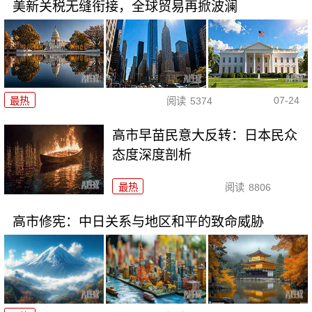
美新关税无缝衔接，全球贸易再掀波澜
07-24
最热
阅读
5374
高市早苗民意大反转：日本民众
态度深度剖析
最热
阅读
8806
高市修宪：中日关系与地区和平的致命威胁