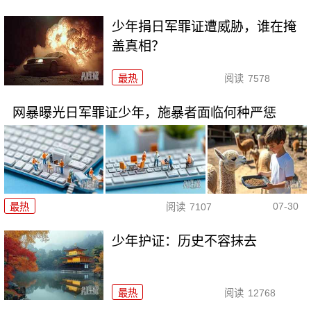
少年捐日军罪证遭威胁，谁在掩
盖真相？
最热
阅读
7578
网暴曝光日军罪证少年，施暴者面临何种严惩
07-30
最热
阅读
7107
少年护证：历史不容抹去
最热
阅读
12768