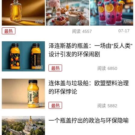
07-17
最热
阅读
4557
泽连斯基的瓶盖：一场由“反人类”
设计引发的环保闹剧
最热
阅读
6850
连体盖与垃圾船：欧盟塑料治理
的环保悖论
最热
阅读
5882
一个瓶盖拧出的政治与环保隐喻