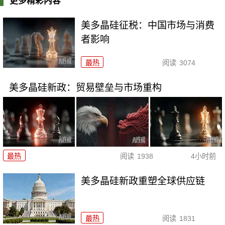
更多精彩内容
美多晶硅征税：中国市场与消费
者影响
最热
阅读
3074
美多晶硅新政：贸易壁垒与市场重构
最热
阅读
1938
4小时前
美多晶硅新政重塑全球供应链
最热
阅读
1831