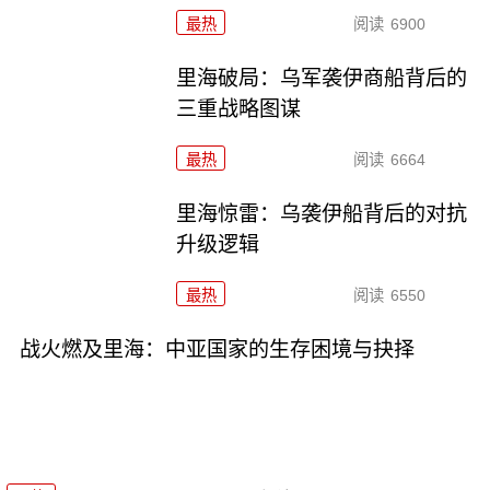
最热
阅读
6900
里海破局：乌军袭伊商船背后的
三重战略图谋
最热
阅读
6664
里海惊雷：乌袭伊船背后的对抗
升级逻辑
最热
阅读
6550
战火燃及里海：中亚国家的生存困境与抉择