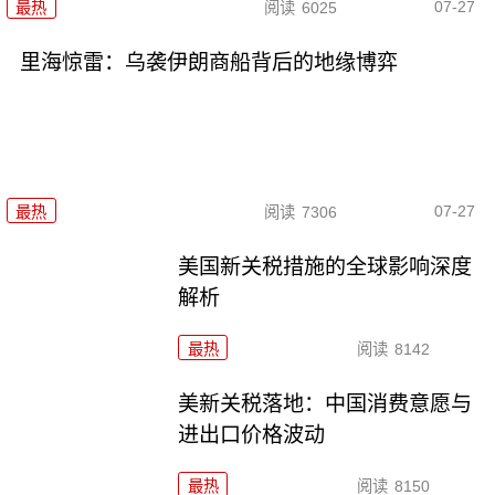
07-27
最热
阅读
6025
里海惊雷：乌袭伊朗商船背后的地缘博弈
07-27
最热
阅读
7306
美国新关税措施的全球影响深度
解析
最热
阅读
8142
美新关税落地：中国消费意愿与
进出口价格波动
最热
阅读
8150