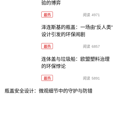
验的博弈
最热
阅读
4971
泽连斯基的瓶盖：一场由“反人类”
设计引发的环保闹剧
最热
阅读
6857
连体盖与垃圾船：欧盟塑料治理
的环保悖论
最热
阅读
5891
瓶盖安全设计：微观细节中的守护与防错