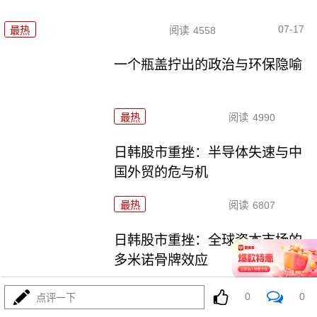
07-17
最热
阅读
4558
一个瓶盖拧出的政治与环保隐喻
最热
阅读
4990
日韩股市重挫：半导体失速与中
国外贸的危与机
最热
阅读
6807
日韩股市重挫：全球资本市场的
多米诺骨牌效应
最热
阅读
5720
0
0
点评一下