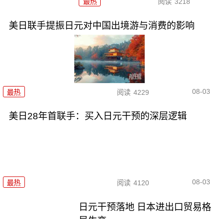
最热
阅读
3218
美日联手提振日元对中国出境游与消费的影响
08-03
最热
阅读
4229
美日28年首联手：买入日元干预的深层逻辑
08-03
最热
阅读
4120
日元干预落地 日本进出口贸易格