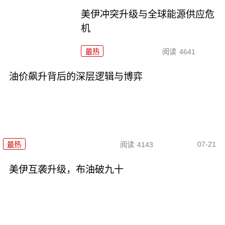
美伊冲突升级与全球能源供应危
机
最热
阅读
4641
油价飙升背后的深层逻辑与博弈
07-21
最热
阅读
4143
美伊互袭升级，布油破九十