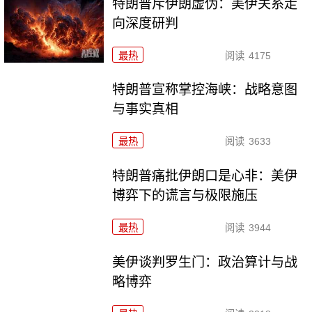
特朗普斥伊朗虚伪：美伊关系走
向深度研判
最热
阅读
4175
特朗普宣称掌控海峡：战略意图
与事实真相
最热
阅读
3633
特朗普痛批伊朗口是心非：美伊
博弈下的谎言与极限施压
最热
阅读
3944
美伊谈判罗生门：政治算计与战
略博弈