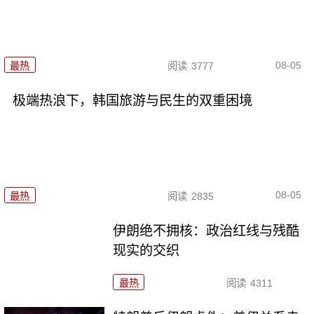
08-05
最热
阅读
3777
极端热浪下，韩国旅游与民生的双重困境
08-05
最热
阅读
2835
伊朗绝不拥核：政治红线与残酷
现实的交织
最热
阅读
4311