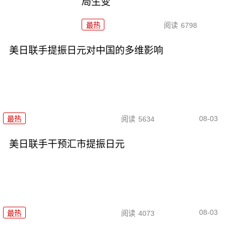
局生变
最热
阅读
6798
美日联手提振日元对中国的多维影响
08-03
最热
阅读
5634
美日联手干预汇市提振日元
08-03
最热
阅读
4073