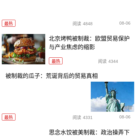
08-06
最热
阅读
4848
北京烤鸭被制裁：欧盟贸易保护
与产业焦虑的缩影
最热
阅读
4344
被制裁的瓜子：荒诞背后的贸易真相
08-06
最热
阅读
4331
思念水饺被美制裁：政治操弄下