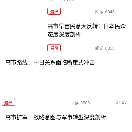
最热
阅读
6048
高市早苗民意大反转：日本民众
态度深度剖析
最热
阅读
8813
高市路线：中日关系面临断崖式冲击
07-23
最热
阅读
6505
高市扩军：战略意图与军事转型深度剖析