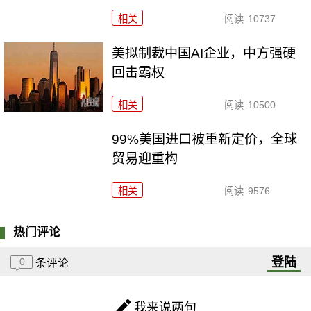
相关
阅读
10737
美拟制裁中国AI企业，中方强硬
回击霸权
相关
阅读
10500
99%美国进口被重新定价，全球
贸易迎重构
相关
阅读
9576
热门评论
登陆
0
条评论
我来说两句