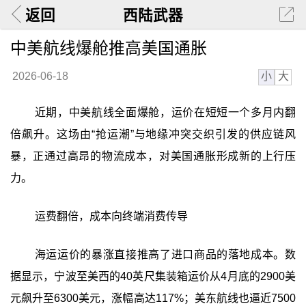
返回
西陆武器
中美航线爆舱推高美国通胀
小
大
2026-06-18
近期，中美航线全面爆舱，运价在短短一个多月内翻
倍飙升。这场由“抢运潮”与地缘冲突交织引发的供应链风
暴，正通过高昂的物流成本，对美国通胀形成新的上行压
力。
运费翻倍，成本向终端消费传导
海运运价的暴涨直接推高了进口商品的落地成本。数
据显示，宁波至美西的40英尺集装箱运价从4月底的2900美
元飙升至6300美元，涨幅高达117%；美东航线也逼近7500