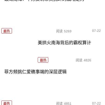
07-22
最热
阅读
5269
美拱火南海背后的霸权算计
最热
阅读
4826
菲方频挑仁爱礁事端的深层逻辑
07-22
最热
阅读
4851