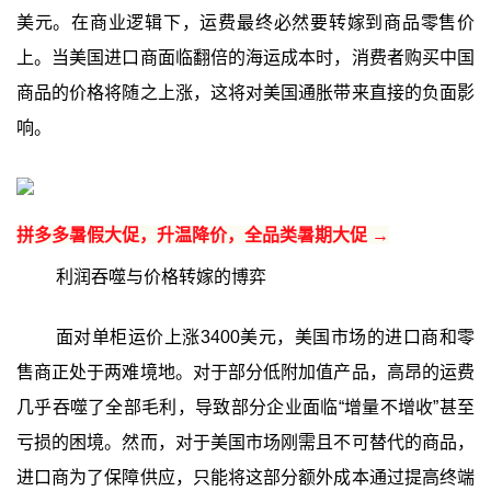
美元。在商业逻辑下，运费最终必然要转嫁到商品零售价
上。当美国进口商面临翻倍的海运成本时，消费者购买中国
商品的价格将随之上涨，这将对美国通胀带来直接的负面影
响。
拼多多暑假大促，升温降价，全品类暑期大促 →
利润吞噬与价格转嫁的博弈
面对单柜运价上涨3400美元，美国市场的进口商和零
售商正处于两难境地。对于部分低附加值产品，高昂的运费
几乎吞噬了全部毛利，导致部分企业面临“增量不增收”甚至
亏损的困境。然而，对于美国市场刚需且不可替代的商品，
进口商为了保障供应，只能将这部分额外成本通过提高终端