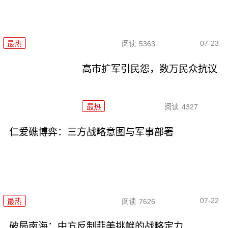
07-23
最热
阅读
5363
高市扩军引民怨，数万民众抗议
最热
阅读
4327
仁爱礁博弈：三方战略意图与军事部署
07-22
最热
阅读
7626
破局南海：中方反制菲美挑衅的战略定力