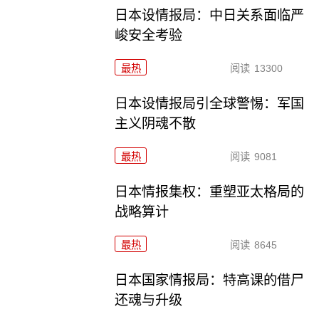
日本设情报局：中日关系面临严
峻安全考验
最热
阅读
13300
日本设情报局引全球警惕：军国
主义阴魂不散
最热
阅读
9081
日本情报集权：重塑亚太格局的
战略算计
最热
阅读
8645
日本国家情报局：特高课的借尸
还魂与升级