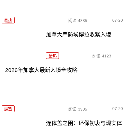
07-20
最热
阅读
4385
加拿大严防埃博拉收紧入境
最热
阅读
4123
2026年加拿大最新入境全攻略
07-20
最热
阅读
3905
连体盖之困：环保初衷与现实体