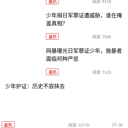
最热
阅读
8118
少年捐日军罪证遭威胁，谁在掩
盖真相？
最热
阅读
7589
网暴曝光日军罪证少年，施暴者
面临何种严惩
最热
阅读
7115
少年护证：历史不容抹去
07-30
最热
阅读
12776