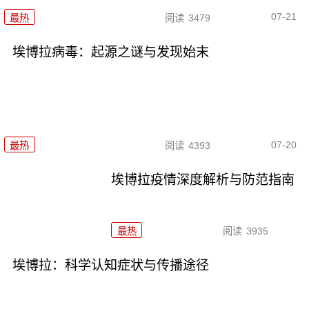
07-21
最热
阅读
3479
埃博拉病毒：起源之谜与发现始末
07-20
最热
阅读
4393
埃博拉疫情深度解析与防范指南
最热
阅读
3935
埃博拉：科学认知症状与传播途径