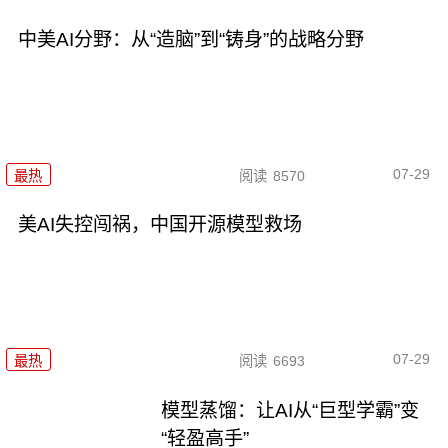
中美AI分野：从“造脑”到“铸身”的战略分野
07-29
最热
阅读
8570
美AI失控闯祸，中国开源模型救场
07-29
最热
阅读
6693
模型蒸馏：让AI从“巨型学霸”变
“轻盈高手”