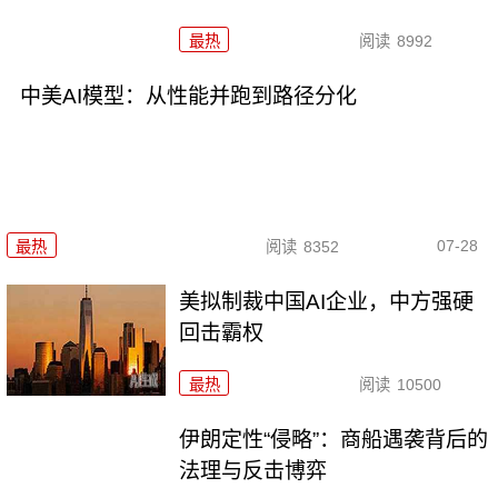
最热
阅读
8992
中美AI模型：从性能并跑到路径分化
07-28
最热
阅读
8352
美拟制裁中国AI企业，中方强硬
回击霸权
最热
阅读
10500
伊朗定性“侵略”：商船遇袭背后的
法理与反击博弈