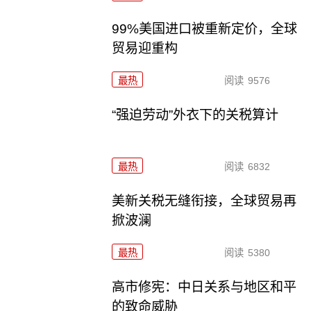
99%美国进口被重新定价，全球
贸易迎重构
最热
阅读
9576
“强迫劳动”外衣下的关税算计
最热
阅读
6832
美新关税无缝衔接，全球贸易再
掀波澜
最热
阅读
5380
高市修宪：中日关系与地区和平
的致命威胁