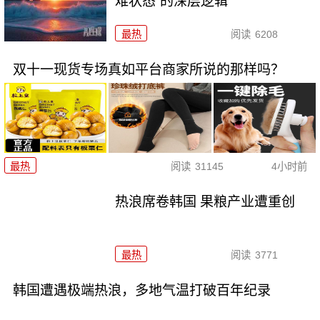
难状态”的深层逻辑
最热
阅读
6208
双十一现货专场真如平台商家所说的那样吗？
最热
阅读
31145
4小时前
热浪席卷韩国 果粮产业遭重创
最热
阅读
3771
韩国遭遇极端热浪，多地气温打破百年纪录