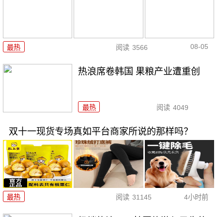
08-05
最热
阅读
3566
热浪席卷韩国 果粮产业遭重创
最热
阅读
4049
双十一现货专场真如平台商家所说的那样吗？
最热
阅读
31145
4小时前