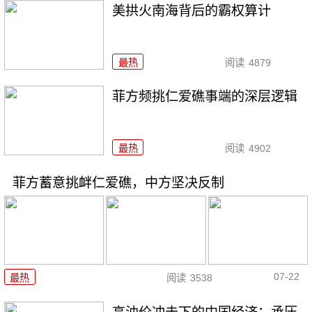
美拱火南海背后的霸权算计
最热
阅读
4879
菲方频挑仁爱礁事端的深层逻辑
最热
阅读
4902
菲方蓄意挑衅仁爱礁，中方坚决反制
07-22
最热
阅读
3538