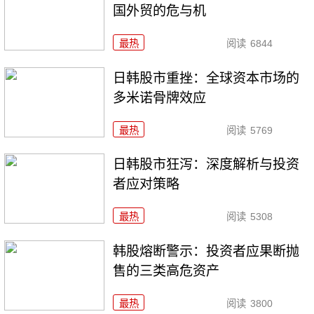
国外贸的危与机
最热
阅读
6844
日韩股市重挫：全球资本市场的
多米诺骨牌效应
最热
阅读
5769
日韩股市狂泻：深度解析与投资
者应对策略
最热
阅读
5308
韩股熔断警示：投资者应果断抛
售的三类高危资产
最热
阅读
3800