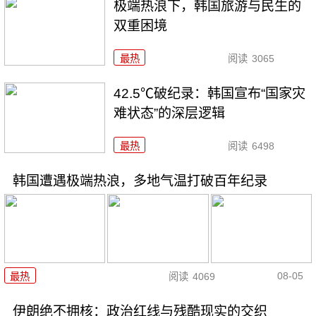
极端热浪下，韩国旅游与民生的
双重困境
最热
阅读
3065
42.5℃破纪录：韩国宣布“国家灾
难状态”的深层逻辑
最热
阅读
6498
韩国遭遇极端热浪，多地气温打破百年纪录
08-05
最热
阅读
4069
伊朗绝不拥核：政治红线与残酷现实的交织