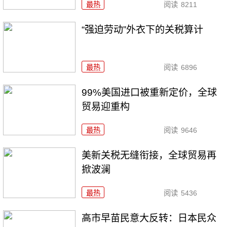
最热
阅读
8211
“强迫劳动”外衣下的关税算计
最热
阅读
6896
99%美国进口被重新定价，全球
贸易迎重构
最热
阅读
9646
美新关税无缝衔接，全球贸易再
掀波澜
最热
阅读
5436
高市早苗民意大反转：日本民众