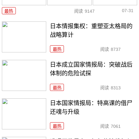
07-31
最热
阅读
9147
日本情报集权：重塑亚太格局的
战略算计
最热
阅读
8737
日本成立国家情报局：突破战后
体制的危险试探
最热
阅读
8313
日本国家情报局：特高课的借尸
还魂与升级
最热
阅读
7061