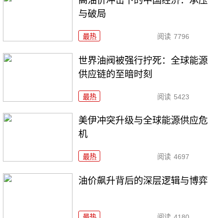
高油价冲击下的中国经济：承压
与破局
最热
阅读
7796
世界油阀被强行拧死：全球能源
供应链的至暗时刻
最热
阅读
5423
美伊冲突升级与全球能源供应危
机
最热
阅读
4697
油价飙升背后的深层逻辑与博弈
最热
阅读
4180