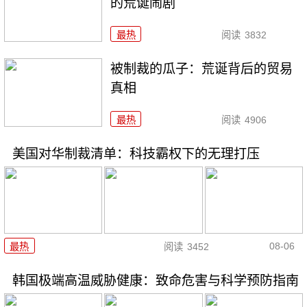
的荒诞闹剧
最热
阅读
3832
被制裁的瓜子：荒诞背后的贸易
真相
最热
阅读
4906
美国对华制裁清单：科技霸权下的无理打压
08-06
最热
阅读
3452
韩国极端高温威胁健康：致命危害与科学预防指南