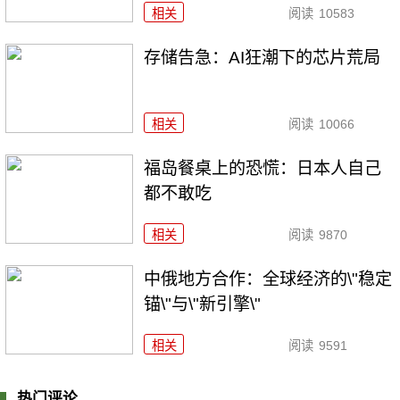
相关
阅读
10583
存储告急：AI狂潮下的芯片荒局
相关
阅读
10066
福岛餐桌上的恐慌：日本人自己
都不敢吃
相关
阅读
9870
中俄地方合作：全球经济的\"稳定
锚\"与\"新引擎\"
相关
阅读
9591
热门评论