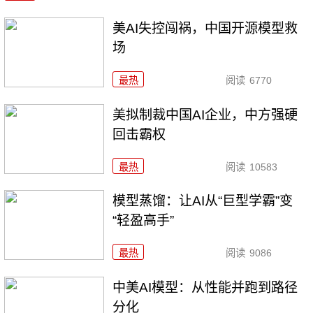
美AI失控闯祸，中国开源模型救
场
最热
阅读
6770
美拟制裁中国AI企业，中方强硬
回击霸权
最热
阅读
10583
模型蒸馏：让AI从“巨型学霸”变
“轻盈高手”
最热
阅读
9086
中美AI模型：从性能并跑到路径
分化