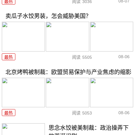
08-07
最热
阅读
3036
卖瓜子水饺男装，怎会威胁美国？
08-06
最热
阅读
5505
北京烤鸭被制裁：欧盟贸易保护与产业焦虑的缩影
08-06
最热
阅读
5053
思念水饺被美制裁：政治操弄下