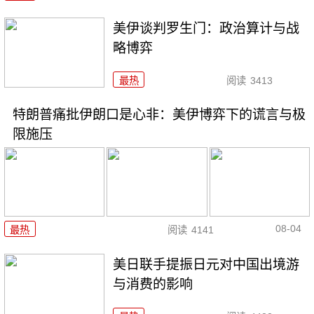
美伊谈判罗生门：政治算计与战
略博弈
最热
阅读
3413
特朗普痛批伊朗口是心非：美伊博弈下的谎言与极
限施压
08-04
最热
阅读
4141
美日联手提振日元对中国出境游
与消费的影响