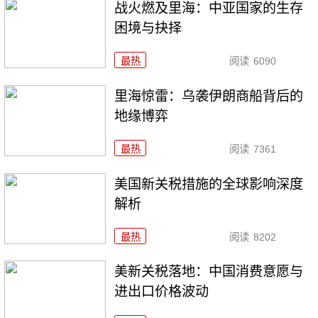
战火燃及里海：中亚国家的生存
困境与抉择
最热
阅读
6090
里海惊雷：乌袭伊朗商船背后的
地缘博弈
最热
阅读
7361
美国新关税措施的全球影响深度
解析
最热
阅读
8202
美新关税落地：中国消费意愿与
进出口价格波动