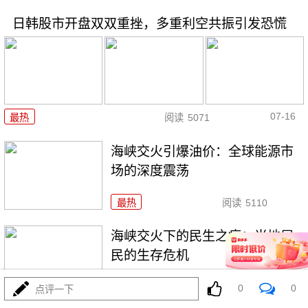
日韩股市开盘双双重挫，多重利空共振引发恐慌
07-16
最热
阅读
5071
海峡交火引爆油价：全球能源市
场的深度震荡
最热
阅读
5110
海峡交火下的民生之痛：当地居
民的生存危机
最热
阅读
4196
0
0
点评一下