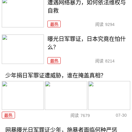
遭遇网络暴力，如何依法维权与
自救
最热
阅读
9294
曝光日军罪证，日本究竟在怕什
么？
最热
阅读
8214
少年捐日军罪证遭威胁，谁在掩盖真相？
07-30
最热
阅读
7679
网暴曝光日军罪证少年，施暴者面临何种严惩