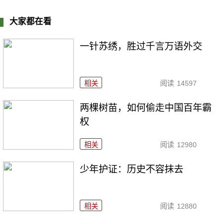
大家都在看
一针苏绣，胜过千言万语外交
相关
阅读
14597
两棵树苗，如何偷走中国百年霸
权
相关
阅读
12980
少年护证：历史不容抹去
相关
阅读
12880