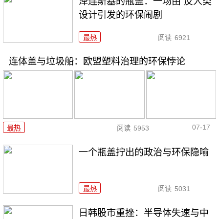
泽连斯基的瓶盖：一场由“反人类”
设计引发的环保闹剧
最热
阅读
6921
连体盖与垃圾船：欧盟塑料治理的环保悖论
07-17
最热
阅读
5953
一个瓶盖拧出的政治与环保隐喻
最热
阅读
5031
日韩股市重挫：半导体失速与中