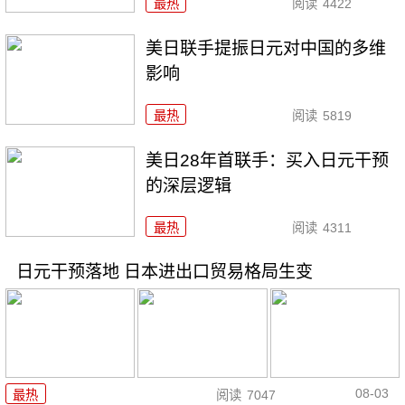
最热
阅读
4422
美日联手提振日元对中国的多维
影响
最热
阅读
5819
美日28年首联手：买入日元干预
的深层逻辑
最热
阅读
4311
日元干预落地 日本进出口贸易格局生变
08-03
最热
阅读
7047