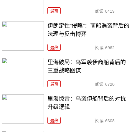
最热
阅读
8419
伊朗定性“侵略”：商船遇袭背后的
法理与反击博弈
最热
阅读
6962
里海破局：乌军袭伊商船背后的
三重战略图谋
最热
阅读
6720
里海惊雷：乌袭伊船背后的对抗
升级逻辑
最热
阅读
6608