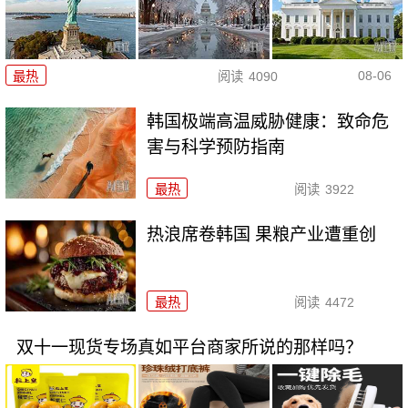
08-06
最热
阅读
4090
韩国极端高温威胁健康：致命危
害与科学预防指南
最热
阅读
3922
热浪席卷韩国 果粮产业遭重创
最热
阅读
4472
双十一现货专场真如平台商家所说的那样吗？