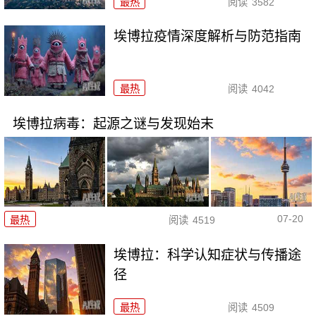
最热
阅读
3582
埃博拉疫情深度解析与防范指南
最热
阅读
4042
埃博拉病毒：起源之谜与发现始末
07-20
最热
阅读
4519
埃博拉：科学认知症状与传播途
径
最热
阅读
4509