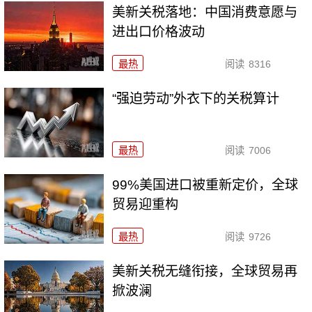
美新关税落地：中国消费意愿与
进出口价格波动
最热
阅读
8316
“强迫劳动”外衣下的关税算计
最热
阅读
7006
99%美国进口被重新定价，全球
贸易迎重构
最热
阅读
9726
美新关税无缝衔接，全球贸易再
掀波澜