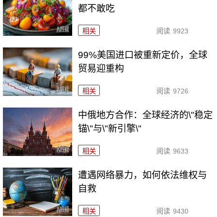
都不敢吃
相关
阅读
9923
99%美国进口被重新定价，全球
贸易迎重构
相关
阅读
9726
中俄地方合作：全球经济的\"稳定
锚\"与\"新引擎\"
相关
阅读
9633
遭遇网络暴力，如何依法维权与
自救
相关
阅读
9430