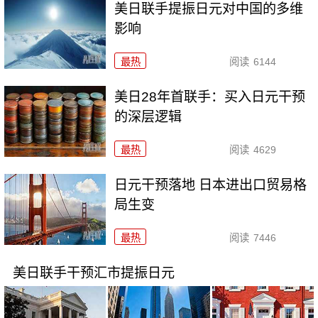
美日联手提振日元对中国的多维
影响
最热
阅读
6144
美日28年首联手：买入日元干预
的深层逻辑
最热
阅读
4629
日元干预落地 日本进出口贸易格
局生变
最热
阅读
7446
美日联手干预汇市提振日元