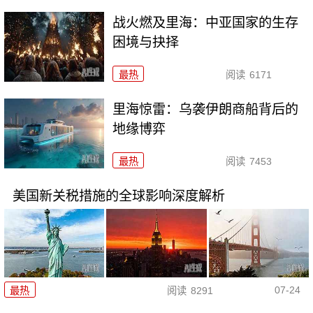
战火燃及里海：中亚国家的生存
困境与抉择
最热
阅读
6171
里海惊雷：乌袭伊朗商船背后的
地缘博弈
最热
阅读
7453
美国新关税措施的全球影响深度解析
07-24
最热
阅读
8291