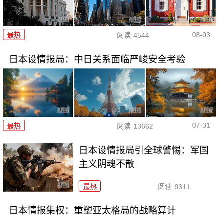
08-03
最热
阅读
4544
日本设情报局：中日关系面临严峻安全考验
07-31
最热
阅读
13662
日本设情报局引全球警惕：军国
主义阴魂不散
最热
阅读
9311
日本情报集权：重塑亚太格局的战略算计