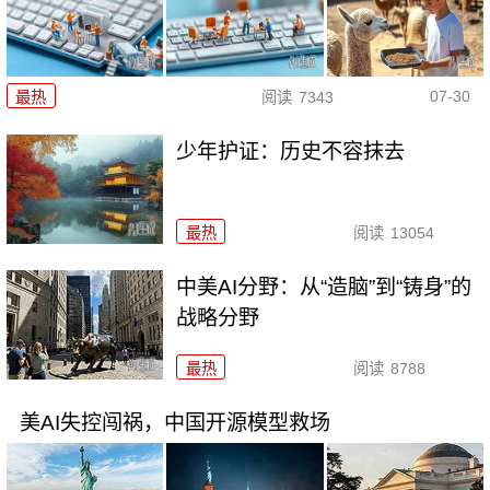
07-30
最热
阅读
7343
少年护证：历史不容抹去
最热
阅读
13054
中美AI分野：从“造脑”到“铸身”的
战略分野
最热
阅读
8788
美AI失控闯祸，中国开源模型救场