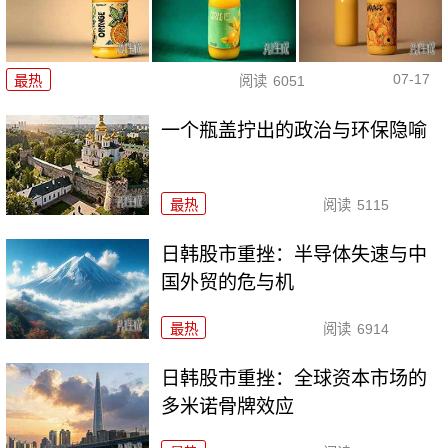
07-17
最热
阅读
6051
一个瓶盖拧出的政治与环保隐喻
最热
阅读
5115
日韩股市重挫：半导体失速与中
国外贸的危与机
最热
阅读
6914
日韩股市重挫：全球资本市场的
多米诺骨牌效应