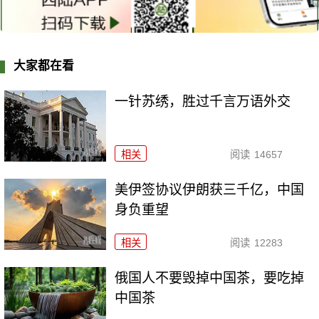
大家都在看
一针苏绣，胜过千言万语外交
相关
阅读
14657
美伊签协议伊朗获三千亿，中国
身负重望
相关
阅读
12283
俄国人不要毁掉中国茶，要吃掉
中国茶