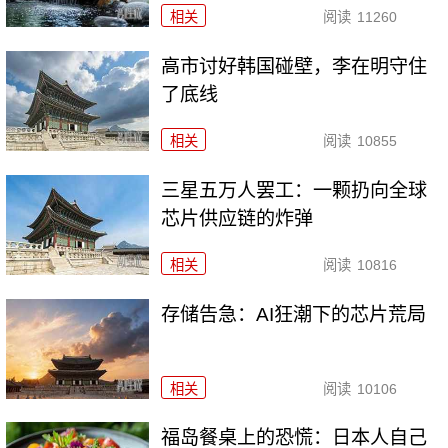
相关
阅读
11260
高市讨好韩国碰壁，李在明守住
了底线
相关
阅读
10855
三星五万人罢工：一颗扔向全球
芯片供应链的炸弹
相关
阅读
10816
存储告急：AI狂潮下的芯片荒局
相关
阅读
10106
福岛餐桌上的恐慌：日本人自己