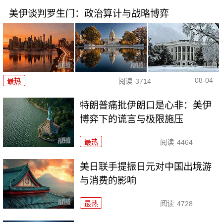
美伊谈判罗生门：政治算计与战略博弈
08-04
最热
阅读
3714
特朗普痛批伊朗口是心非：美伊
博弈下的谎言与极限施压
最热
阅读
4464
美日联手提振日元对中国出境游
与消费的影响
最热
阅读
4728