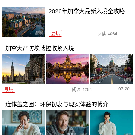
2026年加拿大最新入境全攻略
最热
阅读
4064
加拿大严防埃博拉收紧入境
07-20
最热
阅读
4254
连体盖之困：环保初衷与现实体验的博弈