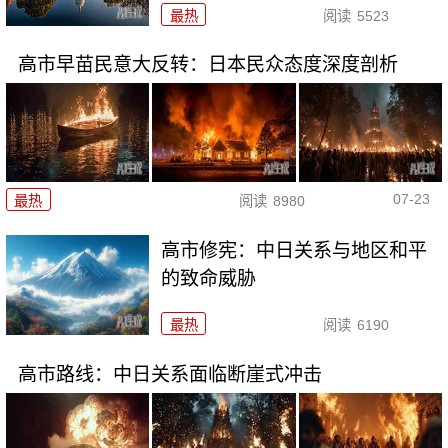
最热
阅读
5523
高市早苗民意大反转：日本民众态度深度剖析
07-23
最热
阅读
8980
高市修宪：中日关系与地区和平
的致命威胁
最热
阅读
6190
高市路线：中日关系面临断崖式冲击