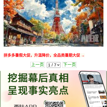
拼多多暑假大促，升温降价，全品类暑期大促 →
上一页
下一页