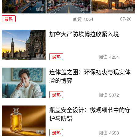
07-20
最热
阅读
4064
加拿大严防埃博拉收紧入境
最热
阅读
4254
连体盖之困：环保初衷与现实体
验的博弈
最热
阅读
5072
瓶盖安全设计：微观细节中的守
护与防错
最热
阅读
4658