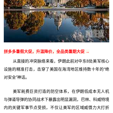
拼多多暑假大促，升温降价，全品类暑期大促 →
从直接的冲突脉络来看，伊朗此前对中东8处美军核心
设施的精准打击，击穿了美国在海湾地区维持数十年的“绝
对安全”神话。
美军耗费巨资打造的防空体系，在伊朗低成本无人机
与弹道导弹的协同战术下暴露出明显漏洞，巴林、科威特境
内的关键军事节点受损，不仅让美军的区域威慑力大打折