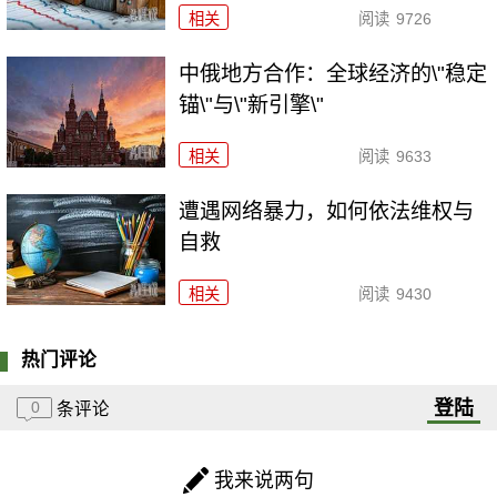
相关
阅读
9726
中俄地方合作：全球经济的\"稳定
锚\"与\"新引擎\"
相关
阅读
9633
遭遇网络暴力，如何依法维权与
自救
相关
阅读
9430
热门评论
登陆
0
条评论
我来说两句