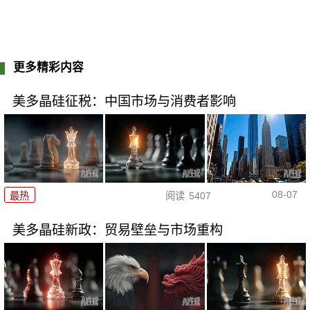
更多精彩内容
美多晶硅征税：中国市场与消费者影响
08-07
最热
阅读
5407
美多晶硅新政：贸易壁垒与市场重构