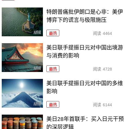
特朗普痛批伊朗口是心非：美伊
博弈下的谎言与极限施压
最热
阅读
4464
美日联手提振日元对中国出境游
与消费的影响
最热
阅读
4728
美日联手提振日元对中国的多维
影响
最热
阅读
6144
美日28年首联手：买入日元干预
的深层逻辑