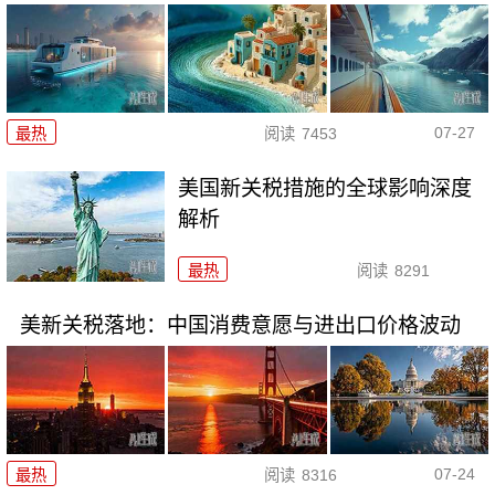
07-27
最热
阅读
7453
美国新关税措施的全球影响深度
解析
最热
阅读
8291
美新关税落地：中国消费意愿与进出口价格波动
07-24
最热
阅读
8316