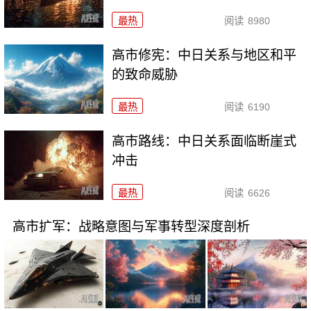
最热
阅读
8980
高市修宪：中日关系与地区和平
的致命威胁
最热
阅读
6190
高市路线：中日关系面临断崖式
冲击
最热
阅读
6626
高市扩军：战略意图与军事转型深度剖析