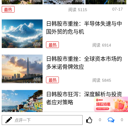
07-17
最热
阅读
5115
日韩股市重挫：半导体失速与中
国外贸的危与机
最热
阅读
6914
日韩股市重挫：全球资本市场的
多米诺骨牌效应
最热
阅读
5845
日韩股市狂泻：深度解析与投资
者应对策略
最热
阅读
5399
0
0
点评一下