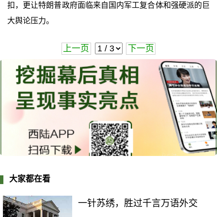
扣，更让特朗普政府面临来自国内军工复合体和强硬派的巨
大舆论压力。
上一页
下一页
大家都在看
一针苏绣，胜过千言万语外交