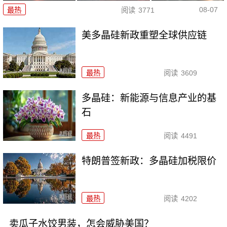
08-07
最热
阅读
3771
美多晶硅新政重塑全球供应链
最热
阅读
3609
多晶硅：新能源与信息产业的基
石
最热
阅读
4491
特朗普签新政：多晶硅加税限价
最热
阅读
4202
卖瓜子水饺男装，怎会威胁美国？