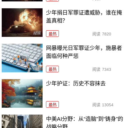
少年捐日军罪证遭威胁，谁在掩
盖真相？
最热
阅读
7820
网暴曝光日军罪证少年，施暴者
面临何种严惩
最热
阅读
7343
少年护证：历史不容抹去
最热
阅读
13054
中美AI分野：从“造脑”到“铸身”的
战略分野