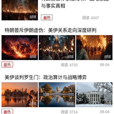
与事实真相
最热
阅读
4107
特朗普斥伊朗虚伪：美伊关系走向深度研判
08-04
最热
阅读
4733
美伊谈判罗生门：政治算计与战略博弈
08-04
最热
阅读
3714