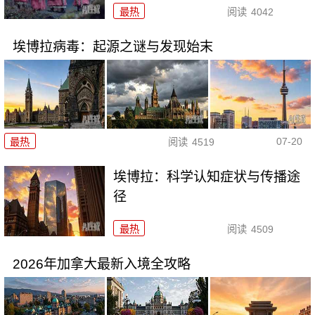
最热
阅读
4042
埃博拉病毒：起源之谜与发现始末
07-20
最热
阅读
4519
埃博拉：科学认知症状与传播途
径
最热
阅读
4509
2026年加拿大最新入境全攻略