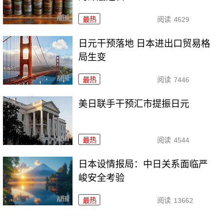
最热
阅读
4629
日元干预落地 日本进出口贸易格
局生变
最热
阅读
7446
美日联手干预汇市提振日元
最热
阅读
4544
日本设情报局：中日关系面临严
峻安全考验
最热
阅读
13662