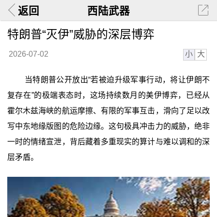
返回
西陆武器
特朗普“灭伊”威胁的深层博弈
小
大
2026-07-02
当特朗普公开放出“若被迫升级军事行动，将让伊朗不
复存在”的极端表态时，这场持续数月的美伊博弈，已经从
霍尔木兹海峡的航运摩擦、有限的军事互击，滑向了足以改
写中东地缘版图的危险边缘。这句极具冲击力的威胁，绝非
一时的情绪宣泄，背后藏着多重现实的算计与难以调和的深
层矛盾。