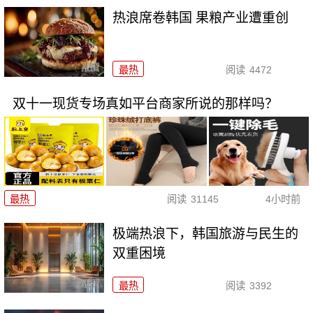
热浪席卷韩国 果粮产业遭重创
最热
阅读
4472
双十一现货专场真如平台商家所说的那样吗？
最热
阅读
31145
4小时前
极端热浪下，韩国旅游与民生的
双重困境
最热
阅读
3392