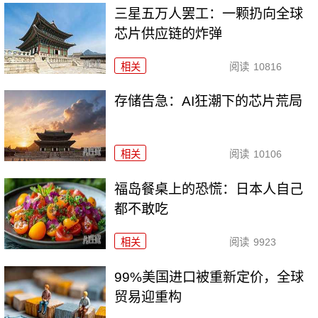
三星五万人罢工：一颗扔向全球
芯片供应链的炸弹
相关
阅读
10816
存储告急：AI狂潮下的芯片荒局
相关
阅读
10106
福岛餐桌上的恐慌：日本人自己
都不敢吃
相关
阅读
9923
99%美国进口被重新定价，全球
贸易迎重构