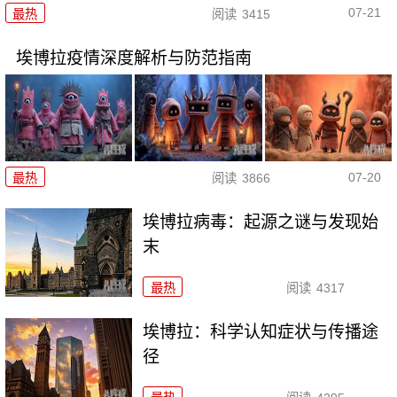
07-21
最热
阅读
3415
埃博拉疫情深度解析与防范指南
07-20
最热
阅读
3866
埃博拉病毒：起源之谜与发现始
末
最热
阅读
4317
埃博拉：科学认知症状与传播途
径