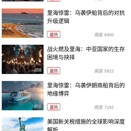
里海惊雷：乌袭伊船背后的对抗
升级逻辑
最热
阅读
6450
战火燃及里海：中亚国家的生存
困境与抉择
最热
阅读
5922
里海惊雷：乌袭伊朗商船背后的
地缘博弈
最热
阅读
7192
美国新关税措施的全球影响深度
解析