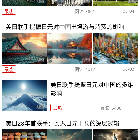
08-04
最热
阅读
3601
美日联手提振日元对中国出境游与消费的影响
08-03
最热
阅读
4017
美日联手提振日元对中国的多维
影响
最热
阅读
5408
美日28年首联手：买入日元干预的深层逻辑