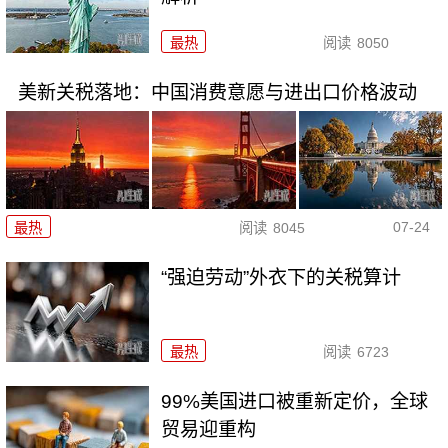
最热
阅读
8050
美新关税落地：中国消费意愿与进出口价格波动
07-24
最热
阅读
8045
“强迫劳动”外衣下的关税算计
最热
阅读
6723
99%美国进口被重新定价，全球
贸易迎重构