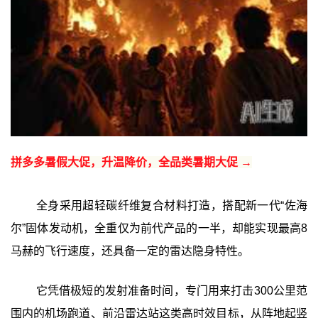
拼多多暑假大促，升温降价，全品类暑期大促 →
全身采用超轻碳纤维复合材料打造，搭配新一代“佐海
尔”固体发动机，全重仅为前代产品的一半，却能实现最高8
马赫的飞行速度，还具备一定的雷达隐身特性。
它凭借极短的发射准备时间，专门用来打击300公里范
围内的机场跑道、前沿雷达站这类高时效目标，从阵地起竖