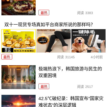
最热
阅读
3383
双十一现货专场真如平台商家所说的那样吗？
最热
阅读
31145
4小时前
极端热浪下，韩国旅游与民生的
双重困境
最热
阅读
2517
42.5℃破纪录：韩国宣布“国家灾
难状态”的深层逻辑