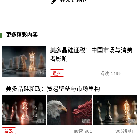
我来说两句
更多精彩内容
美多晶硅征税：中国市场与消费
者影响
最热
阅读
1499
美多晶硅新政：贸易壁垒与市场重构
最热
阅读
961
30分钟前