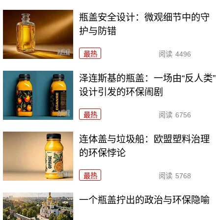
瓶盖安全设计：微观细节中的守
护与防错
最热
阅读
4496
泽连斯基的瓶盖：一场由“反人类”
设计引发的环保闹剧
最热
阅读
6756
连体盖与垃圾船：欧盟塑料治理
的环保悖论
最热
阅读
5768
一个瓶盖拧出的政治与环保隐喻