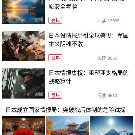
峻安全考验
最热
阅读
13095
日本设情报局引全球警惕：军国
主义阴魂不散
最热
阅读
8950
日本情报集权：重塑亚太格局的
战略算计
最热
阅读
8513
日本成立国家情报局：突破战后体制的危险试探