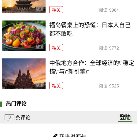
相关
阅读
9984
福岛餐桌上的恐慌：日本人自己
都不敢吃
相关
阅读
9772
中俄地方合作：全球经济的\"稳定
锚\"与\"新引擎\"
相关
阅读
9525
热门评论
登陆
0
条评论