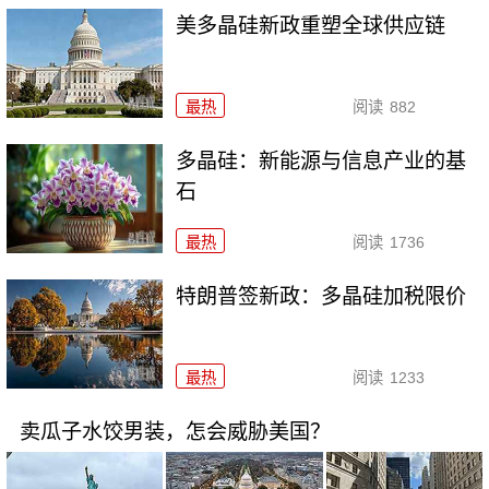
美多晶硅新政重塑全球供应链
最热
阅读
882
多晶硅：新能源与信息产业的基
石
最热
阅读
1736
特朗普签新政：多晶硅加税限价
最热
阅读
1233
卖瓜子水饺男装，怎会威胁美国？