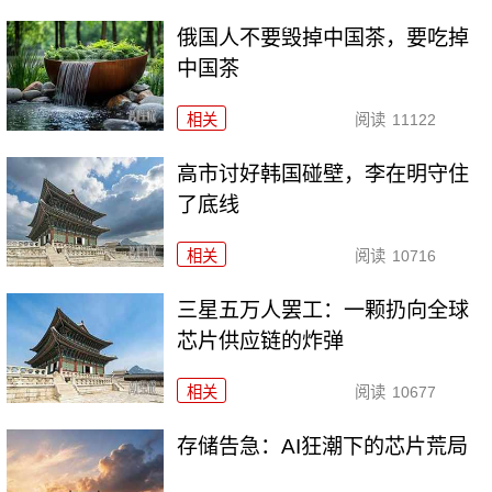
俄国人不要毁掉中国茶，要吃掉
中国茶
相关
阅读
11122
高市讨好韩国碰壁，李在明守住
了底线
相关
阅读
10716
三星五万人罢工：一颗扔向全球
芯片供应链的炸弹
相关
阅读
10677
存储告急：AI狂潮下的芯片荒局