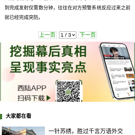
到完成发射仅需数分钟，往往在对方预警系统反应过来之前
就已经完成突防。
上一页
下一页
大家都在看
一针苏绣，胜过千言万语外交