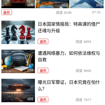
07-31
最热
阅读
8108
日本国家情报局：特高课的借尸
还魂与升级
最热
阅读
6893
遭遇网络暴力，如何依法维权与
自救
最热
阅读
9050
曝光日军罪证，日本究竟在怕什
么？
最热
阅读
7977