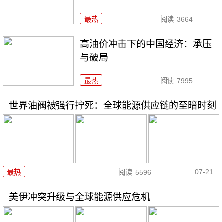
最热
阅读
3664
高油价冲击下的中国经济：承压
与破局
最热
阅读
7995
世界油阀被强行拧死：全球能源供应链的至暗时刻
07-21
最热
阅读
5596
美伊冲突升级与全球能源供应危机