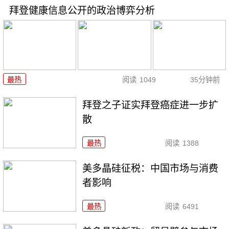
拜登健康信息公开的政治博弈分析
最热
阅读
1049
35分钟前
拜登之子证实拜登癌症进一步扩
散
最热
阅读
1388
美多晶硅征税：中国市场与消费
者影响
最热
阅读
6491