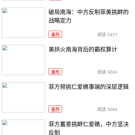
破局南海：中方反制菲美挑衅的
战略定力
最热
阅读
5477
美拱火南海背后的霸权算计
最热
阅读
5024
菲方频挑仁爱礁事端的深层逻辑
最热
阅读
5064
菲方蓄意挑衅仁爱礁，中方坚决
反制