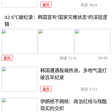
最热
阅读
3614
42.5℃破纪录：韩国宣布“国家灾难状态”的深层逻
辑
08-05
最热
阅读
7174
韩国遭遇极端热浪，多地气温打
破百年纪录
最热
阅读
4772
伊朗绝不拥核：政治红线与残酷
现实的交织