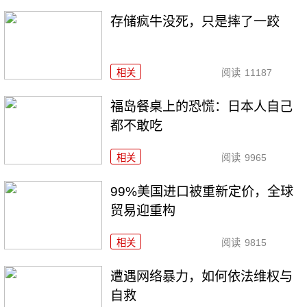
存储疯牛没死，只是摔了一跤
相关
阅读
11187
福岛餐桌上的恐慌：日本人自己
都不敢吃
相关
阅读
9965
99%美国进口被重新定价，全球
贸易迎重构
相关
阅读
9815
遭遇网络暴力，如何依法维权与
自救