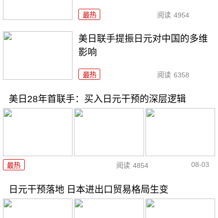
最热
阅读
4954
美日联手提振日元对中国的多维
影响
最热
阅读
6358
美日28年首联手：买入日元干预的深层逻辑
08-03
最热
阅读
4854
日元干预落地 日本进出口贸易格局生变