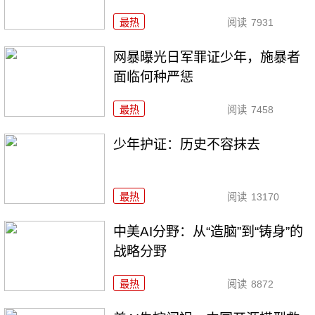
最热
阅读
7931
网暴曝光日军罪证少年，施暴者
面临何种严惩
最热
阅读
7458
少年护证：历史不容抹去
最热
阅读
13170
中美AI分野：从“造脑”到“铸身”的
战略分野
最热
阅读
8872