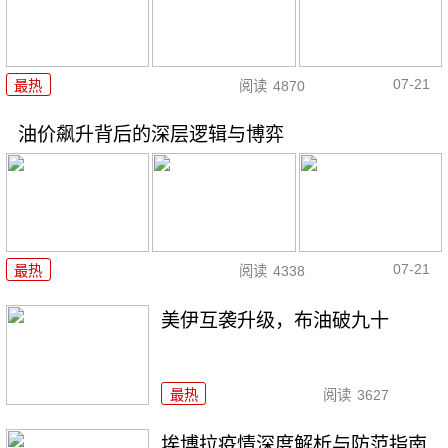
07-21
最热
阅读
4870
油价飙升背后的深层逻辑与博弈
07-21
最热
阅读
4338
美伊互袭升级，布油破九十
最热
阅读
3627
埃博拉疫情深度解析与防范指南