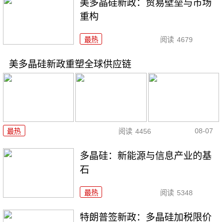
美多晶硅新政：贸易壁垒与市场
重构
最热
阅读
4679
美多晶硅新政重塑全球供应链
08-07
最热
阅读
4456
多晶硅：新能源与信息产业的基
石
最热
阅读
5348
特朗普签新政：多晶硅加税限价