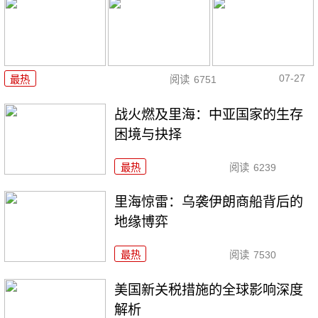
07-27
最热
阅读
6751
战火燃及里海：中亚国家的生存
困境与抉择
最热
阅读
6239
里海惊雷：乌袭伊朗商船背后的
地缘博弈
最热
阅读
7530
美国新关税措施的全球影响深度
解析