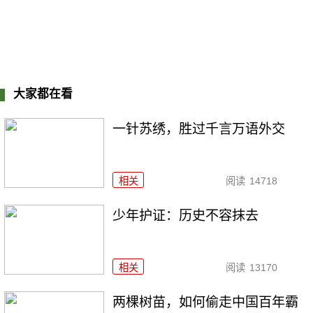
大家都在看
一针苏绣，胜过千言万语外交
相关
阅读
14718
少年护证：历史不容抹去
相关
阅读
13170
两棵树苗，如何偷走中国百年霸