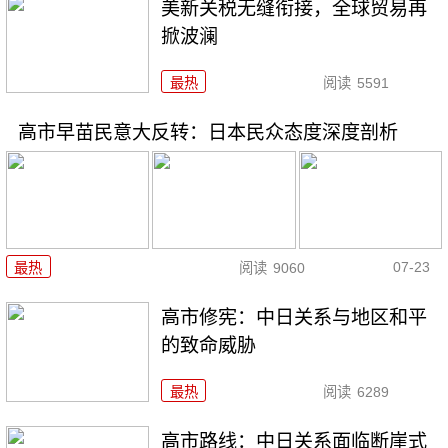
美新关税无缝衔接，全球贸易再
掀波澜
最热
阅读
5591
高市早苗民意大反转：日本民众态度深度剖析
07-23
最热
阅读
9060
高市修宪：中日关系与地区和平
的致命威胁
最热
阅读
6289
高市路线：中日关系面临断崖式