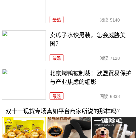
最热
阅读
5140
卖瓜子水饺男装，怎会威胁美
国？
最热
阅读
7128
北京烤鸭被制裁：欧盟贸易保护
与产业焦虑的缩影
最热
阅读
6838
双十一现货专场真如平台商家所说的那样吗？