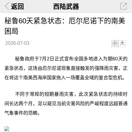
返回
西陆武器
秘鲁60天紧急状态：厄尔尼诺下的南美
困局
小
大
2026-07-03
秘鲁政府于7月2日正式宣布全国多地进入为期60天的
紧急状态，这场由厄尔尼诺现象直接触发的强降雨灾害，正
在将这个南美西海岸国家拖入一场覆盖全域的复合型危机。
不同于常规的短期暴雨灾害，此次紧急状态的持续时
间长达两个月，足以窥见当前灾害风险的严峻程度远超普通
气象事件的范畴。