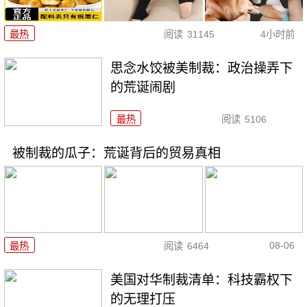
最热
阅读
31145
4小时前
思念水饺被美制裁：政治操弄下
的荒诞闹剧
最热
阅读
5106
被制裁的瓜子：荒诞背后的贸易真相
08-06
最热
阅读
6464
美国对华制裁清单：科技霸权下
的无理打压