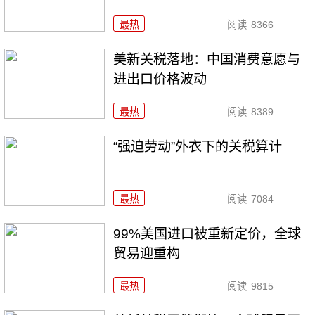
最热
阅读
8366
美新关税落地：中国消费意愿与
进出口价格波动
最热
阅读
8389
“强迫劳动”外衣下的关税算计
最热
阅读
7084
99%美国进口被重新定价，全球
贸易迎重构
最热
阅读
9815