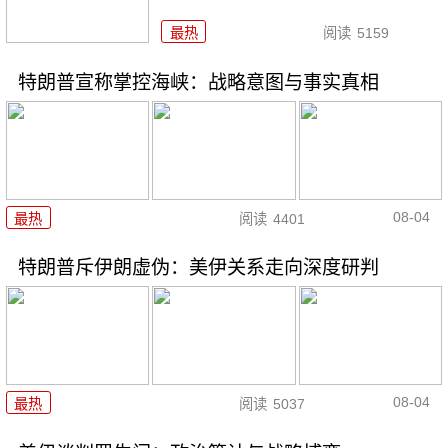
最热
阅读
5159
特朗普宣称掌控海峡：战略意图与事实真相
08-04
最热
阅读
4401
特朗普斥伊朗虚伪：美伊关系走向深度研判
08-04
最热
阅读
5037