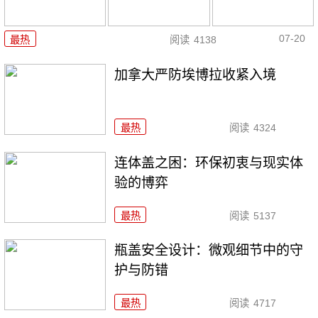
07-20
最热
阅读
4138
加拿大严防埃博拉收紧入境
最热
阅读
4324
连体盖之困：环保初衷与现实体
验的博弈
最热
阅读
5137
瓶盖安全设计：微观细节中的守
护与防错
最热
阅读
4717