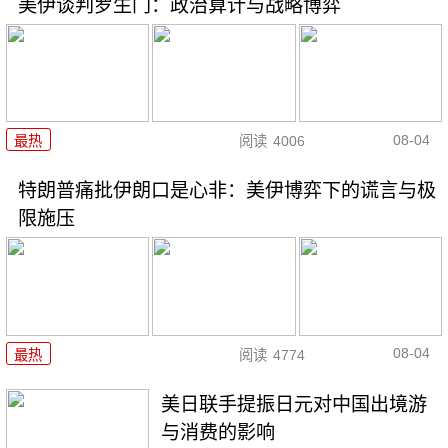
美伊谈判罗生门：政治算计与战略博弈
08-04
最热
阅读
4006
特朗普痛批伊朗口是心非：美伊博弈下的谎言与极
限施压
08-04
最热
阅读
4774
美日联手提振日元对中国出境游
与消费的影响