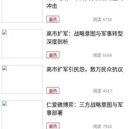
冲击
最热
阅读
6716
高市扩军：战略意图与军事转型
深度剖析
最热
阅读
5556
高市扩军引民怨，数万民众抗议
最热
阅读
4517
仁爱礁博弈：三方战略意图与军
事部署
最热
阅读
7915