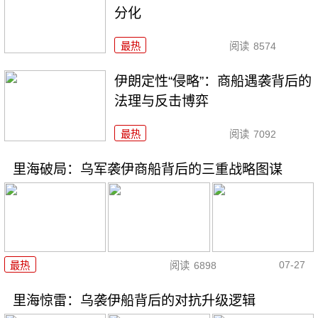
分化
最热
阅读
8574
伊朗定性“侵略”：商船遇袭背后的
法理与反击博弈
最热
阅读
7092
里海破局：乌军袭伊商船背后的三重战略图谋
07-27
最热
阅读
6898
里海惊雷：乌袭伊船背后的对抗升级逻辑