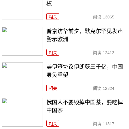
权
相关
阅读
13065
普京访华前夕，默克尔罕见发声
警示欧洲
相关
阅读
12412
美伊签协议伊朗获三千亿，中国
身负重望
相关
阅读
12324
俄国人不要毁掉中国茶，要吃掉
中国茶
相关
阅读
11317