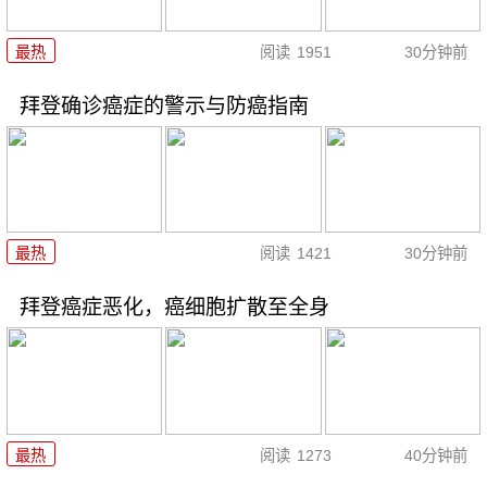
最热
阅读
1951
30分钟前
拜登确诊癌症的警示与防癌指南
最热
阅读
1421
30分钟前
拜登癌症恶化，癌细胞扩散至全身
最热
阅读
1273
40分钟前