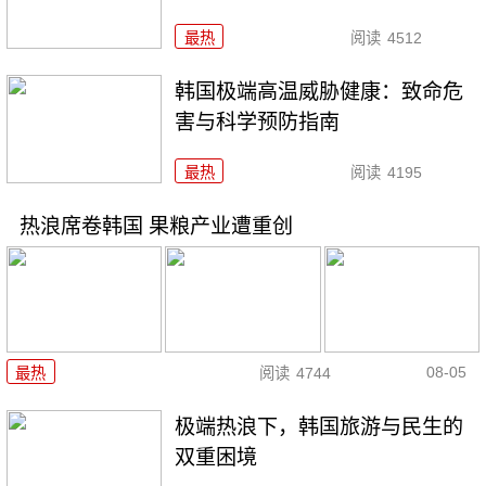
最热
阅读
4512
韩国极端高温威胁健康：致命危
害与科学预防指南
最热
阅读
4195
热浪席卷韩国 果粮产业遭重创
08-05
最热
阅读
4744
极端热浪下，韩国旅游与民生的
双重困境