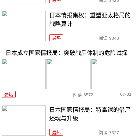
最热
阅读
9425
日本情报集权：重塑亚太格局的
战略算计
最热
阅读
9048
日本成立国家情报局：突破战后体制的危险试探
07-31
最热
阅读
8572
日本国家情报局：特高课的借尸
还魂与升级
最热
阅读
7327