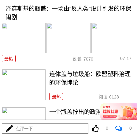
泽连斯基的瓶盖：一场由“反人类”设计引发的环保
闹剧
07-17
最热
阅读
7070
连体盖与垃圾船：欧盟塑料治理
的环保悖论
最热
阅读
6128
一个瓶盖拧出的政治与环保隐喻
0
0
点评一下
最热
阅读
5196