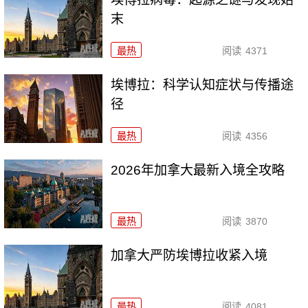
末
最热
阅读
4371
埃博拉：科学认知症状与传播途
径
最热
阅读
4356
2026年加拿大最新入境全攻略
最热
阅读
3870
加拿大严防埃博拉收紧入境
最热
阅读
4081