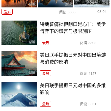
08-04
最热
阅读
3088
特朗普痛批伊朗口是心非：美伊
博弈下的谎言与极限施压
最热
阅读
3805
美日联手提振日元对中国出境游
与消费的影响
最热
阅读
4127
美日联手提振日元对中国的多维
影响
最热
阅读
5531