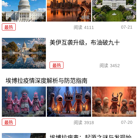
07-21
最热
阅读
4111
美伊互袭升级，布油破九十
最热
阅读
3452
埃博拉疫情深度解析与防范指南
07-20
最热
阅读
3918
埃博拉病毒：起源之谜与发现始