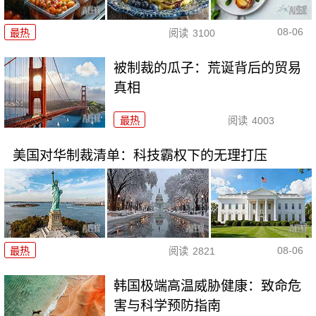
08-06
最热
阅读
3100
被制裁的瓜子：荒诞背后的贸易
真相
最热
阅读
4003
美国对华制裁清单：科技霸权下的无理打压
08-06
最热
阅读
2821
韩国极端高温威胁健康：致命危
害与科学预防指南