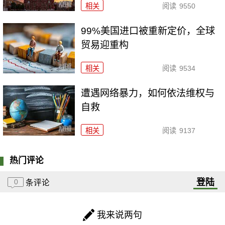
相关
阅读
9550
99%美国进口被重新定价，全球
贸易迎重构
相关
阅读
9534
遭遇网络暴力，如何依法维权与
自救
相关
阅读
9137
热门评论
登陆
0
条评论
我来说两句