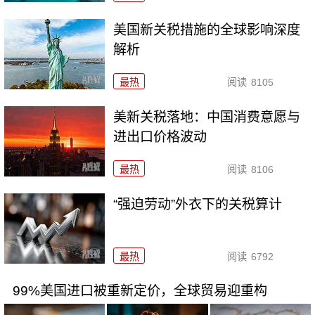
美国新关税措施的全球影响深度
解析
最热
阅读
8105
美新关税落地：中国消费意愿与
进出口价格波动
最热
阅读
8106
“强迫劳动”外衣下的关税算计
最热
阅读
6792
99%美国进口被重新定价，全球贸易迎重构