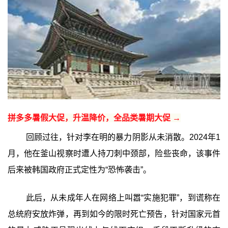
拼多多暑假大促，升温降价，全品类暑期大促 →
回顾过往，针对李在明的暴力阴影从未消散。2024年1
月，他在釜山视察时遭人持刀刺中颈部，险些丧命，该事件
后来被韩国政府正式定性为“恐怖袭击”。
此后，从未成年人在网络上叫嚣“实施犯罪”，到谎称在
总统府安放炸弹，再到如今的限时死亡预告，针对国家元首