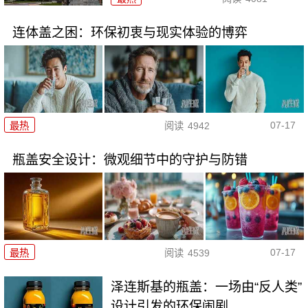
连体盖之困：环保初衷与现实体验的博弈
07-17
最热
阅读
4942
瓶盖安全设计：微观细节中的守护与防错
07-17
最热
阅读
4539
泽连斯基的瓶盖：一场由“反人类”
设计引发的环保闹剧