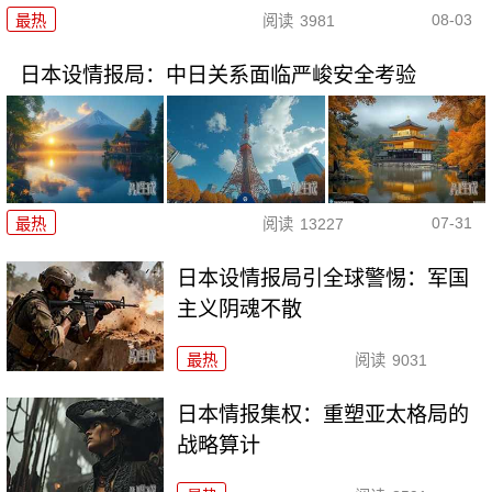
08-03
最热
阅读
3981
日本设情报局：中日关系面临严峻安全考验
07-31
最热
阅读
13227
日本设情报局引全球警惕：军国
主义阴魂不散
最热
阅读
9031
日本情报集权：重塑亚太格局的
战略算计