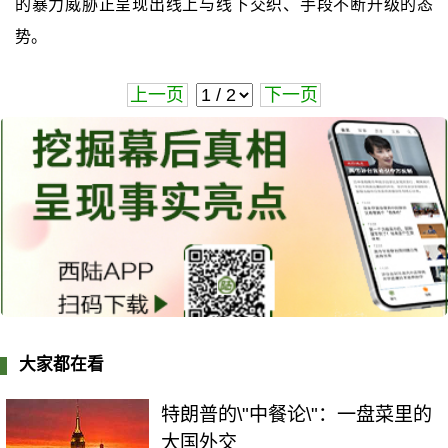
的暴力威胁正呈现出线上与线下交织、手段不断升级的态
势。
上一页
下一页
大家都在看
特朗普的\"中餐论\"：一盘菜里的
大国外交