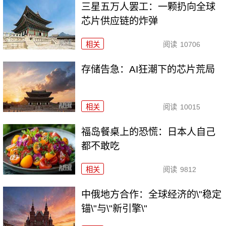
三星五万人罢工：一颗扔向全球
芯片供应链的炸弹
相关
阅读
10706
存储告急：AI狂潮下的芯片荒局
相关
阅读
10015
福岛餐桌上的恐慌：日本人自己
都不敢吃
相关
阅读
9812
中俄地方合作：全球经济的\"稳定
锚\"与\"新引擎\"