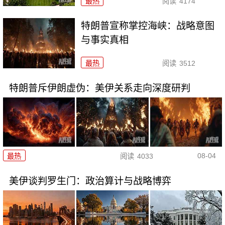
最热
阅读
4174
特朗普宣称掌控海峡：战略意图
与事实真相
最热
阅读
3512
特朗普斥伊朗虚伪：美伊关系走向深度研判
08-04
最热
阅读
4033
美伊谈判罗生门：政治算计与战略博弈