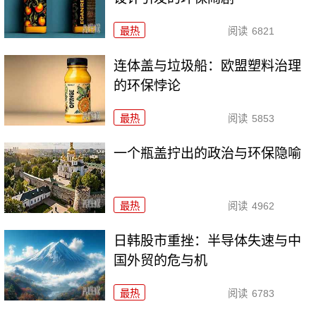
最热
阅读
6821
连体盖与垃圾船：欧盟塑料治理
的环保悖论
最热
阅读
5853
一个瓶盖拧出的政治与环保隐喻
最热
阅读
4962
日韩股市重挫：半导体失速与中
国外贸的危与机
最热
阅读
6783