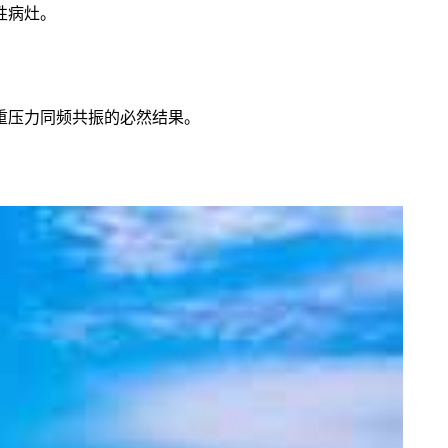
性病灶。
重压力同频共振的必然结果。