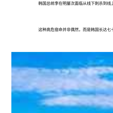
韩国总统李在明屡次面临从线下刺杀到线
这种高危宿命并非偶然，而是韩国长达七