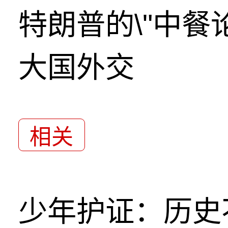
特朗普的\"中餐
大国外交
相关
少年护证：历史