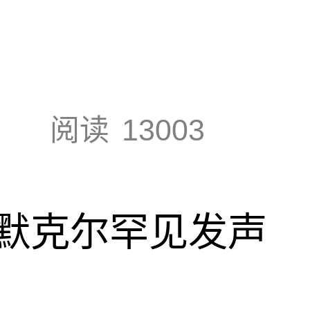
阅读
13003
默克尔罕见发声