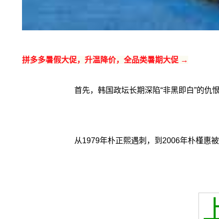
拼多多暑假大促，升温降价，全品类暑期大促 →
首先，韩国政坛长期深陷“非黑即白”的仇
从1979年朴正熙遇刺，到2006年朴