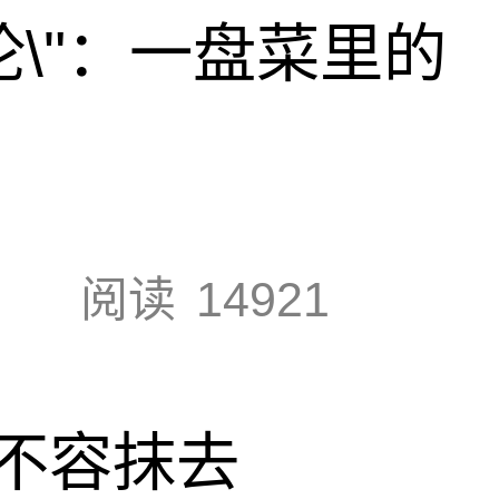
论\"：一盘菜里的
阅读
14921
不容抹去