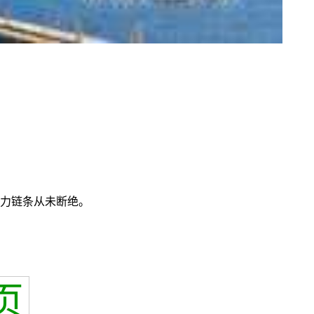
暴力链条从未断绝。
页