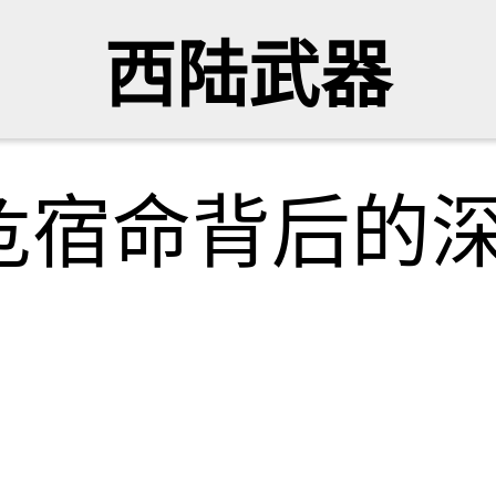
西陆武器
危宿命背后的