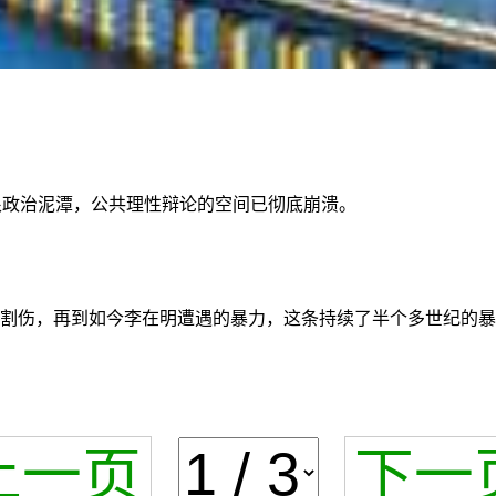
恨政治泥潭，公共理性辩论的空间已彻底崩溃。
槿惠被割伤，再到如今李在明遭遇的暴力，这条持续了半个多世纪的
上一页
下一