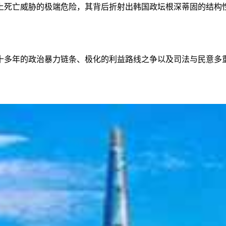
上死亡威胁的极端危险，其背后折射出韩国政坛根深蒂固的结构
十多年的政治暴力链条、极化的利益路线之争以及司法与民意多