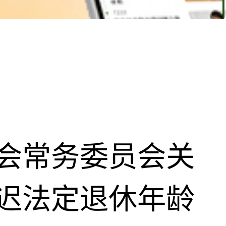
会常务委员会关
迟法定退休年龄