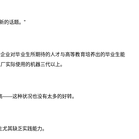
新的话题。”
，企业对毕业生所期待的人才与高等教育培养出的毕业生能
工厂实际使用的机器三代以上。
高——这种状况也没有太多的好转。
生尤其缺乏实践能力。