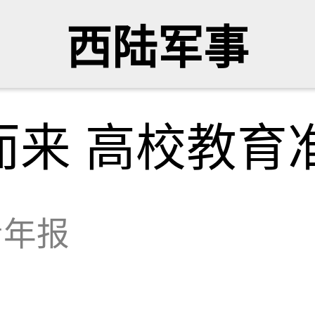
西陆军事
而来 高校教育
青年报