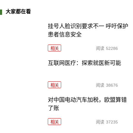
大家都在看
挂号人脸识别要求不一 呼吁保护
患者信息安全
相关
阅读
52286
互联网医疗：探索就医新可能
相关
阅读
38676
对中国电动汽车加税，欧盟算错
了账
相关
阅读
37235