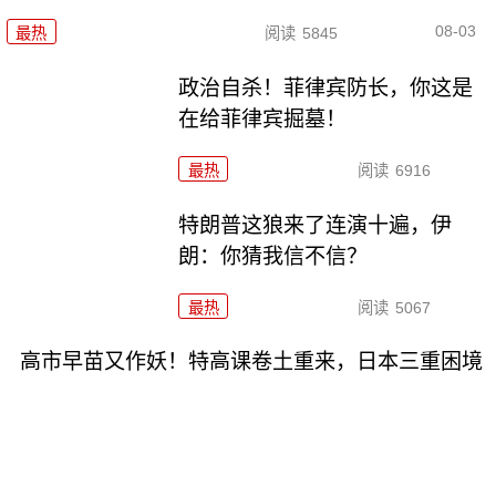
08-03
最热
阅读
5845
政治自杀！菲律宾防长，你这是
在给菲律宾掘墓！
最热
阅读
6916
特朗普这狼来了连演十遍，伊
朗：你猜我信不信？
最热
阅读
5067
高市早苗又作妖！特高课卷土重来，日本三重困境