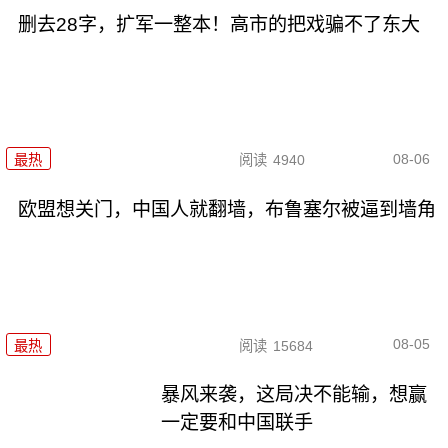
删去28字，扩军一整本！高市的把戏骗不了东大
08-06
最热
阅读
4940
欧盟想关门，中国人就翻墙，布鲁塞尔被逼到墙角
08-05
最热
阅读
15684
暴风来袭，这局决不能输，想赢
一定要和中国联手