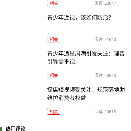
相关
阅读
22647
青少年近视，该如何防治？
相关
阅读
21643
青少年追星风潮引发关注：理智
引导需重视
相关
阅读
20623
探店短视频受关注，规范落地助
维护消费者权益
相关
阅读
20615
热门评论