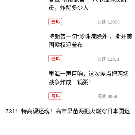
母，炸醒多少人
最热
阅读
12003
特朗普一句“珍珠港除外”，撕开美
国霸权遮羞布
最热
阅读
11011
里海一声巨响，这次差点把两场
战争炸成一锅粥！
最热
阅读
8856
731！特高课还魂！高市早苗两把火烧穿日本国运