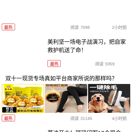
最热
阅读
7098
2小时前
美利坚一场电子战演习，把自家
救护机送了命！
最热
阅读
5959
双十一现货专场真如平台商家所说的那样吗？
最热
阅读
31145
4小时前