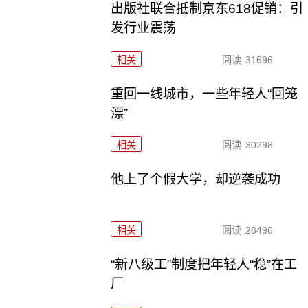
出版社联合抵制京东618促销：引
发行业震荡
相关
阅读
31696
重回一线城市，一些年轻人“回笼
漂”
相关
阅读
30298
他上了个假大学，却逆袭成功
相关
阅读
28496
“新八级工”制度把年轻人“稳”在工
厂