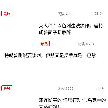
08-04
最热
阅读
4938
灭人种？以色列这波操作，连特
朗普面子都敢踩！
最热
阅读
6513
特朗普刚说要谈判，伊朗又是反手就是一巴掌！
08-04
最热
阅读
5353
泽连斯基的“清场行动”与乌克兰的
末路狂飙！