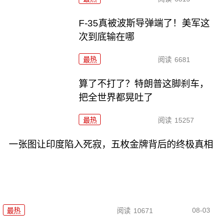
F-35真被波斯导弹端了！美军这
次到底输在哪
最热
阅读
6681
算了不打了？特朗普这脚刹车，
把全世界都晃吐了
最热
阅读
15257
一张图让印度陷入死寂，五枚金牌背后的终极真相
08-03
最热
阅读
10671