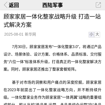
返回
西陆军事
顾家家居一体化整家战略升级 打造一站
式解决方案
小
大
2025-08-01
新华网
7月30日，顾家家居发布“一体化整家3.0”，将通过产品
设计、场景体验、设计方案、价格体系、品质标准、交付服
务“六位一体”标准体系升级，打造真正的一体化整家解决方
案。同时，顾家家居还推出了整家套餐矩阵。
基于对市场的洞察和用户痛点的深度挖掘，顾家家居
在2023年就提出了一体化整家战略方向，并不断持续升
级。一体化整家业务作为顾家家居“一体两翼”战略的重要组
成部分，即从当前“单品类 运营、多品类组合运营”向“多品