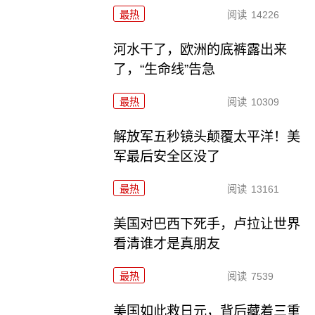
最热
阅读
14226
河水干了，欧洲的底裤露出来
了，“生命线”告急
最热
阅读
10309
解放军五秒镜头颠覆太平洋！美
军最后安全区没了
最热
阅读
13161
美国对巴西下死手，卢拉让世界
看清谁才是真朋友
最热
阅读
7539
美国如此救日元，背后藏着三重