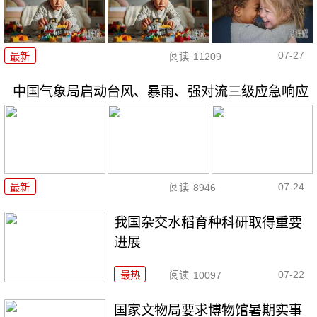
07-27
最新
阅读
11209
中国气象局启动台风、暴雨、强对流三级应急响应
07-24
最新
阅读
8946
我国杂交水稻育种科研取得重要
进展
07-22
最热
阅读
10097
国家文物局要求博物馆暑期实事