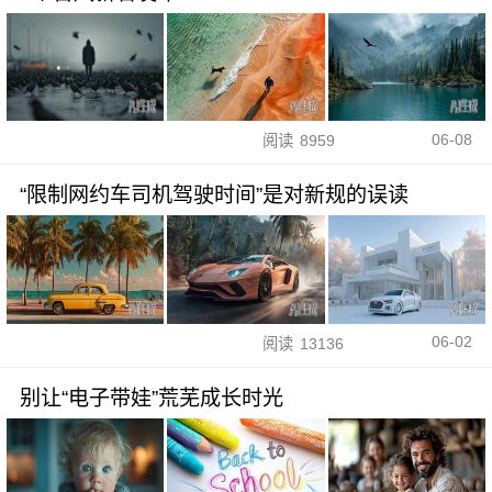
06-08
阅读
8959
“限制网约车司机驾驶时间”是对新规的误读
06-02
阅读
13136
别让“电子带娃”荒芜成长时光