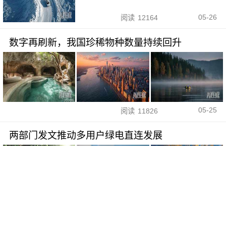
05-26
阅读
12164
数字再刷新，我国珍稀物种数量持续回升
05-25
阅读
11826
两部门发文推动多用户绿电直连发展
05-22
阅读
12540