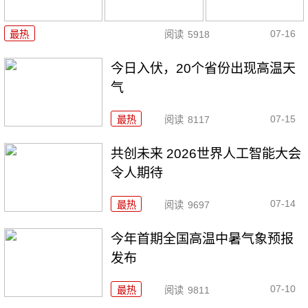
07-16
最热
阅读
5918
今日入伏，20个省份出现高温天
气
07-15
最热
阅读
8117
共创未来 2026世界人工智能大会
令人期待
07-14
最热
阅读
9697
今年首期全国高温中暑气象预报
发布
07-10
最热
阅读
9811