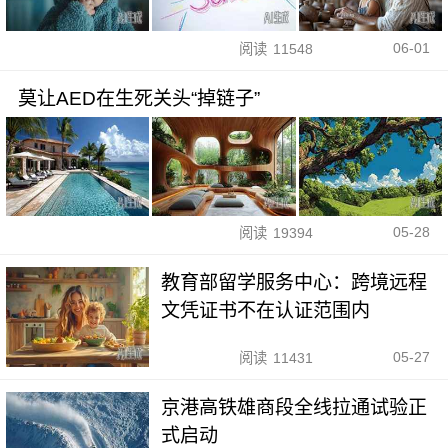
06-01
阅读
11548
莫让AED在生死关头“掉链子”
05-28
阅读
19394
教育部留学服务中心：跨境远程
文凭证书不在认证范围内
05-27
阅读
11431
京港高铁雄商段全线拉通试验正
式启动