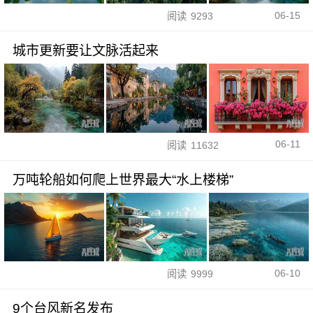
06-15
阅读
9293
城市更新要让文脉活起来
06-11
阅读
11632
万吨轮船如何爬上世界最大“水上楼梯”
06-10
阅读
9999
9个台风新名发布