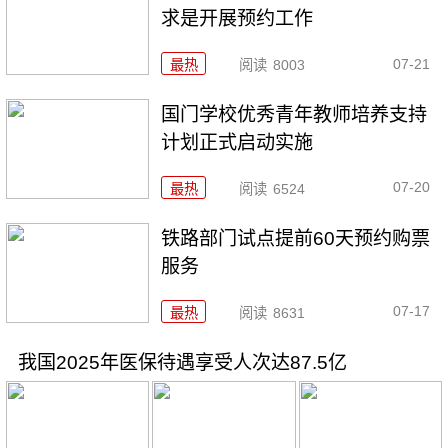
求是开展预约工作
07-21
最热
阅读
8003
国门学校优秀青年教师培养支持
计划正式启动实施
07-20
最热
阅读
6524
铁路部门试点提前60天预约购票
服务
07-17
最热
阅读
8631
我国2025年医保待遇享受人次达87.5亿