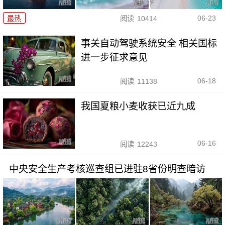
06-23
最热
阅读
10414
事关自动驾驶系统安全 相关国标
进一步征求意见
06-18
阅读
11138
我国夏粮小麦收获已近九成
06-16
阅读
12243
中央安全生产考核巡查组已进驻8省份明查暗访