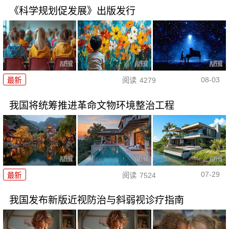
《科学规划促发展》出版发行
08-03
最新
阅读
4279
我国将统筹推进革命文物环境整治工程
07-29
最新
阅读
7524
我国发布新版近视防治与斜弱视诊疗指南