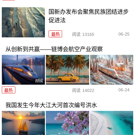
国新办发布会聚焦民族团结进步
促进法
06-25
最热
阅读
13165
从创新到共赢——链博会航空产业观察
06-24
最热
阅读
14022
我国发生今年大江大河首次编号洪水