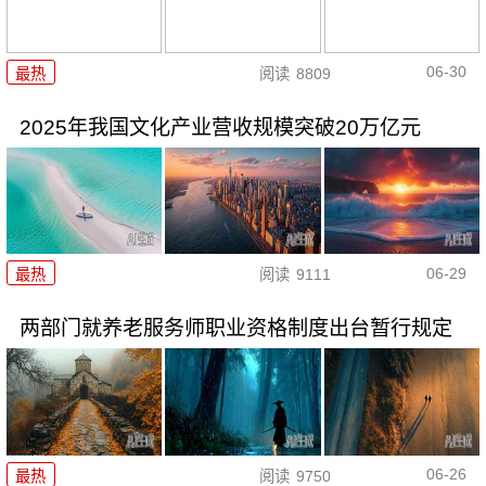
06-30
最热
阅读
8809
2025年我国文化产业营收规模突破20万亿元
06-29
最热
阅读
9111
两部门就养老服务师职业资格制度出台暂行规定
06-26
最热
阅读
9750