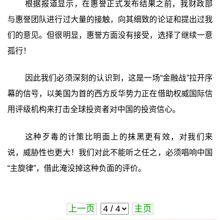
根据报道显示，在惠誉正式发布结果之前，我财政部
与惠誉团队进行过大量的接触，向其细致的论证和提出过我
们的意见。但很明显，惠誉方面没有接受，选择了继续一意
孤行！
因此我们必须深刻的认识到，这是一场“金融战”拉开序
幕的信号，以美国为首的西方反华势力正在借助权威国际信
用评级机构来打击全球投资者对中国的投资信心。
这种歹毒的计策比明面上的抹黑更有效，对我们来
说，威胁性也更大！我们对此不能听之任之，必须唱响中国
“主旋律”，借此淹没掉这种负面的评价。
上一页
主页