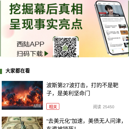
大家都在看
波斯第27波打击，打的不是靶
子，是美利坚命门
相关
阅读
25450
“去美元化”加速，美债无人问津，