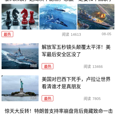
08-05
最热
阅读
14613
解放军五秒镜头颠覆太平洋！美
军最后安全区没了
最热
阅读
13466
美国对巴西下死手，卢拉让世界
看清谁才是真朋友
最热
阅读
7805
惊天大反转！特朗普支持率崩盘背后竟藏致命一击