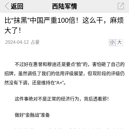
返回
西陆军情
比“抹黑”中国严重100倍！这么干，麻烦
大了！
小
大
2024-04-12
占豪
不过好在惠誉和穆迪还是要点“脸”的，害怕砸了自己的
招牌，虽然调低了我们的信用评级展望，但现阶段的评级仍
然没有下调，还是维持在“A+”。
这件事绝对不是正常的经济行为，背后透着邪！
做好“金融战”准备