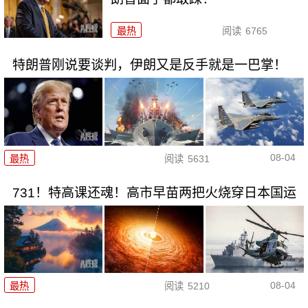
最热
阅读
6765
特朗普刚说要谈判，伊朗又是反手就是一巴掌！
08-04
最热
阅读
5631
731！特高课还魂！高市早苗两把火烧穿日本国运
08-04
最热
阅读
5210