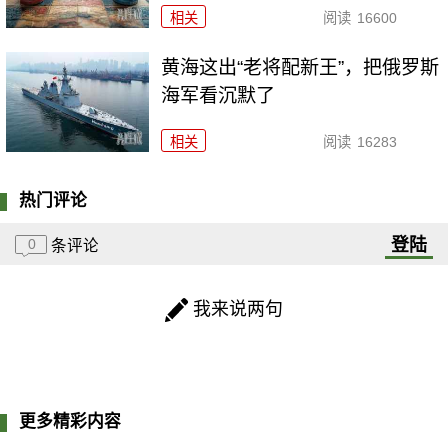
相关
阅读
16600
黄海这出“老将配新王”，把俄罗斯
海军看沉默了
相关
阅读
16283
热门评论
登陆
0
条评论
我来说两句
更多精彩内容