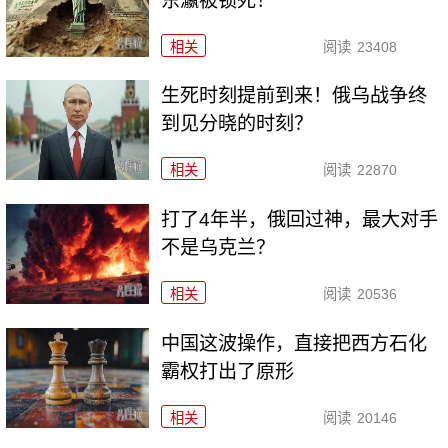
东瀛被锁死！
相关
阅读
23408
生死时刻提前到来！俄乌战争终
到见分晓的时刻？
相关
阅读
22870
打了4年半，俄回过神，最大对手
不是乌克兰？
相关
阅读
20536
中国这波操作，直接把西方石化
霸权打出了原形
相关
阅读
20146