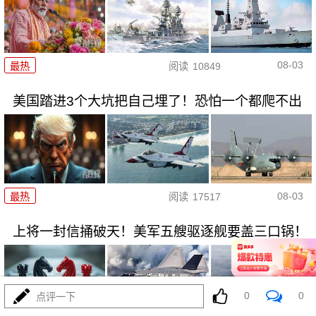
08-03
最热
阅读
10849
美国踏进3个大坑把自己埋了！恐怕一个都爬不出
08-03
最热
阅读
17517
上将一封信捅破天！美军五艘驱逐舰要盖三口锅！
0
0
点评一下