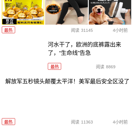
最热
阅读
31145
4小时前
河水干了，欧洲的底裤露出来
了，“生命线”告急
最热
阅读
8869
解放军五秒镜头颠覆太平洋！美军最后安全区没了
最热
阅读
11363
4小时前