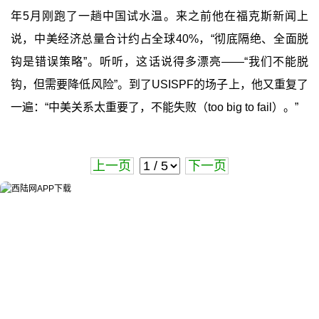
年5月刚跑了一趟中国试水温。来之前他在福克斯新闻上
说，中美经济总量合计约占全球40%，“彻底隔绝、全面脱
钩是错误策略”。听听，这话说得多漂亮——“我们不能脱
钩，但需要降低风险”。到了USISPF的场子上，他又重复了
一遍：“中美关系太重要了，不能失败（too big to fail）。”
上一页
下一页