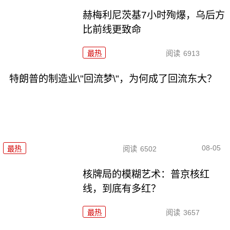
赫梅利尼茨基7小时殉爆，乌后方
比前线更致命
最热
阅读
6913
特朗普的制造业\"回流梦\"，为何成了回流东大？
08-05
最热
阅读
6502
核牌局的模糊艺术：普京核红
线，到底有多红？
最热
阅读
3657