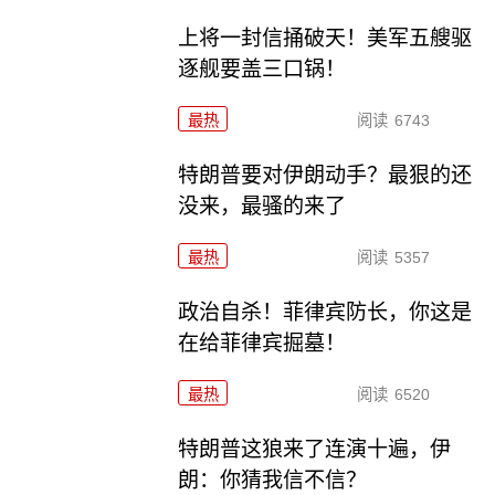
上将一封信捅破天！美军五艘驱
逐舰要盖三口锅！
最热
阅读
6743
特朗普要对伊朗动手？最狠的还
没来，最骚的来了
最热
阅读
5357
政治自杀！菲律宾防长，你这是
在给菲律宾掘墓！
最热
阅读
6520
特朗普这狼来了连演十遍，伊
朗：你猜我信不信？