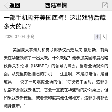
返回
西陆军情
一部手机撕开美国底裤！这出戏背后藏
多大的局？
小
大
2026-07-04
小鸟
美国蒙大拿州共和党联邦参议员史蒂夫·戴恩斯，前两
天在华盛顿演了一出大戏。什么戏呢？他参加美国印度战略
伙伴关系论坛（USISPF）的领导力峰会，当着全场观众的
面，从兜里掏出自己的手机——注意啊，不是打电话，是当
道具——说了一句震惊全场的话：“每次去中国时，这部手
机都不会跟我去北京，它会一直放在华盛顿的办公桌上；但
如果我去新德里，或者去印度其他任何地方，这部手机都会
随身携带。”