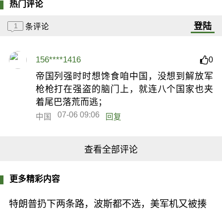
热门评论
登陆
1
条评论
156****1416
0
帝国列强时时想馋食咱中国，没想到解放军
枪枪打在强盗的脑门上，就连八个国家也夹
着尾巴落荒而逃；
07-06 09:06
中国
回复
查看全部评论
更多精彩内容
特朗普扔下两条路，波斯都不选，美军机又被揍