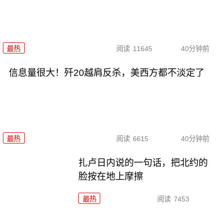
最热
阅读
11645
40分钟前
信息量很大！歼20越肩反杀，美西方都不淡定了
最热
阅读
6615
40分钟前
扎卢日内说的一句话，把北约的
脸按在地上摩擦
最热
阅读
7453