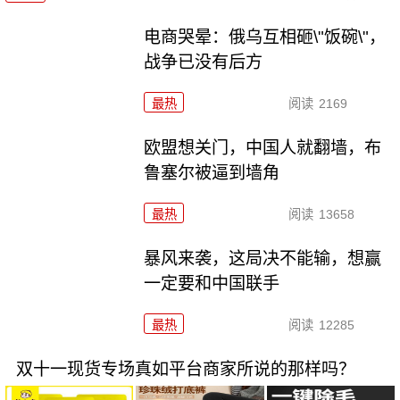
电商哭晕：俄乌互相砸\"饭碗\"，
战争已没有后方
最热
阅读
2169
欧盟想关门，中国人就翻墙，布
鲁塞尔被逼到墙角
最热
阅读
13658
暴风来袭，这局决不能输，想赢
一定要和中国联手
最热
阅读
12285
双十一现货专场真如平台商家所说的那样吗？