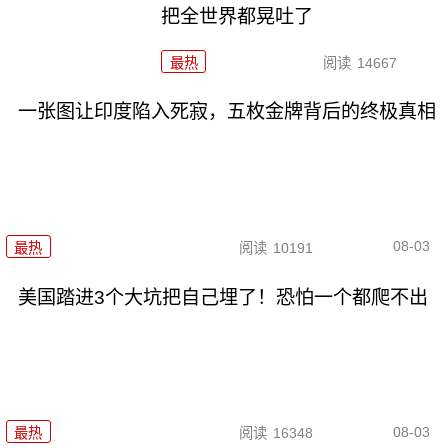
把全世界都晃吐了
最热
阅读
14667
一张图让印度陷入死寂，五枚金牌背后的终极真相
08-03
最热
阅读
10191
美国踏进3个大坑把自己埋了！恐怕一个都爬不出
08-03
最热
阅读
16348