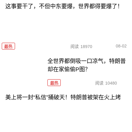
这事要干了，不但中东要爆，世界都得要爆了！
08-02
最热
阅读
18970
全世界都倒吸一口凉气，特朗普
却在家偷偷P图？
最热
阅读
10480
美上将一封“私信”捅破天！特朗普被架在火上烤