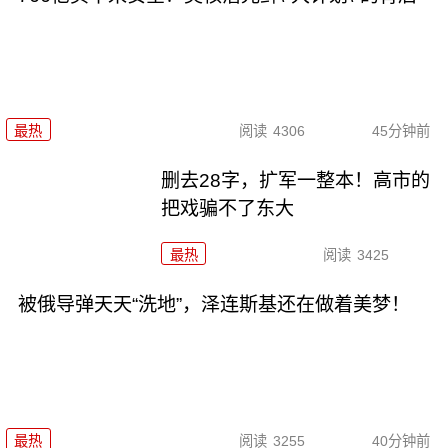
最热
阅读
4306
45分钟前
删去28字，扩军一整本！高市的
把戏骗不了东大
最热
阅读
3425
被俄导弹天天“洗地”，泽连斯基还在做着美梦！
最热
阅读
3255
40分钟前