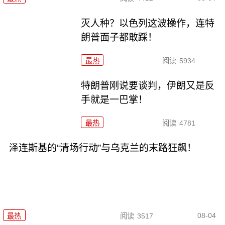
灭人种？以色列这波操作，连特
朗普面子都敢踩！
最热
阅读
5934
特朗普刚说要谈判，伊朗又是反
手就是一巴掌！
最热
阅读
4781
泽连斯基的“清场行动”与乌克兰的末路狂飙！
08-04
最热
阅读
3517