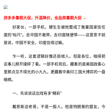
拼多多暑假大促，升温降价，全品类暑期大促 →
好家伙，一部手机，硬生生被他整成了衡量国家信任
度的“标尺”。去中国不敢带，去印度随便带——这意思不就
是说，中国不安全，印度信得过嘛。
乍一听，这套逻辑好像还挺唬人。但是各位，咱得把
这事儿掰开揉碎了看。一部手机背后，藏着的是美国政客心
里那点见不得光的小九九，更藏着中美印三国大博弈的一盘
暗棋。
一、先说说这出戏有多“精彩”
戴恩斯这老哥，不是一般人。他是特朗普的盟友，今