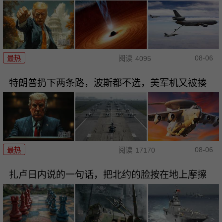
08-06
最热
阅读
4095
特朗普扔下两条路，波斯都不选，美军机又被揍
08-06
最热
阅读
17170
扎卢日内说的一句话，把北约的脸按在地上摩擦