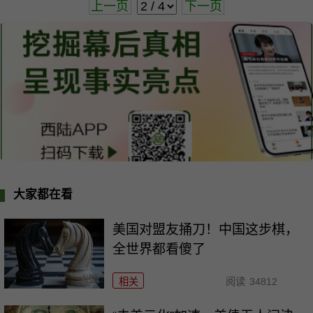
上一页
下一页
大家都在看
美国对盟友捅刀！中国这步棋，
全世界都看傻了
相关
阅读
34812