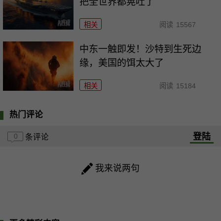
把全世界都晃吐了
相关
阅读
15567
中东一触即发！沙特到生死边
缘，美国的饵太大了
相关
阅读
15184
热门评论
登陆
0
条评论
我来说两句