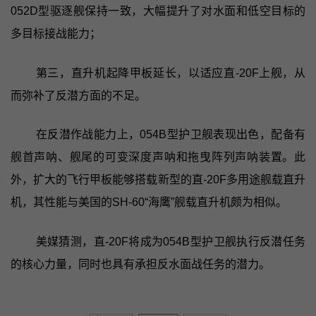
052D型驱逐舰保持一致，大幅提升了对水面和低空目标的
多目标接战能力；
第三，直升机起降甲板延长，以适应直-20F上舰，从
而弥补了反潜方面的不足。
在反潜作战能力上，054B型护卫舰表现出色，配备有
舰首声呐、舰尾的可变深度声呐和拖曳阵列声呐装置。此
外，扩大的飞行甲板能够搭载新型的直-20F多用途舰载直升
机，其性能与美国的SH-60“海鹰”舰载直升机颇为相似。
美媒猜测，直-20F将成为054B型护卫舰执行反潜任务
的核心力量，同时也具有承担反水面战任务的潜力。