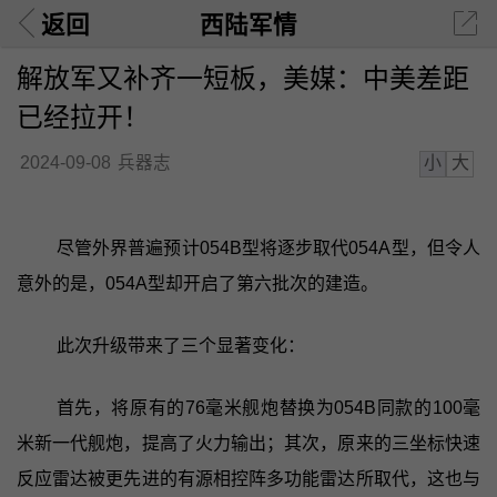
返回
西陆军情
解放军又补齐一短板，美媒：中美差距
已经拉开！
小
大
2024-09-08
兵器志
尽管外界普遍预计054B型将逐步取代054A型，但令人
意外的是，054A型却开启了第六批次的建造。
此次升级带来了三个显著变化：
首先，将原有的76毫米舰炮替换为054B同款的100毫
米新一代舰炮，提高了火力输出；其次，原来的三坐标快速
反应雷达被更先进的有源相控阵多功能雷达所取代，这也与