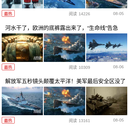
08-05
最热
阅读
14226
河水干了，欧洲的底裤露出来了，“生命线”告急
08-06
最热
阅读
10309
解放军五秒镜头颠覆太平洋！美军最后安全区没了
08-05
最热
阅读
13161