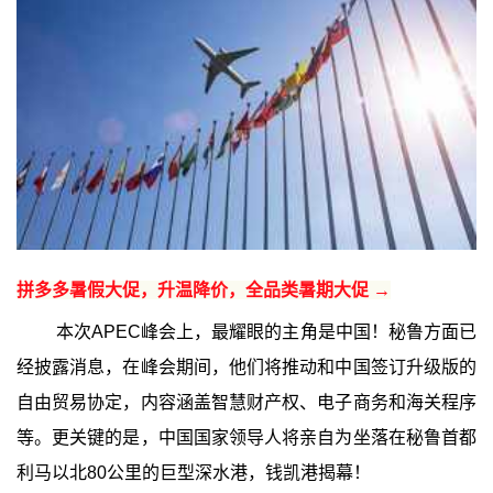
拼多多暑假大促，升温降价，全品类暑期大促 →
本次APEC峰会上，最耀眼的主角是中国！秘鲁方面已
经披露消息，在峰会期间，他们将推动和中国签订升级版的
自由贸易协定，内容涵盖智慧财产权、电子商务和海关程序
等。更关键的是，中国国家领导人将亲自为坐落在秘鲁首都
利马以北80公里的巨型深水港，钱凯港揭幕！