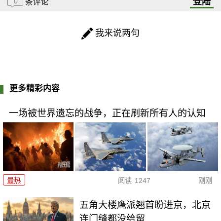
登陆
0
条评论
我来说两句
更多精彩内容
一场被世界遗忘的战争，正在刷新所有人的认知
最热
阅读
1247
刚刚
五角大楼鹰派翘首盼进京，北京
连门缝都没给留