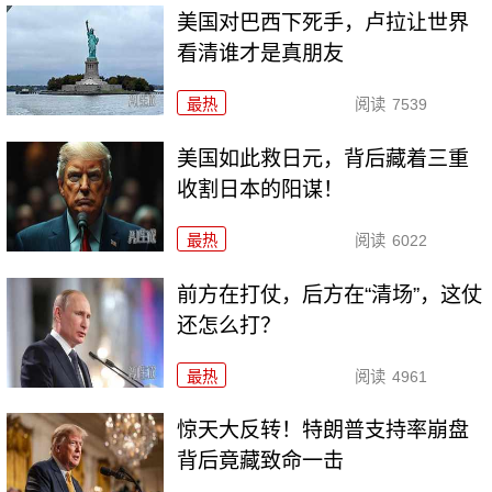
美国对巴西下死手，卢拉让世界
看清谁才是真朋友
最热
阅读
7539
美国如此救日元，背后藏着三重
收割日本的阳谋！
最热
阅读
6022
前方在打仗，后方在“清场”，这仗
还怎么打？
最热
阅读
4961
惊天大反转！特朗普支持率崩盘
背后竟藏致命一击