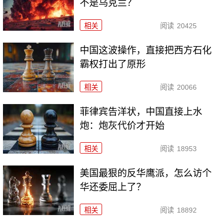
不是乌克兰？
相关
阅读
20425
中国这波操作，直接把西方石化
霸权打出了原形
相关
阅读
20066
菲律宾告洋状，中国直接上水
炮：炮灰代价才开始
相关
阅读
18953
美国最狠的反华鹰派，怎么访个
华还委屈上了？
相关
阅读
18892