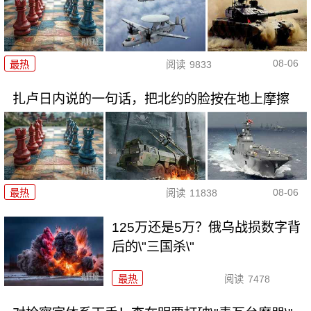
08-06
最热
阅读
9833
扎卢日内说的一句话，把北约的脸按在地上摩擦
08-06
最热
阅读
11838
125万还是5万？俄乌战损数字背
后的\"三国杀\"
最热
阅读
7478