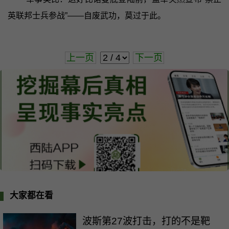
英联邦士兵参战”——自废武功，莫过于此。
上一页
下一页
大家都在看
波斯第27波打击，打的不是靶