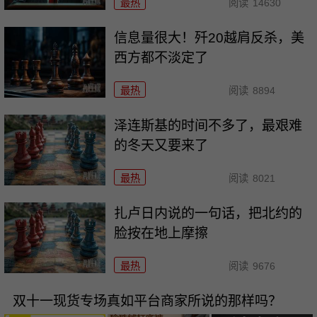
最热
阅读
14630
信息量很大！歼20越肩反杀，美
西方都不淡定了
最热
阅读
8894
泽连斯基的时间不多了，最艰难
的冬天又要来了
最热
阅读
8021
扎卢日内说的一句话，把北约的
脸按在地上摩擦
最热
阅读
9676
双十一现货专场真如平台商家所说的那样吗？