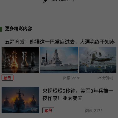
更多精彩内容
五箭齐发！熊猫这一巴掌扇过去，大漂亮终于知疼
最热
阅读
2278
25分钟前
央视短短5秒钟，美军3年兵推一
夜作废！亚太变天
最热
阅读
2172