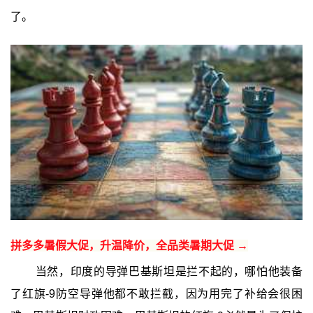
了。
拼多多暑假大促，升温降价，全品类暑期大促 →
当然，印度的导弹巴基斯坦是拦不起的，哪怕他装备
了红旗-9防空导弹他都不敢拦截，因为用完了补给会很困