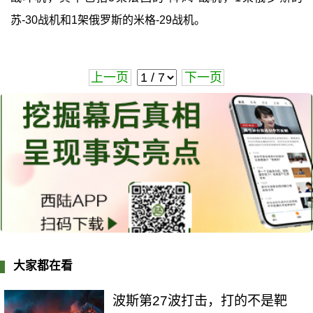
苏-30战机和1架俄罗斯的米格-29战机。
上一页
下一页
大家都在看
波斯第27波打击，打的不是靶