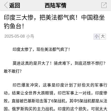
返回
西陆军情
印度三大惨，把美法都气疯！中国稳坐
钓鱼台！
小
大
2025-05-08
小鸟
印度太惨了，现在美法都气疯了！
莫迪这真的是开大了！骑虎难下，到底还想不想打？
敢不敢打？
印巴爆发冲突，这事是印度计划了好些天的军事行
动，结果让全世界大跌眼镜，印巴军事上一对线，印度惨
败，直接被巴基斯坦击落了6架战机，其中5架战机都是从法
国、俄罗斯购买的主力战机。印度的这个损失，可就太大