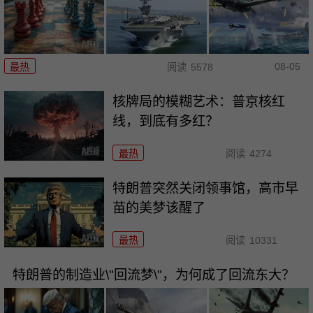
08-05
最热
阅读
5578
核牌局的模糊艺术：普京核红
线，到底有多红？
最热
阅读
4274
特朗普突然关闭领事馆，高市早
苗的美梦该醒了
最热
阅读
10331
特朗普的制造业\"回流梦\"，为何成了回流东大？