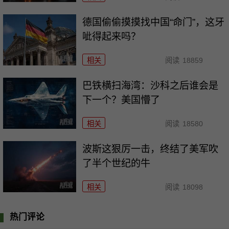
德国偷偷摸摸找中国“命门”，这牙
呲得起来吗？
相关
阅读
18859
巴铁横扫海湾：沙科之后谁会是
下一个？美国懵了
相关
阅读
18580
波斯这狠厉一击，终结了美军吹
了半个世纪的牛
相关
阅读
18098
热门评论