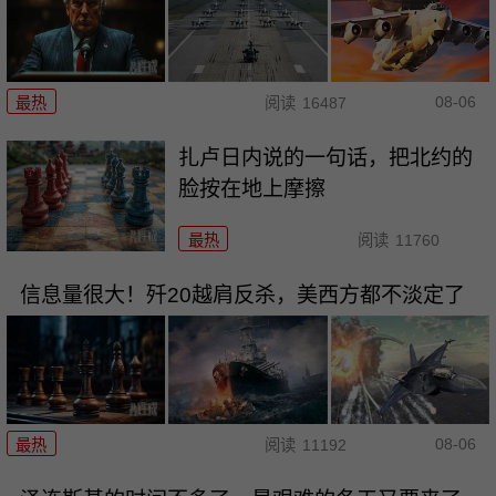
08-06
最热
阅读
16487
扎卢日内说的一句话，把北约的
脸按在地上摩擦
最热
阅读
11760
信息量很大！歼20越肩反杀，美西方都不淡定了
08-06
最热
阅读
11192