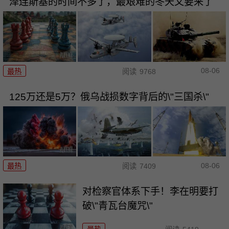
泽连斯基的时间不多了，最艰难的冬天又要来了
08-06
最热
阅读
9768
125万还是5万？俄乌战损数字背后的\"三国杀\"
08-06
最热
阅读
7409
对检察官体系下手！李在明要打
破\"青瓦台魔咒\"