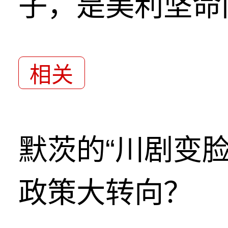
子，是美利坚命
相关
默茨的“川剧变
政策大转向？