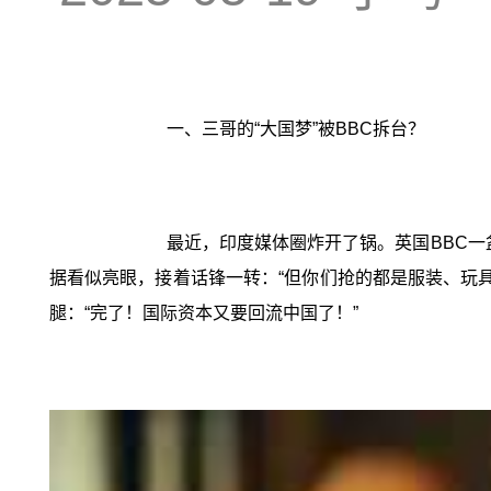
一、三哥的“大国梦”被BBC拆台？
最近，印度媒体圈炸开了锅。英国BBC一
据看似亮眼，接着话锋一转：“但你们抢的都是服装、玩
腿：“完了！国际资本又要回流中国了！”