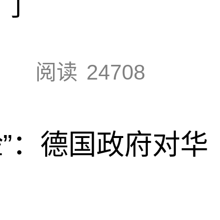
门
阅读
24708
脸”：德国政府对华