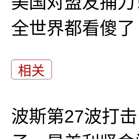
美国对盟友捅刀
全世界都看傻了
相关
波斯第27波打