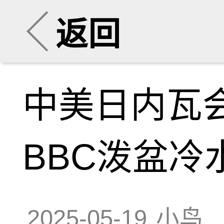
返回
中美日内瓦
BBC泼盆冷
2025-05-19
小鸟