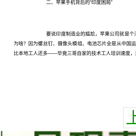
二、苹果手机背后的“印度困局”
要说印度制造业的尴尬，苹果公司就是个活教
为啥？因为螺丝钉、摄像头模组、电池芯片全是从中国运
比本地工人还多——毕竟三哥自家的技术工人培训速度，