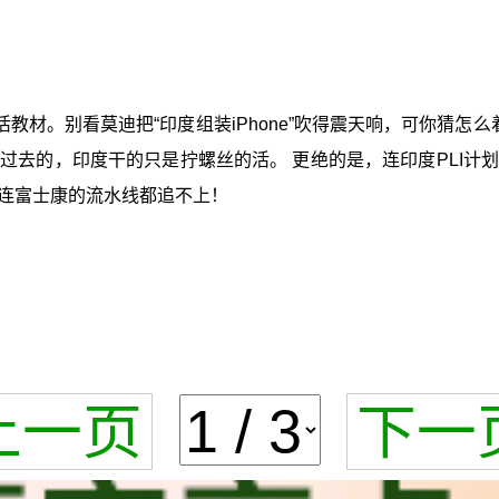
材。别看莫迪把“印度组装iPhone”吹得震天响，可你猜怎么着？
过去的，印度干的只是拧螺丝的活。 更绝的是，连印度PLI计
连富士康的流水线都追不上！
上一页
下一