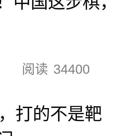
！中国这步棋，
阅读
34400
击，打的不是靶