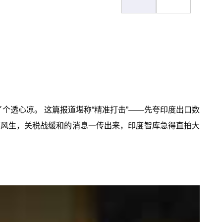
个透心凉。 这篇报道堪称“精准打击”——先夸印度出口数
笑风生，关税战缓和的消息一传出来，印度智库急得直拍大