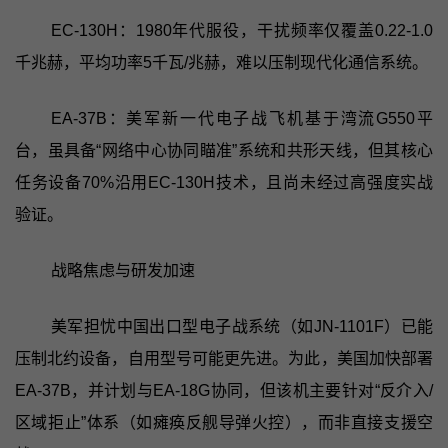
EC-130H：1980年代服役，干扰频率仅覆盖0.22-1.0
千兆赫，平均功率5千瓦/兆赫，难以压制现代化通信系统。
EA-37B：美军新一代电子战飞机基于湾流G550平
台，虽具备“网络中心协同瞄准”系统和共形天线，但其核心
任务设备70%沿用EC-130H技术，且尚未经过高强度实战
验证。
战略焦虑与研发加速
美军担忧中国出口型电子战系统（如JN-1101F）已能
压制北约设备，自用型号可能更先进。为此，美国加快部署
EA-37B，并计划与EA-18G协同，但该机主要针对“反介入/
区域拒止”体系（如瘫痪反舰导弹火控），而非直接支援空