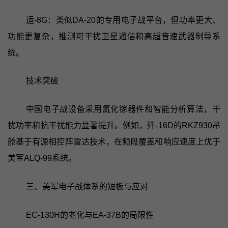
运-8G：类似DA-20的专用电子战平台，但功率更大、
功能更复杂，推测可干扰卫星通信和高超音速武器制导系
统。
技术突破
中国电子战设备采用氮化镓器件和智能分析算法，干
扰功率和抗干扰能力显著提升。例如，歼-16D的RKZ930吊
舱基于有源相控阵雷达技术，在频段覆盖和响应速度上优于
美军ALQ-99系统。
三、美军电子战体系的短板与应对
EC-130H的老化与EA-37B的局限性