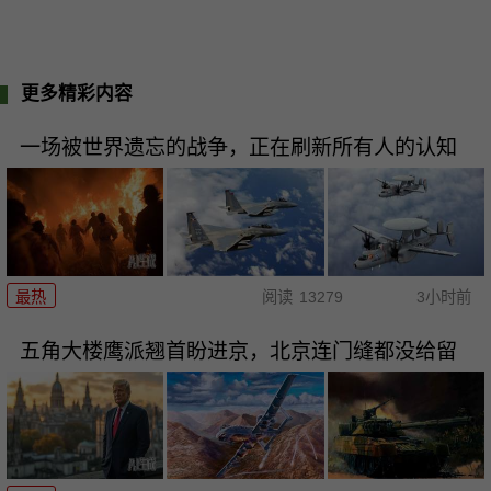
更多精彩内容
一场被世界遗忘的战争，正在刷新所有人的认知
最热
阅读
13279
3小时前
五角大楼鹰派翘首盼进京，北京连门缝都没给留