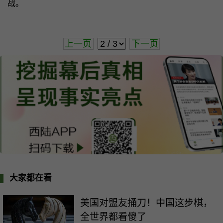
战。
上一页
下一页
大家都在看
美国对盟友捅刀！中国这步棋，
全世界都看傻了