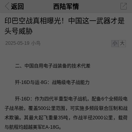
返回
西陆军情
印巴空战真相曝光！中国这一武器才是
头号威胁
小
大
2025-05-19
小鸟
二、中国自用电子战装备的技术代差
歼-16D与运-8G：战略级电子战能力
歼-16D：作为四代半重型电子战机，配备6个全频段电
子战吊舱，覆盖500公里范围，可实施多频段联合压制和战
术欺骗。其最大起飞重量35吨，作战半径2000公里，载荷
与航程均超越美军EA-18G。