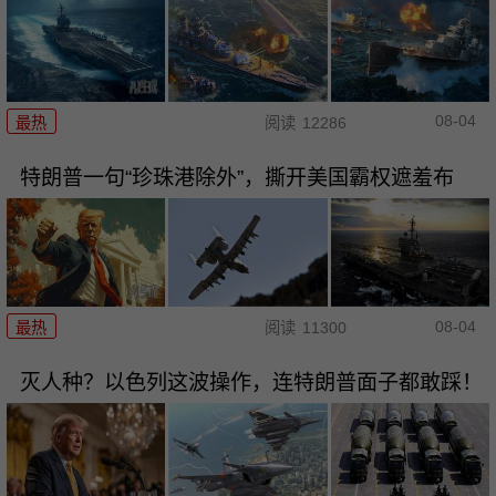
08-04
最热
阅读
12286
特朗普一句“珍珠港除外”，撕开美国霸权遮羞布
08-04
最热
阅读
11300
灭人种？以色列这波操作，连特朗普面子都敢踩！