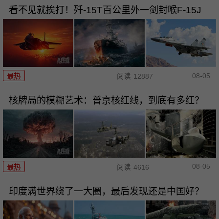
看不见就挨打！歼-15T百公里外一剑封喉F-15J
08-05
最热
阅读
12887
核牌局的模糊艺术：普京核红线，到底有多红？
08-05
最热
阅读
4616
印度满世界绕了一大圈，最后发现还是中国好？