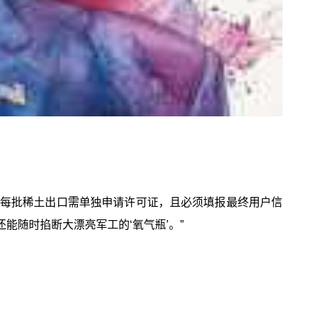
度。每批稀土出口需单独申请许可证，且必须填报最终用户信
能随时掐断大漂亮军工的‘氧气瓶’。”