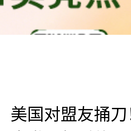
美国对盟友捅刀