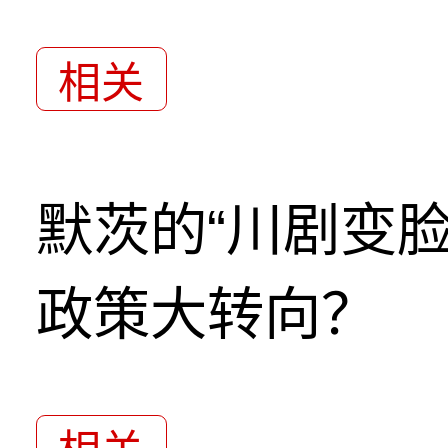
相关
默茨的“川剧变
政策大转向？