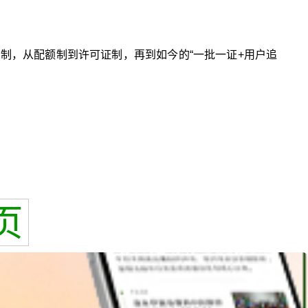
口管制，从配额制到许可证制，再到如今的“一批一证+用户追
页