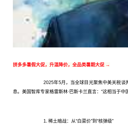
拼多多暑假大促，升温降价，全品类暑期大促 →
2025年5月，当全球目光聚焦中美关税
息。美国智库专家格雷斯林·巴斯卡兰直言：“这相当于中
1. 稀土暗战：从“白菜价”到“核弹级”