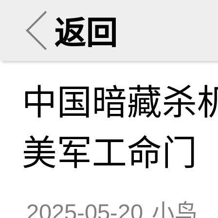
返回
中国暗藏杀
美军工命门
2025-05-20
小鸟