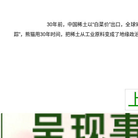
30年前，中国稀土以“白菜价”出口，全
踪”，熊猫用30年时间，把稀土从工业原料变成了地缘政