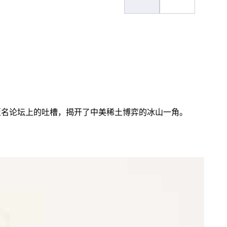
匿名论坛上的吐槽，揭开了中美稀土博弈的冰山一角。