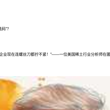
砝码”？
工企业现在连螺丝刀都拧不紧！”——一位美国稀土行业分析师在