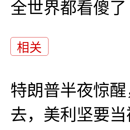
全世界都看傻了
相关
特朗普半夜惊醒
去，美利坚要当