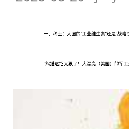
一、稀土：大国的“工业维生素”还是“战略
“熊猫这招太狠了！大漂亮（美国）的军