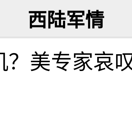
西陆军情
机？美专家哀