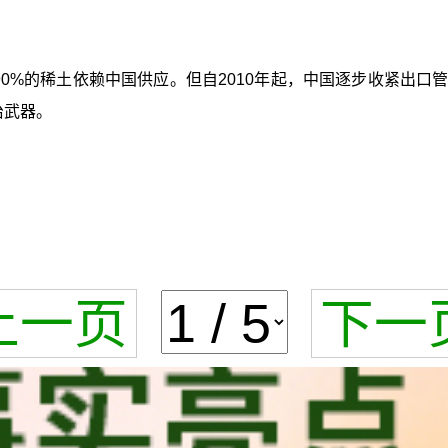
球90%的稀土依赖中国供应。但自2010年起，中国逐步收紧出
治武器。
上一页
下一