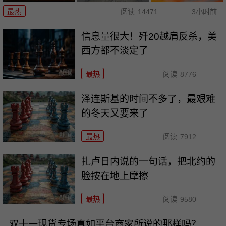
最热
阅读
14471
3小时前
信息量很大！歼20越肩反杀，美
西方都不淡定了
最热
阅读
8776
泽连斯基的时间不多了，最艰难
的冬天又要来了
最热
阅读
7912
扎卢日内说的一句话，把北约的
脸按在地上摩擦
最热
阅读
9580
双十一现货专场真如平台商家所说的那样吗？