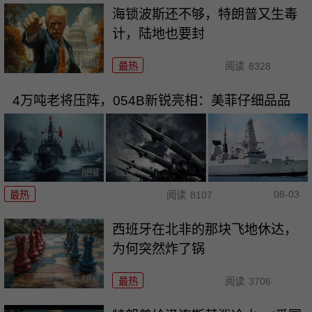
海锁波斯还不够，特朗普又生毒
计，陆地也要封
最热
阅读
8328
4万吨老将压阵，054B新锐亮相：美菲仔细品品
08-03
最热
阅读
8107
西班牙在北非的那块飞地休达，
为何突然炸了锅
最热
阅读
3706