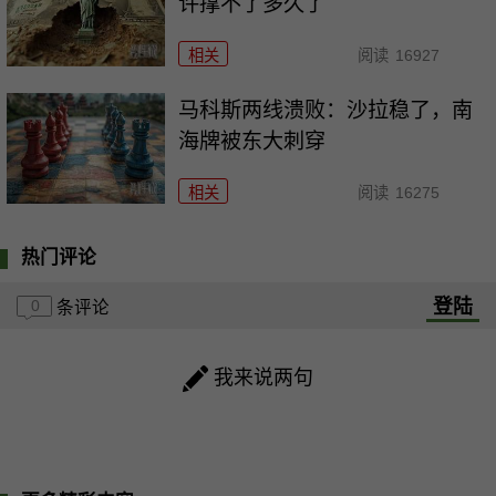
许撑不了多久了
相关
阅读
16927
马科斯两线溃败：沙拉稳了，南
海牌被东大刺穿
相关
阅读
16275
热门评论
登陆
0
条评论
我来说两句