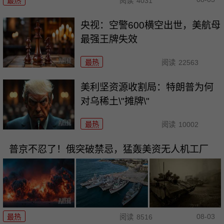
最热
阅读
4031
央视：空警600横空出世，美航母
最强王牌失效
最热
阅读
22563
美利坚资源收割局：特朗普为何
对乌稀土\"摊牌\"
最热
阅读
10002
普京不忍了！俄突破禁忌，猛轰美资无人机工厂
08-03
最热
阅读
8516