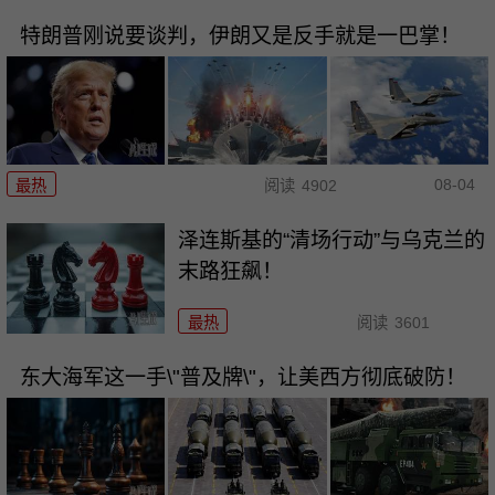
特朗普刚说要谈判，伊朗又是反手就是一巴掌！
08-04
最热
阅读
4902
泽连斯基的“清场行动”与乌克兰的
末路狂飙！
最热
阅读
3601
东大海军这一手\"普及牌\"，让美西方彻底破防！