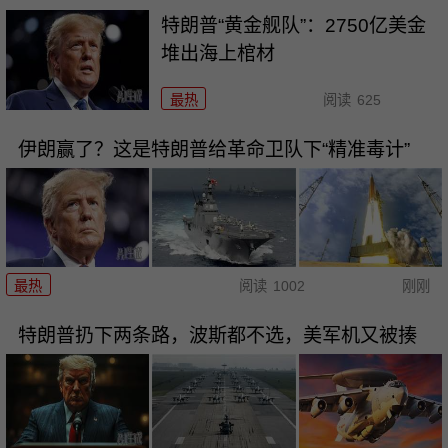
特朗普“黄金舰队”：2750亿美金
堆出海上棺材
最热
阅读
625
伊朗赢了？这是特朗普给革命卫队下“精准毒计”
最热
阅读
1002
刚刚
特朗普扔下两条路，波斯都不选，美军机又被揍