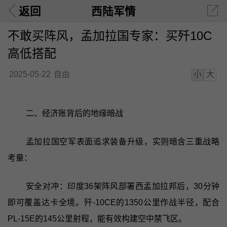
返回
西陆军情
不敢买阵风，孟加拉国专家：买歼10C
高低搭配
小
大
2025-05-22
自由
二、经济账背后的地缘暗战
孟加拉国空军表面追求装备升级，实则暗含三重战略
考量：
安全对冲：印度36架阵风部署西孟加拉邦后，30分钟
即可覆盖达卡全境。歼-10CE的1350公里作战半径，配合
PL-15E的145公里射程，能有效构建空中禁飞区。