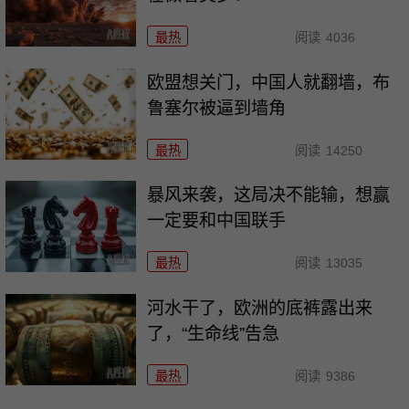
最热
阅读
4036
欧盟想关门，中国人就翻墙，布
鲁塞尔被逼到墙角
最热
阅读
14250
暴风来袭，这局决不能输，想赢
一定要和中国联手
最热
阅读
13035
河水干了，欧洲的底裤露出来
了，“生命线”告急
最热
阅读
9386