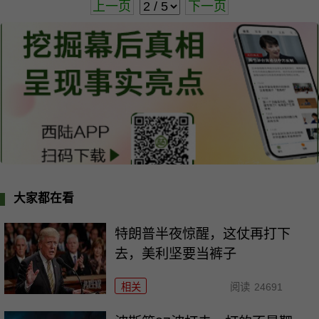
上一页
下一页
大家都在看
特朗普半夜惊醒，这仗再打下
去，美利坚要当裤子
相关
阅读
24691