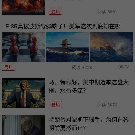
最热
阅读
6861
F-35真被波斯导弹端了！美军这次到底输在哪
08-04
最热
阅读
6723
马、特和好，美中期选举这盘大
棋，水有多深？
最热
阅读
6076
特朗普对波斯下狠手，为何在黎
明前戛然而止？