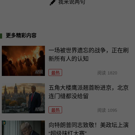
我来说两句
更多精彩内容
一场被世界遗忘的战争，正在刷
新所有人的认知
最热
阅读
1820
五角大楼鹰派翘首盼进京，北京
连门缝都没给留
最热
阅读
1095
向特朗普同志致敬！美政坛上演
“超级抹红大赛”