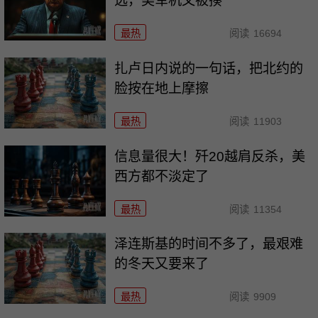
选，美军机又被揍
最热
阅读
16694
扎卢日内说的一句话，把北约的
脸按在地上摩擦
最热
阅读
11903
信息量很大！歼20越肩反杀，美
西方都不淡定了
最热
阅读
11354
泽连斯基的时间不多了，最艰难
的冬天又要来了
最热
阅读
9909