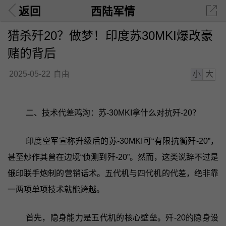
返回
西陆军情
猎杀歼20？做梦！印度苏30MKI爆改豪
赌的背后
小
大
2025-05-22
自由
二、技术代差鸿沟：苏-30MKI拿什么对抗歼-20？
印度空军宣称升级后的苏-30MKI可“有限抗衡歼-20”，
甚至炒作其曾在边境“侦测到歼-20”。然而，这类说辞不过是
俄印联手炮制的营销话术。五代机与四代机的代差，绝非靠
一两项单项技术就能跨越。
首先，隐身能力是五代机的核心壁垒。歼-20的隐身设