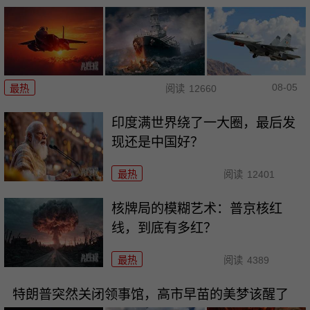
08-05
最热
阅读
12660
印度满世界绕了一大圈，最后发
现还是中国好？
最热
阅读
12401
核牌局的模糊艺术：普京核红
线，到底有多红？
最热
阅读
4389
特朗普突然关闭领事馆，高市早苗的美梦该醒了