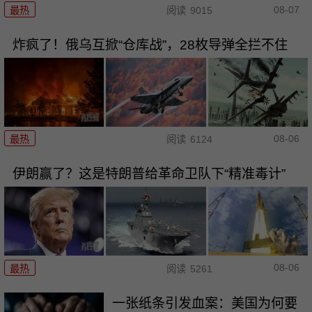
08-07
最热
阅读
9015
炸疯了！俄乌互掀“仓库战”，28枚导弹全拦不住
08-06
最热
阅读
6124
伊朗赢了？这是特朗普给革命卫队下“精准毒计”
08-06
最热
阅读
5261
一张纸条引发血案：美国为何要