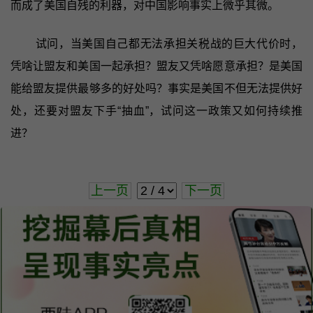
而成了美国自残的利器，对中国影响事实上微乎其微。
试问，当美国自己都无法承担关税战的巨大代价时，
凭啥让盟友和美国一起承担？盟友又凭啥愿意承担？是美国
能给盟友提供最够多的好处吗？事实是美国不但无法提供好
处，还要对盟友下手“抽血”，试问这一政策又如何持续推
进？
上一页
下一页