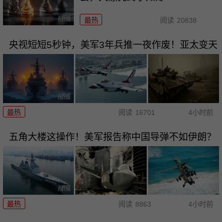
最热
阅读
20838
央视短短5秒钟，美军3年兵推一夜作废！亚太变天
最热
阅读
16701
4小时前
五角大楼这操作！美军报告称中国导弹不如伊朗？
最热
阅读
8863
4小时前