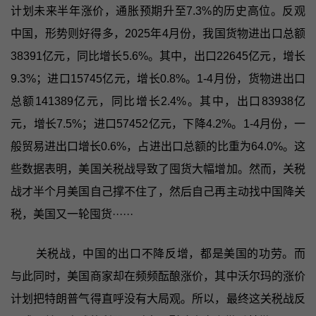
计划未来半年涨价，通胀预期升至7.3%的历史高位。反观
中国，形势则好得多，2025年4月份，我国货物进出口总额
38391亿元，同比增长5.6%。其中，出口22645亿元，增长
9.3%；进口15745亿元，增长0.8%。1-4月份，货物进出口
总额141389亿元，同比增长2.4%。其中，出口83938亿
元，增长7.5%；进口57452亿元，下降4.2%。1-4月份，一
般贸易进出口增长0.6%，占进出口总额的比重为64.0%。这
些数据表明，美国关税战导致了囤货大幅增加。然而，关税
战才半个月美国自己撑不住了，然后自己再主动找中国降关
税，美国又一轮囤货······
关税战，中国的出口不降反增，都是美国的功劳。而
与此同时，美国商家却在频频酝酿涨价，其中沃尔玛的涨价
计划把特朗普气得直呼没有大局观。所以，最终这关税战反