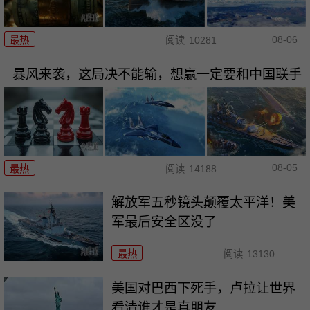
08-06
最热
阅读
10281
暴风来袭，这局决不能输，想赢一定要和中国联手
08-05
最热
阅读
14188
解放军五秒镜头颠覆太平洋！美
军最后安全区没了
最热
阅读
13130
美国对巴西下死手，卢拉让世界
看清谁才是真朋友