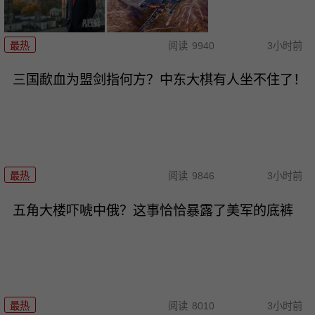
最热
阅读
9940
3小时前
三国歃血为盟剑指何方？中东大棋有人坐不住了！
最热
阅读
9846
3小时前
五角大楼吓唬中俄？这事恰恰暴露了美军的底裤
最热
阅读
8010
3小时前