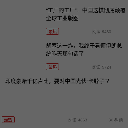
“工厂的工厂”：中国这棋彻底颠覆
全球工业版图
最热
阅读
9430
胡塞这一炸，我终于看懂伊朗总
统昨天那句话了
最热
阅读
5724
印度豪赌千亿卢比，要对中国光伏“卡脖子”？
最热
阅读
4863
3小时前