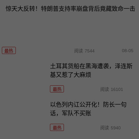
惊天大反转！特朗普支持率崩盘背后竟藏致命一击
08-05
最热
阅读
7544
土耳其货船在黑海遭袭，泽连斯
基又惹了大麻烦
最热
阅读
16101
以色列内讧公开化！防长一句
话，军队不买账
最热
阅读
5940