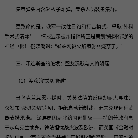
集束弹头内含54枚子炸弹，专杀人员装备集群。
更致命的是，俄军一改往日饱和打击模式，采取“外科
手术式清除”——情报显示被炸指挥所正是策划“蛛网行动”的
神经中枢！ 俄媒嘲讽：“蜘蛛网被火焰喷射器烧穿了。”
三、泽连斯基的绝境：盟友沉默与大将陨落
（1）美欧的“关切”陷阱
当乌克兰急需声援时，美英法德的反应却耐人寻味：
仅发布“深切关切”声明，拒绝启动新制裁，更未兑现远程武
器支援承诺。 深层原因是北约内部撕裂——特朗普政府急
于从乌克兰抽身，德法担忧战火波及欧洲，而英国《金融时
报》直言：“西方不会为基辅与莫斯科彻底翻脸。” 更讽刺的