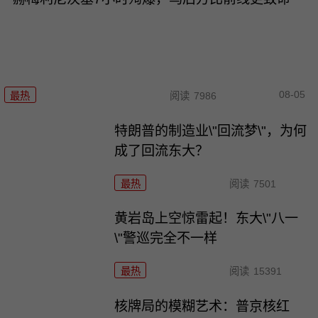
08-05
最热
阅读
7986
特朗普的制造业\"回流梦\"，为何
成了回流东大？
最热
阅读
7501
黄岩岛上空惊雷起！东大\"八一
\"警巡完全不一样
最热
阅读
15391
核牌局的模糊艺术：普京核红