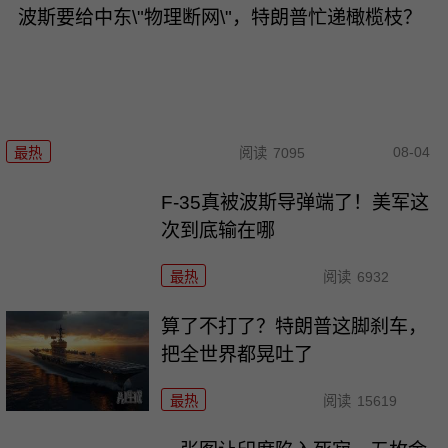
波斯要给中东\"物理断网\"，特朗普忙递橄榄枝？
08-04
最热
阅读
7095
F-35真被波斯导弹端了！美军这
次到底输在哪
最热
阅读
6932
算了不打了？特朗普这脚刹车，
把全世界都晃吐了
最热
阅读
15619