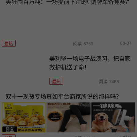
美狂囤百万吨：一场提前下注的\"铜牌军备竞赛\"
08-07
最热
阅读
8753
美利坚一场电子战演习，把自家
救护机送了命！
最热
阅读
7486
双十一现货专场真如平台商家所说的那样吗？