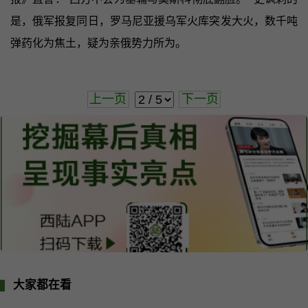
是，俄军报复同日，罗马尼亚援乌军火库突发大火，数千吨
弹药化为焦土，疑为亲俄势力所为。
上一页
下一页
大家都在看