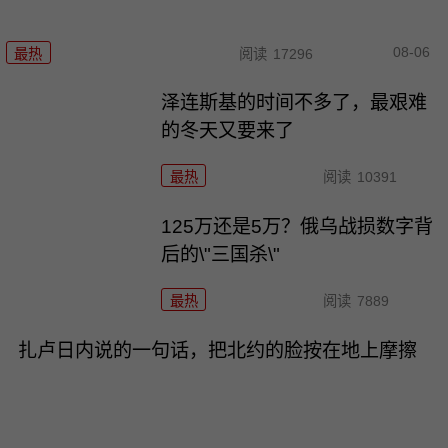
08-06
最热
阅读
17296
泽连斯基的时间不多了，最艰难
的冬天又要来了
最热
阅读
10391
125万还是5万？俄乌战损数字背
后的\"三国杀\"
最热
阅读
7889
扎卢日内说的一句话，把北约的脸按在地上摩擦