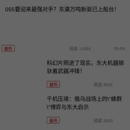
055要迎来最强对手？东瀛万吨新驱已上船台！
08-04
最热
阅读
11054
科幻片照进了现实，东大机器狼
驮着武器冲锋！
最热
阅读
8631
千机压境：俄乌战场上的\"蜂群
\"博弈与东大启示
最热
阅读
8425