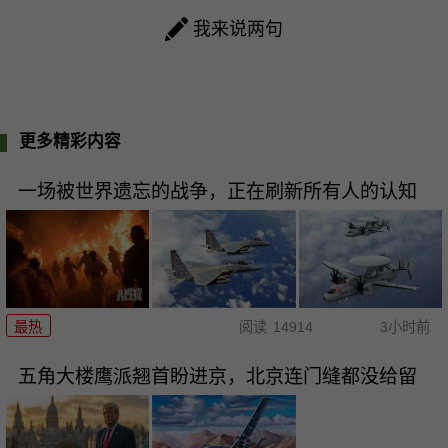
我来说两句
更多精彩内容
一场被世界遗忘的战争，正在刷新所有人的认知
最热
阅读
14914
3小时前
五角大楼鹰派翘首盼进京，北京连门缝都没给留