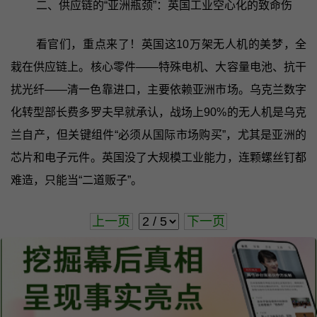
二、供应链的“亚洲瓶颈”：英国工业空心化的致命伤
看官们，重点来了！英国这10万架无人机的美梦，全
栽在供应链上。核心零件——特殊电机、大容量电池、抗干
扰光纤——清一色靠进口，主要依赖亚洲市场。乌克兰数字
化转型部长费多罗夫早就承认，战场上90%的无人机是乌克
兰自产，但关键组件“必须从国际市场购买”，尤其是亚洲的
芯片和电子元件。英国没了大规模工业能力，连颗螺丝钉都
难造，只能当“二道贩子”。
上一页
下一页