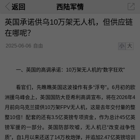
返回
西陆军情
英国承诺供乌10万架无人机，但供应链
在哪呢？
小
大
2025-06-06
自由
一、英国的高调承诺：10万架无人机的“数字狂欢”
看官们，先瞧瞧英国这波操作有多“浮夸”。6月初的欧
洲援乌峰会上，英国国防大臣希利高调宣布，将在2026年4
月前向乌克兰提供10万架FPV无人机，这是去年交付量的整
整10倍！配套的还有3.5亿英镑专项资金，作为总计45亿英
镑军援的一部分。英国防部吹嘘，无人机已“改变战争性
质”，自1月以来还送了14万枚炮弹，并追加2.47亿英镑培训