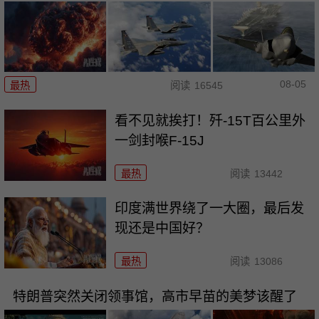
08-05
最热
阅读
16545
看不见就挨打！歼-15T百公里外
一剑封喉F-15J
最热
阅读
13442
印度满世界绕了一大圈，最后发
现还是中国好？
最热
阅读
13086
特朗普突然关闭领事馆，高市早苗的美梦该醒了