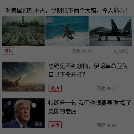
对美国幻想不灭，伊朗犯下两个大错，令人痛心！
最热
阅读
10224
3小时前
总统见不到领袖，伊朗革命卫队
自己下令开打？
最热
阅读
8841
特朗普一句“我们也想要导弹”揭了
美国的老底
最热
阅读
4691