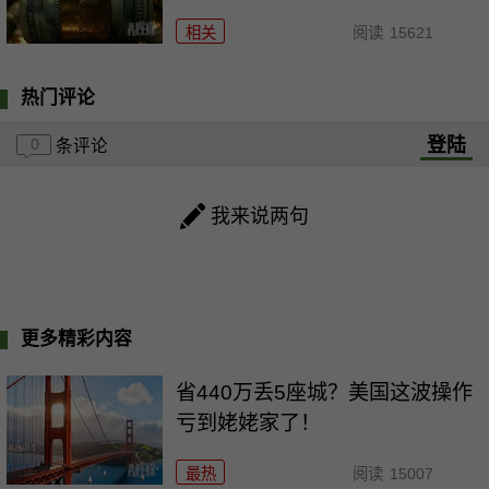
相关
阅读
15621
热门评论
登陆
0
条评论
我来说两句
更多精彩内容
省440万丢5座城？美国这波操作
亏到姥姥家了！
最热
阅读
15007