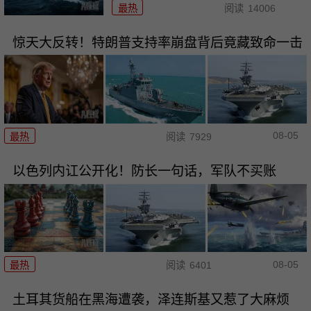
最热
阅读
14006
惊天大反转！特朗普支持率崩盘背后竟藏致命一击
08-05
最热
阅读
7929
以色列内讧公开化！防长一句话，军队不买账
08-05
最热
阅读
6401
土耳其货船在黑海遭袭，泽连斯基又惹了大麻烦