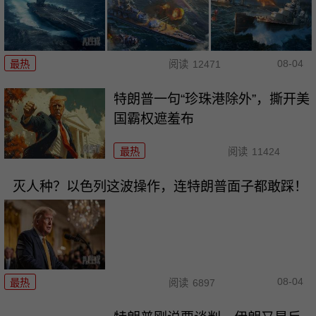
08-04
最热
阅读
12471
特朗普一句“珍珠港除外”，撕开美
国霸权遮羞布
最热
阅读
11424
灭人种？以色列这波操作，连特朗普面子都敢踩！
08-04
最热
阅读
6897