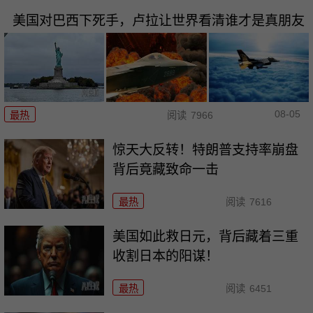
美国对巴西下死手，卢拉让世界看清谁才是真朋友
08-05
最热
阅读
7966
惊天大反转！特朗普支持率崩盘
背后竟藏致命一击
最热
阅读
7616
美国如此救日元，背后藏着三重
收割日本的阳谋！
最热
阅读
6451