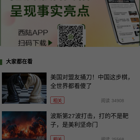
大家都在看
美国对盟友捅刀！中国这步棋，
全世界都看傻了
相关
阅读
34908
波斯第27波打击，打的不是靶
子，是美利坚命门
相关
阅读
25568