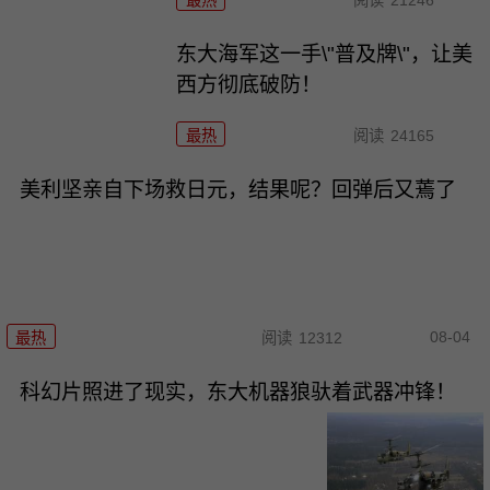
最热
阅读
21246
东大海军这一手\"普及牌\"，让美
西方彻底破防！
最热
阅读
24165
美利坚亲自下场救日元，结果呢？回弹后又蔫了
08-04
最热
阅读
12312
科幻片照进了现实，东大机器狼驮着武器冲锋！