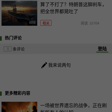
算了不打了？特朗普这脚刹车，
把全世界都晃吐了
相关
阅读
15704
热门评论
登陆
0
条评论
我来说两句
更多精彩内容
一场被世界遗忘的战争，正在刷