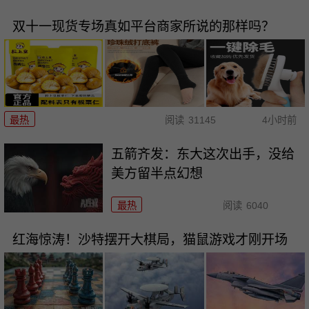
双十一现货专场真如平台商家所说的那样吗？
最热
阅读
31145
4小时前
五箭齐发：东大这次出手，没给
美方留半点幻想
最热
阅读
6040
红海惊涛！沙特摆开大棋局，猫鼠游戏才刚开场