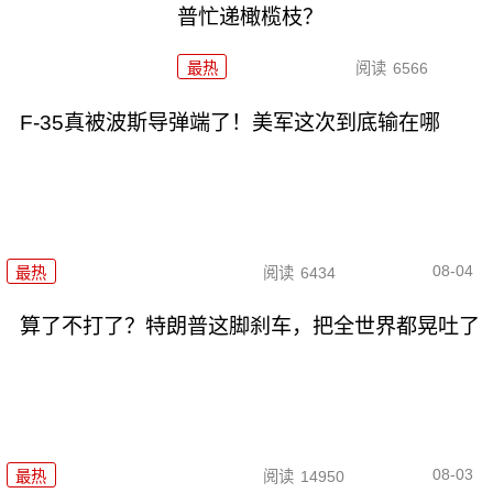
普忙递橄榄枝？
最热
阅读
6566
F-35真被波斯导弹端了！美军这次到底输在哪
08-04
最热
阅读
6434
算了不打了？特朗普这脚刹车，把全世界都晃吐了
08-03
最热
阅读
14950