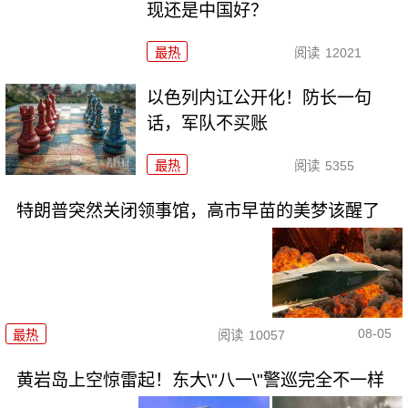
现还是中国好？
最热
阅读
12021
以色列内讧公开化！防长一句
话，军队不买账
最热
阅读
5355
特朗普突然关闭领事馆，高市早苗的美梦该醒了
08-05
最热
阅读
10057
黄岩岛上空惊雷起！东大\"八一\"警巡完全不一样