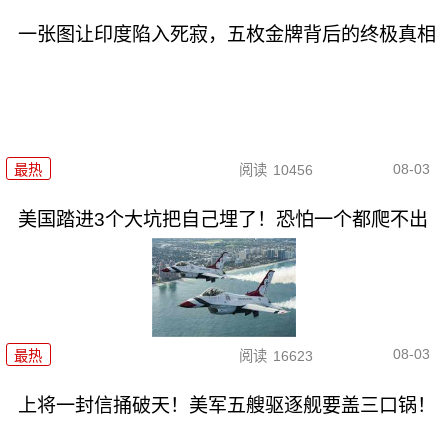
一张图让印度陷入死寂，五枚金牌背后的终极真相
08-03
最热
阅读
10456
美国踏进3个大坑把自己埋了！恐怕一个都爬不出
08-03
最热
阅读
16623
上将一封信捅破天！美军五艘驱逐舰要盖三口锅！