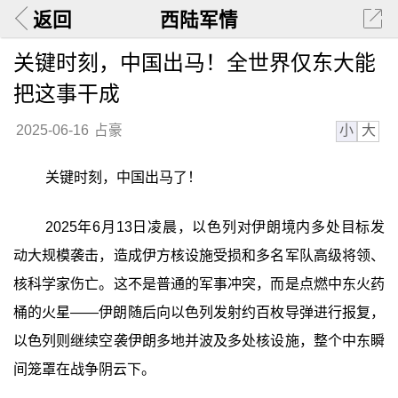
返回
西陆军情
关键时刻，中国出马！全世界仅东大能
把这事干成
小
大
2025-06-16
占豪
关键时刻，中国出马了！
2025年6月13日凌晨，以色列对伊朗境内多处目标发
动大规模袭击，造成伊方核设施受损和多名军队高级将领、
核科学家伤亡。这不是普通的军事冲突，而是点燃中东火药
桶的火星——伊朗随后向以色列发射约百枚导弹进行报复，
以色列则继续空袭伊朗多地并波及多处核设施，整个中东瞬
间笼罩在战争阴云下。