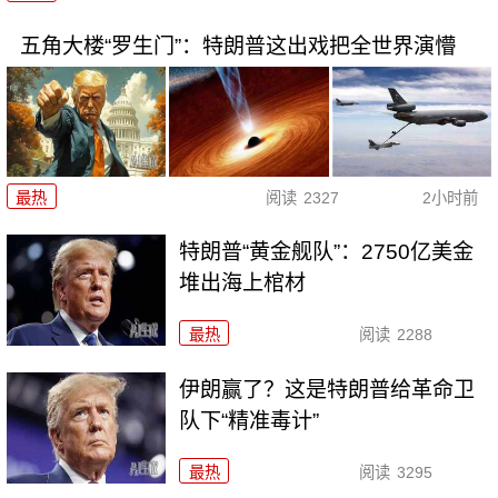
五角大楼“罗生门”：特朗普这出戏把全世界演懵
最热
阅读
2327
2小时前
特朗普“黄金舰队”：2750亿美金
堆出海上棺材
最热
阅读
2288
伊朗赢了？这是特朗普给革命卫
队下“精准毒计”
最热
阅读
3295