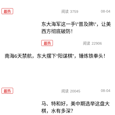
08-04
最热
阅读
3759
东大海军这一手\"普及牌\"，让美
西方彻底破防！
最热
阅读
22906
南海6天禁航，东大摆下“阳谋棋”，锤炼铁拳头！
08-04
最热
阅读
20045
马、特和好，美中期选举这盘大
棋，水有多深？