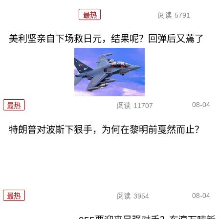
最热
阅读
5791
美利坚亲自下场救日元，结果呢？回弹后又蔫了
08-04
最热
阅读
11707
特朗普对波斯下狠手，为何在黎明前戛然而止？
08-04
最热
阅读
3954