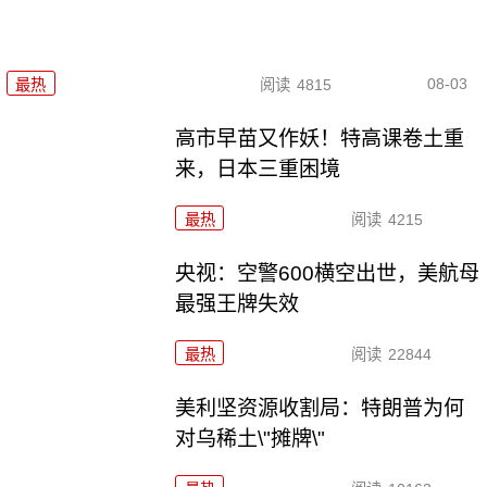
08-03
最热
阅读
4815
高市早苗又作妖！特高课卷土重
来，日本三重困境
最热
阅读
4215
央视：空警600横空出世，美航母
最强王牌失效
最热
阅读
22844
美利坚资源收割局：特朗普为何
对乌稀土\"摊牌\"