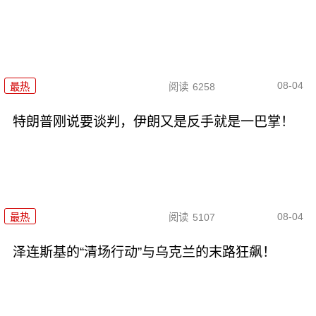
08-04
最热
阅读
6258
特朗普刚说要谈判，伊朗又是反手就是一巴掌！
08-04
最热
阅读
5107
泽连斯基的“清场行动”与乌克兰的末路狂飙！