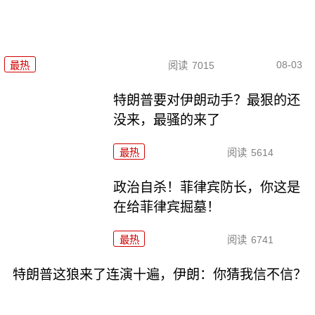
08-03
最热
阅读
7015
特朗普要对伊朗动手？最狠的还
没来，最骚的来了
最热
阅读
5614
政治自杀！菲律宾防长，你这是
在给菲律宾掘墓！
最热
阅读
6741
特朗普这狼来了连演十遍，伊朗：你猜我信不信？