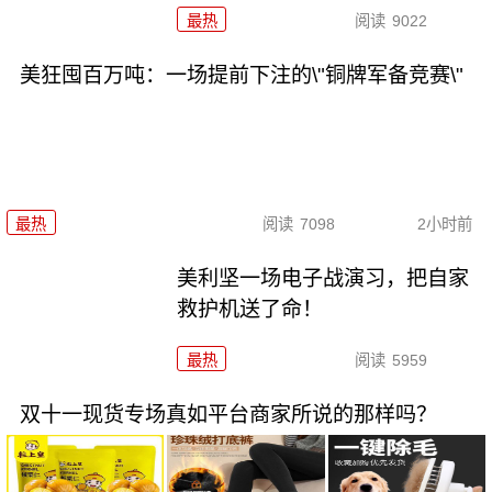
最热
阅读
9022
美狂囤百万吨：一场提前下注的\"铜牌军备竞赛\"
最热
阅读
7098
2小时前
美利坚一场电子战演习，把自家
救护机送了命！
最热
阅读
5959
双十一现货专场真如平台商家所说的那样吗？