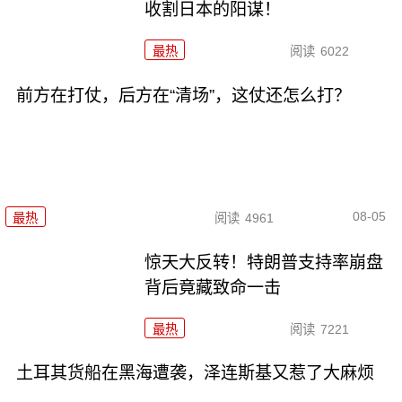
收割日本的阳谋！
最热
阅读
6022
前方在打仗，后方在“清场”，这仗还怎么打？
08-05
最热
阅读
4961
惊天大反转！特朗普支持率崩盘
背后竟藏致命一击
最热
阅读
7221
土耳其货船在黑海遭袭，泽连斯基又惹了大麻烦