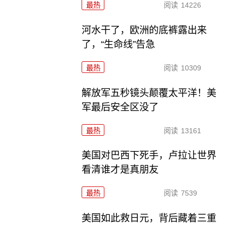
最热
阅读
14226
河水干了，欧洲的底裤露出来
了，“生命线”告急
最热
阅读
10309
解放军五秒镜头颠覆太平洋！美
军最后安全区没了
最热
阅读
13161
美国对巴西下死手，卢拉让世界
看清谁才是真朋友
最热
阅读
7539
美国如此救日元，背后藏着三重