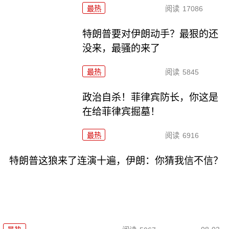
最热
阅读
17086
特朗普要对伊朗动手？最狠的还
没来，最骚的来了
最热
阅读
5845
政治自杀！菲律宾防长，你这是
在给菲律宾掘墓！
最热
阅读
6916
特朗普这狼来了连演十遍，伊朗：你猜我信不信？