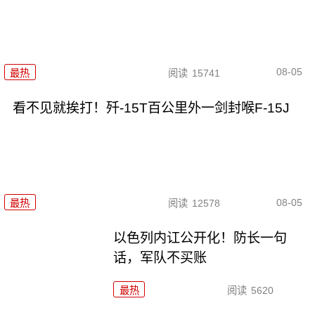
08-05
最热
阅读
15741
看不见就挨打！歼-15T百公里外一剑封喉F-15J
08-05
最热
阅读
12578
以色列内讧公开化！防长一句
话，军队不买账
最热
阅读
5620