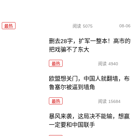
08-06
最热
阅读
5075
删去28字，扩军一整本！高市的
把戏骗不了东大
最热
阅读
4940
欧盟想关门，中国人就翻墙，布
鲁塞尔被逼到墙角
最热
阅读
15684
暴风来袭，这局决不能输，想赢
一定要和中国联手