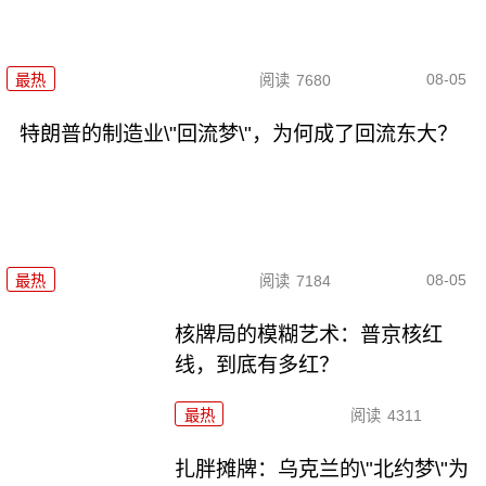
08-05
最热
阅读
7680
特朗普的制造业\"回流梦\"，为何成了回流东大？
08-05
最热
阅读
7184
核牌局的模糊艺术：普京核红
线，到底有多红？
最热
阅读
4311
扎胖摊牌：乌克兰的\"北约梦\"为