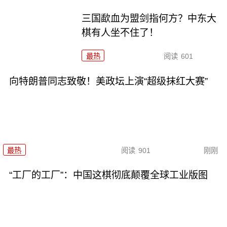
三国歃血为盟剑指何方？中东大
棋有人坐不住了！
最热
阅读
601
向特朗普同志致敬！美政坛上演“超级抹红大赛”
最热
阅读
901
刚刚
“工厂的工厂”：中国这棋彻底颠覆全球工业版图