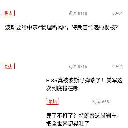
08-04
最热
阅读
8119
波斯要给中东\"物理断网\"，特朗普忙递橄榄枝？
08-04
最热
阅读
6815
F-35真被波斯导弹端了！美军这
次到底输在哪
最热
阅读
6681
算了不打了？特朗普这脚刹车，
把全世界都晃吐了