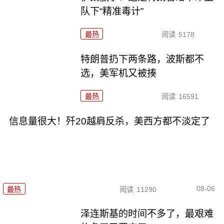
队下“精准毒计”
最热
阅读
5178
特朗普扔下两条路，波斯都不
选，美军机又被揍
最热
阅读
16591
信息量很大！歼20越肩反杀，美西方都不淡定了
08-06
最热
阅读
11290
泽连斯基的时间不多了，最艰难